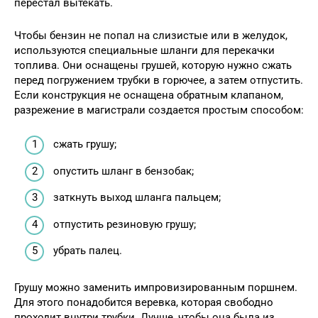
перестал вытекать.
Чтобы бензин не попал на слизистые или в желудок,
используются специальные шланги для перекачки
топлива. Они оснащены грушей, которую нужно сжать
перед погружением трубки в горючее, а затем отпустить.
Если конструкция не оснащена обратным клапаном,
разрежение в магистрали создается простым способом:
сжать грушу;
опустить шланг в бензобак;
заткнуть выход шланга пальцем;
отпустить резиновую грушу;
убрать палец.
Грушу можно заменить импровизированным поршнем.
Для этого понадобится веревка, которая свободно
проходит внутри трубки. Лучше, чтобы она была из