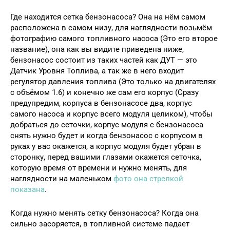
Где находится сетка бензонасоса? Она на нём самом
расположена в самом низу, для наглядности возьмём
фотографию самого топливного насоса (Это его второе
название), она как вы видите приведена ниже,
бензонасос состоит из таких частей как ДУТ — это
Датчик Уровня Топлива, а так же в него входит
регулятор давления топлива (Это только на двигателях
с объёмом 1.6) и конечно же сам его корпус (Сразу
предупредим, корпуса в бензонасосе два, корпус
самого насоса и корпус всего модуля целиком), чтобы
добраться до сеточки, корпус модуля с бензонасоса
снять нужно будет и когда бензонасос с корпусом в
руках у вас окажется, а корпус модуля будет убран в
сторонку, перед вашими глазами окажется сеточка,
которую время от времени и нужно менять, для
наглядности на маленьком
фото она стрелкой
показана
.
Когда нужно менять сетку бензонасоса? Когда она
сильно засоряется, в топливной системе падает