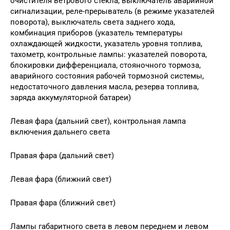
очистителя ветрового стекла, выключатель аварийной
сигнализации, реле-прерыватель (в режиме указателей
поворота), выключатель света заднего хода,
комбинация приборов (указатель температуры
охлаждающей жидкости, указатель уровня топлива,
тахометр, контрольные лампы: указателей поворота,
блокировки дифференциала, стояночного тормоза,
аварийного состояния рабочей тормозной системы,
недостаточного давления масла, резерва топлива,
заряда аккумуляторной батареи)
Левая фара (дальний свет), контрольная лампа
включения дальнего света
Правая фара (дальний свет)
Левая фара (ближний свет)
Правая фара (ближний свет)
Лампы габаритного света в левом переднем и левом