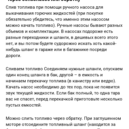
Слив топлива при помощи ручного насоса для
выкачивания горючих жидкостей (при покупке
обязательно убедитесь, что именно этим насосом
можно качать топливо). Ручные насосы бывают разных
объемов и комплектации. В насосах подороже есть
разные переходники и шланги, в дешевых всего этого
нет, и вы потом будете судорожно искать хоть какой-
нибудь шланг в гараже или в багажнике посреди
дороги.
Сливаем топливо Соединяем нужные шланги, опускаем
один конец шланга в бак, другой – в емкость и
начинаем перекачку топлива (в канистру или ведро).
Качать насос необходимо до тех пор, пока не появится
звук текущей жидкости. Если бак полный, то одна тара
вас не спасет, перед перекачкой приготовьте несколько
пустых емкостей.
Можно слить топливо через обратку. При заглушенном
моторе отсоедините топливный шланг (находится за