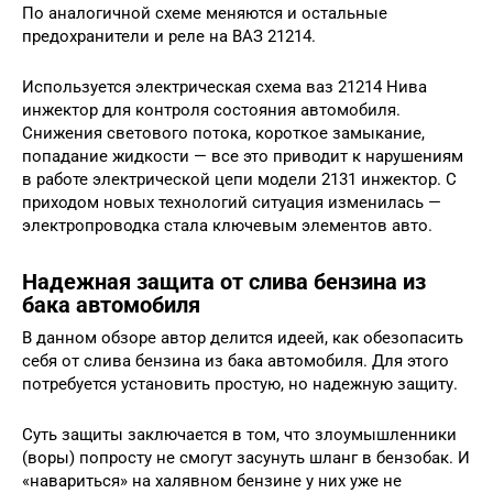
По аналогичной схеме меняются и остальные
предохранители и реле на ВАЗ 21214.
Используется электрическая схема ваз 21214 Нива
инжектор для контроля состояния автомобиля.
Снижения светового потока, короткое замыкание,
попадание жидкости — все это приводит к нарушениям
в работе электрической цепи модели 2131 инжектор. С
приходом новых технологий ситуация изменилась —
электропроводка стала ключевым элементов авто.
Надежная защита от слива бензина из
бака автомобиля
В данном обзоре автор делится идеей, как обезопасить
себя от слива бензина из бака автомобиля. Для этого
потребуется установить простую, но надежную защиту.
Суть защиты заключается в том, что злоумышленники
(воры) попросту не смогут засунуть шланг в бензобак. И
«навариться» на халявном бензине у них уже не