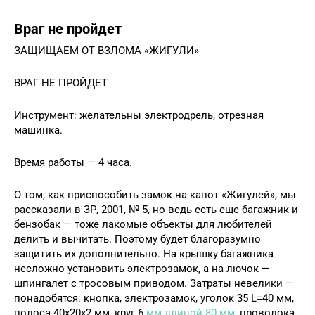
Враг не пройдет
ЗАЩИЩАЕМ ОТ ВЗЛОМА «ЖИГУЛИ»
ВРАГ НЕ ПРОЙДЕТ
Инструмент: желательны электродрель, отрезная
машинка.
Время работы — 4 часа.
О том, как приспособить замок на капот «Жигулей», мы
рассказали в ЗР, 2001, № 5, но ведь есть еще багажник и
бензобак — тоже лакомые объекты для любителей
делить и вычитать. Поэтому будет благоразумно
защитить их дополнительно. На крышку багажника
несложно установить электрозамок, а на лючок —
шпингалет с тросовым приводом. Затраты невелики —
понадобятся: кнопка, электрозамок, уголок 35 L=40 мм,
полоса 40х20х2 мм, круг 6
мм длиной 80 мм
, проволока