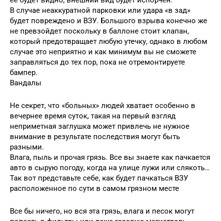
В случае неаккуратной парковки или удара «в зад»
будет повреждено и ВЗУ. Большого взрыва конечно же
не превзойдет поскольку в баллоне стоит клапан,
который предотвращает любую утечку, однако в любом
случае это неприятно и как минимум вы не сможете
заправляться до тех пор, пока не отремонтируете
бампер.
Вандалы
Не секрет, что «больных» людей хватает особенно в
вечернее время суток, такая на первый взгляд
неприметная заглушка может привлечь не нужное
внимание в результате последствия могут быть
разными.
Влага, пыль и прочая грязь. Все вы знаете как пачкается
авто в сырую погоду, когда на улице лужи или слякоть…
Так вот представьте себе, как будет пачкаться ВЗУ
расположенное по сути в самом грязном месте
Все бы ничего, но вся эта грязь, влага и песок могут