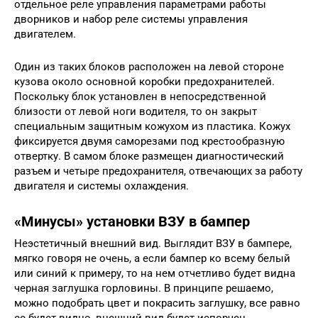
отдельное реле управления параметрами работы
дворников и набор реле системы управления
двигателем.
Один из таких блоков расположен на левой стороне
кузова около основной коробки предохранителей.
Поскольку блок установлен в непосредственной
близости от левой ноги водителя, то он закрыт
специальным защитным кожухом из пластика. Кожух
фиксируется двумя саморезами под крестообразную
отвертку. В самом блоке размещен диагностический
разъем и четыре предохранителя, отвечающих за работу
двигателя и системы охлаждения.
«Минусы» установки ВЗУ в бампер
Неэстетичный внешний вид. Выглядит ВЗУ в бампере,
мягко говоря не очень, а если бампер ко всему белый
или синий к примеру, то на нем отчетливо будет видна
черная заглушка горловины. В принципе решаемо,
можно подобрать цвет и покрасить заглушку, все равно
ее будет видно, внешний вид будет испорчен.