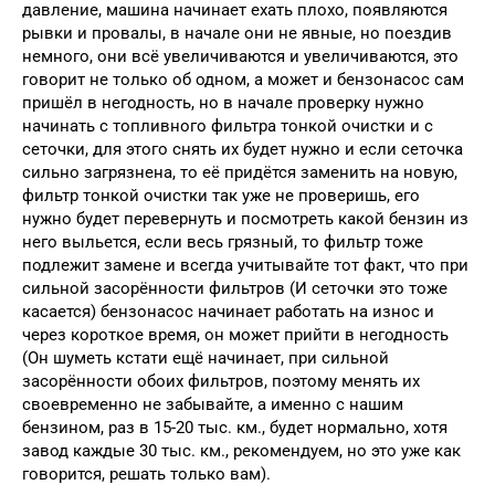
давление, машина начинает ехать плохо, появляются
рывки и провалы, в начале они не явные, но поездив
немного, они всё увеличиваются и увеличиваются, это
говорит не только об одном, а может и бензонасос сам
пришёл в негодность, но в начале проверку нужно
начинать с топливного фильтра тонкой очистки и с
сеточки, для этого снять их будет нужно и если сеточка
сильно загрязнена, то её придётся заменить на новую,
фильтр тонкой очистки так уже не проверишь, его
нужно будет перевернуть и посмотреть какой бензин из
него выльется, если весь грязный, то фильтр тоже
подлежит замене и всегда учитывайте тот факт, что при
сильной засорённости фильтров (И сеточки это тоже
касается) бензонасос начинает работать на износ и
через короткое время, он может прийти в негодность
(Он шуметь кстати ещё начинает, при сильной
засорённости обоих фильтров, поэтому менять их
своевременно не забывайте, а именно с нашим
бензином, раз в 15-20 тыс. км., будет нормально, хотя
завод каждые 30 тыс. км., рекомендуем, но это уже как
говорится, решать только вам).