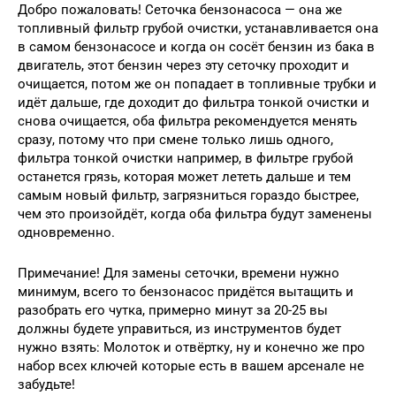
Добро пожаловать! Сеточка бензонасоса — она же
топливный фильтр грубой очистки, устанавливается она
в самом бензонасосе и когда он сосёт бензин из бака в
двигатель, этот бензин через эту сеточку проходит и
очищается, потом же он попадает в топливные трубки и
идёт дальше, где доходит до фильтра тонкой очистки и
снова очищается, оба фильтра рекомендуется менять
сразу, потому что при смене только лишь одного,
фильтра тонкой очистки например, в фильтре грубой
останется грязь, которая может лететь дальше и тем
самым новый фильтр, загрязниться гораздо быстрее,
чем это произойдёт, когда оба фильтра будут заменены
одновременно.
Примечание! Для замены сеточки, времени нужно
минимум, всего то бензонасос придётся вытащить и
разобрать его чутка, примерно минут за 20-25 вы
должны будете управиться, из инструментов будет
нужно взять: Молоток и отвёртку, ну и конечно же про
набор всех ключей которые есть в вашем арсенале не
забудьте!