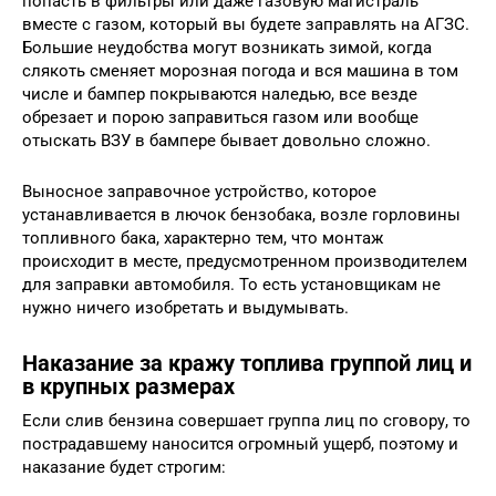
попасть в фильтры или даже газовую магистраль
вместе с газом, который вы будете заправлять на АГЗС.
Большие неудобства могут возникать зимой, когда
слякоть сменяет морозная погода и вся машина в том
числе и бампер покрываются наледью, все везде
обрезает и порою заправиться газом или вообще
отыскать ВЗУ в бампере бывает довольно сложно.
Выносное заправочное устройство, которое
устанавливается в лючок бензобака, возле горловины
топливного бака, характерно тем, что монтаж
происходит в месте, предусмотренном производителем
для заправки автомобиля. То есть установщикам не
нужно ничего изобретать и выдумывать.
Наказание за кражу топлива группой лиц и
в крупных размерах
Если слив бензина совершает группа лиц по сговору, то
пострадавшему наносится огромный ущерб, поэтому и
наказание будет строгим: