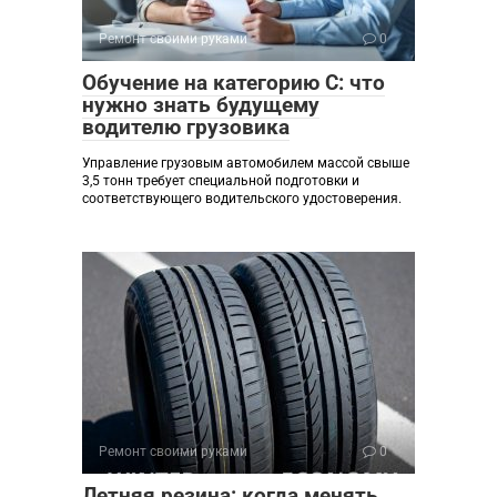
Ремонт своими руками
0
Обучение на категорию C: что
нужно знать будущему
водителю грузовика
Управление грузовым автомобилем массой свыше
3,5 тонн требует специальной подготовки и
соответствующего водительского удостоверения.
Ремонт своими руками
0
Летняя резина: когда менять,