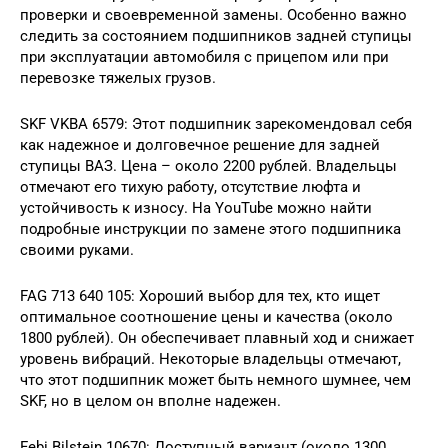
проверки и своевременной замены. Особенно важно
следить за состоянием подшипников задней ступицы
при эксплуатации автомобиля с прицепом или при
перевозке тяжелых грузов.
SKF VKBA 6579: Этот подшипник зарекомендовал себя
как надежное и долговечное решение для задней
ступицы ВАЗ. Цена – около 2200 рублей. Владельцы
отмечают его тихую работу, отсутствие люфта и
устойчивость к износу. На YouTube можно найти
подробные инструкции по замене этого подшипника
своими руками.
FAG 713 640 105: Хороший выбор для тех, кто ищет
оптимальное соотношение цены и качества (около
1800 рублей). Он обеспечивает плавный ход и снижает
уровень вибраций. Некоторые владельцы отмечают,
что этот подшипник может быть немного шумнее, чем
SKF, но в целом он вполне надежен.
Febi Bilstein 10670: Доступный вариант (около 1300