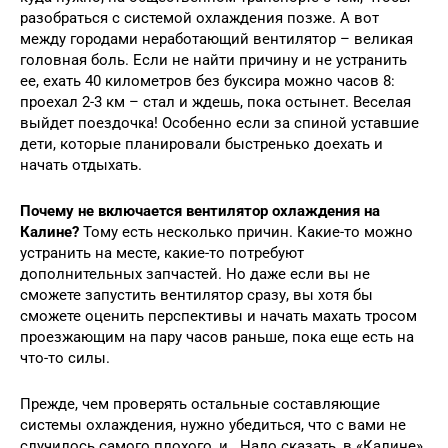
разобраться с системой охлаждения позже. А вот
между городами неработающий вентилятор – великая
головная боль. Если не найти причину и не устранить
ее, ехать 40 километров без буксира можно часов 8:
проехал 2-3 км – стал и ждешь, пока остынет. Веселая
выйдет поездочка! Особенно если за спиной уставшие
дети, которые планировали быстренько доехать и
начать отдыхать.
Почему не включается вентилятор охлаждения на
Калине?
Тому есть несколько причин. Какие-то можно
устранить на месте, какие-то потребуют
дополнительных запчастей. Но даже если вы не
сможете запустить вентилятор сразу, вы хотя бы
сможете оценить перспективы и начать махать тросом
проезжающим на пару часов раньше, пока еще есть на
что-то силы.
Прежде, чем проверять остальные составляющие
системы охлаждения, нужно убедиться, что с вами не
случилось самого плохого, и . Надо сказать, в «Калине»