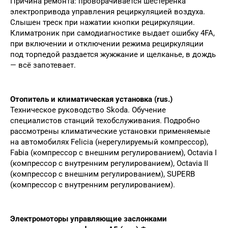
Причина ремонта: проворачивается шестеренка
электропривода управления рециркуляцией воздуха.
Слышен треск при нажатии кнопки рециркуляции.
Климатроник при самодиагностике выдает ошибку 4FA,
при включении и отключении режима рециркуляции
под торпедой раздается жужжание и щелканье, в дождь
— всё запотевает.
Отопитель и климатическая установка (rus.)
Техническое руководство Skoda. Обучение
специалистов станций техобслуживания. Подробно
рассмотрены климатические установки применяемые
на автомобилях Felicia (нерегулируемый компрессор),
Fabia (компрессор с внешним регулированием), Octavia I
(компрессор с внутренним регулированием), Octavia II
(компрессор с внешним регулированием), SUPERB
(компрессор с внутренним регулированием).
Электромоторы управляющие заслонками