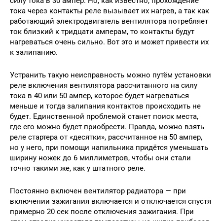
силу тока в 30 ампер. Но, как известно, прохождение
тока через контакты реле вызывает их нагрев, а так как
работающий электродвигатель вентилятора потребляет
ток близкий к тридцати амперам, то контакты будут
нагреваться очень сильно. Вот это и может привести их
к залипанию.
Устранить такую неисправность можно путём установки
реле включения вентилятора рассчитанного на силу
тока в 40 или 50 ампер, которое будет нагреваться
меньше и тогда залипания контактов происходить не
будет. Единственной проблемой станет поиск места,
где его можно будет приобрести. Правда, можно взять
реле стартера от «десятки», рассчитанное на 50 ампер,
но у него, при помощи напильника придётся уменьшать
ширину ножек до 6 миллиметров, чтобы они стали
точно такими же, как у штатного реле.
Постоянно включен вентилятор радиатора — при
включении зажигания включается и отключается спустя
примерно 20 сек после отключения зажигания. При