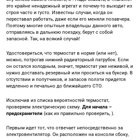
это крайне ненадежный агрегат и почему-то выходит из
строя часто и густо. Известны случаи, когда он
переставал работать, даже если его меняли позавчера.
Поэтому многие опытные владельцы данного авто,
отправляясь в дальнюю поездку, берут с собой
запасной. Так, на всякий случай!
Удостовериться, что термостат в норме (или нет),
можно, потрогав нижний радиаторный патрубок. Если
он остался холодным, значит, термостат уже неживой, и
нужно доставать резервный или проситься на буксир. В
отсутствии и попутчиков, и запасов ползти придется
медленно и печально до ближайшего СТО.
Исключив из списка вероятностей термостат,
проверяем электрическую схему.
Для начала –
предохранители
(как их правильно проверить, ).
Первым идет тот, что отвечает непосредственно за
электровентилятор. Он расположен на консоли сбоку,