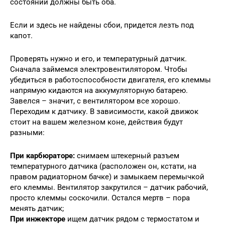
состоянии должны быть оба.
Если и здесь не найдены сбои, придется лезть под
капот.
Проверять нужно и его, и температурный датчик.
Сначала займемся электровентилятором. Чтобы
убедиться в работоспособности двигателя, его клеммы
напрямую кидаются на аккумуляторную батарею.
Завелся – значит, с вентилятором все хорошо.
Переходим к датчику. В зависимости, какой движок
стоит на вашем железном коне, действия будут
разными:
При карбюраторе:
снимаем штекерный разъем
температурного датчика (расположен он, кстати, на
правом радиаторном бачке) и замыкаем перемычкой
его клеммы. Вентилятор закрутился – датчик рабочий,
просто клеммы соскочили. Остался мертв – пора
менять датчик;
При инжекторе
ищем датчик рядом с термостатом и