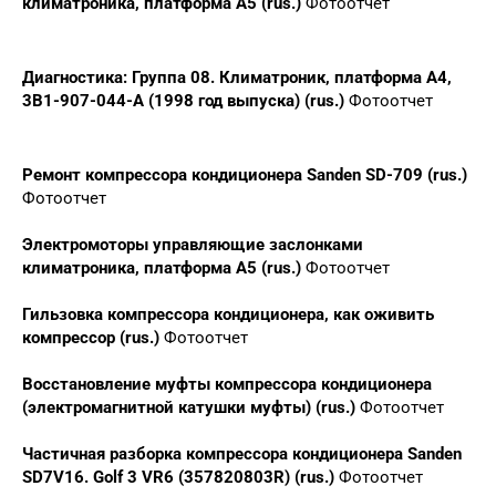
климатроника, платформа А5 (rus.)
Фотоотчет
Диагностика: Группа 08. Климатроник, платформа А4,
3B1-907-044-A (1998 год выпуска) (rus.)
Фотоотчет
Ремонт компрессора кондиционера Sanden SD-709 (rus.)
Фотоотчет
Электромоторы управляющие заслонками
климатроника, платформа А5 (rus.)
Фотоотчет
Гильзовка компрессора кондиционера, как оживить
компрессор (rus.)
Фотоотчет
Восстановление муфты компрессора кондиционера
(электромагнитной катушки муфты) (rus.)
Фотоотчет
Частичная разборка компрессора кондиционера Sanden
SD7V16. Golf 3 VR6 (357820803R) (rus.)
Фотоотчет