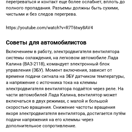
перегреваться и контакт еще более ослабнет, вплоть до
полного пропадания. Разъемы должны быть сухими,
чистыми и без следов перегрева.
https://youtube.com/watch?v=R7T6twy8AV4
Советы для автомобилистов
Включением в работу, электродвигателя вентилятора
системы охлаждения, на легковом автомобиле Лада
Калина (ВАЗ-2118), командует электронный блок
управления (ЭБУ). Момент включения, зависит от
времени подачи сигнала на ЭБУ датчиком температуры,
а напряжение с источника тока на клеммы
электродвигателя вентилятора подаётся через реле. На
части автомобилей Лада Калина, вентилятор может
включаться в двух режимах, с малой и большой
скоростью вращения. Снижение частоты вращения
якоря электродвигателя вентилятора, достигается путём
подачи напряжения на его клеммы через
дополнительное сопротивление.