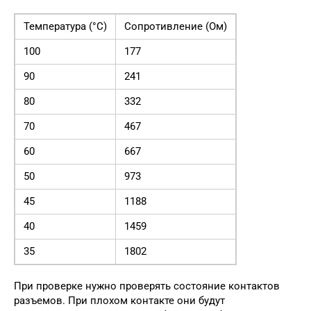
Температура (°C)
Сопротивление (Ом)
100
177
90
241
80
332
70
467
60
667
50
973
45
1188
40
1459
35
1802
При проверке нужно проверять состояние контактов
разъемов. При плохом контакте они будут