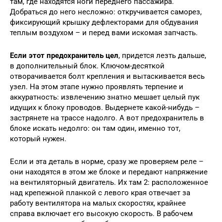
там, где находятся ноги переднего пассажира.
Добраться до него несложно: откручивается саморез,
фиксирующий крышку дефлекторами для обдувания
теплым воздухом – и перед вами искомая запчасть.
Если этот предохранитель цел
, придется лезть дальше,
в дополнительный блок. Ключом-десяткой
отворачивается болт крепления и вытаскивается весь
узел. На этом этапе нужно проявлять терпение и
аккуратность: извлечению знатно мешает целый пук
идущих к блоку проводов. Выдернете какой-нибудь –
застрянете на трассе надолго. А вот предохранитель в
блоке искать недолго: он там один, именно тот,
который нужен.
Если и эта деталь в норме, сразу же проверяем реле –
они находятся в этом же блоке и передают напряжение
на вентиляторный двигатель. Их там 2: расположенное
над крепежной планкой с левого края отвечает за
работу вентилятора на малых скоростях, крайнее
справа включает его высокую скорость. В рабочем