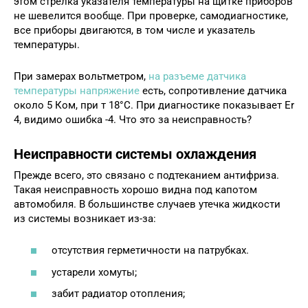
этом стрелка указателя температуры на щитке приборов
не шевелится вообще. При проверке, самодиагностике,
все приборы двигаются, в том числе и указатель
температуры.
При замерах вольтметром,
на разъеме датчика
температуры напряжение
есть, сопротивление датчика
около 5 Ком, при т 18°С. При диагностике показывает Er
4, видимо ошибка -4. Что это за неисправность?
Неисправности системы охлаждения
Прежде всего, это связано с подтеканием антифриза.
Такая неисправность хорошо видна под капотом
автомобиля. В большинстве случаев утечка жидкости
из системы возникает из-за:
отсутствия герметичности на патрубках.
устарели хомуты;
забит радиатор отопления;