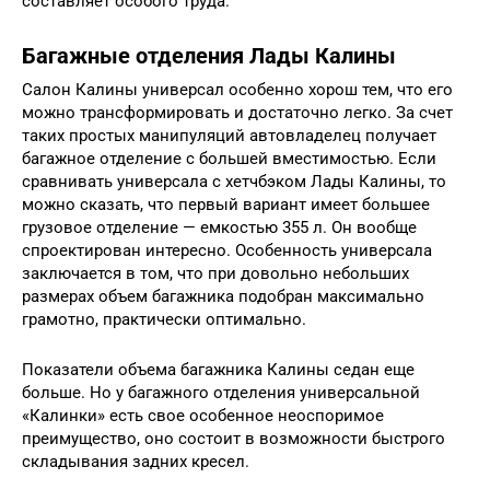
составляет особого труда.
Багажные отделения Лады Калины
Салон Калины универсал особенно хорош тем, что его
можно трансформировать и достаточно легко. За счет
таких простых манипуляций автовладелец получает
багажное отделение с большей вместимостью. Если
сравнивать универсала с хетчбэком Лады Калины, то
можно сказать, что первый вариант имеет большее
грузовое отделение — емкостью 355 л. Он вообще
спроектирован интересно. Особенность универсала
заключается в том, что при довольно небольших
размерах объем багажника подобран максимально
грамотно, практически оптимально.
Показатели объема багажника Калины седан еще
больше. Но у багажного отделения универсальной
«Калинки» есть свое особенное неоспоримое
преимущество, оно состоит в возможности быстрого
складывания задних кресел.