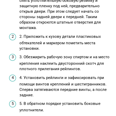
снять уплотнительную боковую резинку и
защитную пленку под ней, предварительно
открыв двери. При этом следует начать со
стороны задней двери к передней. Таким
образом откроются штатные отверстия для
монтажа.
2. Приложить к кузову детали пластиковых
обтекателей и маркером пометить места
установки.
3. Обезжирить рабочую зону спиртом и на место
крепления наклеить двусторонний скотч для
плотного прилегания рейлингов.
4. Установить рейлинги и зафиксировать при
помощи винтов креплений и шестигранников.
Сперва затягиваются передние винты, а после
задние.
5. В обратном порядке установить боковые
уплотнители.