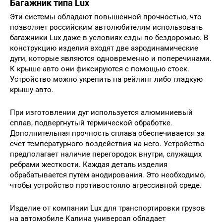
Багажник типа Lux
Эти системы обладают повышенной прочностью, что
позволяет российским автолюбителям использовать
багажники Lux даже в условиях езды по бездорожью. В
конструкцию изделия входят две аэродинамические
дуги, которые являются одновременно и поперечинами.
К крыше авто они фиксируются с помощью стоек.
Устройство можно укрепить на рейлинг либо гладкую
крышу авто.
При изготовлении дуг используется алюминиевый
сплав, подвергнутый термической обработке.
Дополнительная прочность сплава обеспечивается за
счет температурного воздействия на него. Устройство
предполагает наличие перегородок внутри, служащих
ребрами жесткости. Каждая деталь изделия
обрабатывается путем анодирования. Это необходимо,
чтобы устройство противостояло агрессивной среде.
Изделие от компании Lux для транспортировки грузов
на автомобиле Калина универсал обладает