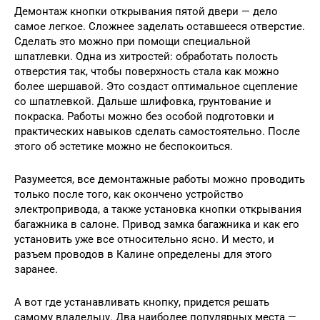
Демонтаж кнопки открывания пятой двери — дело
самое легкое. Сложнее заделать оставшееся отверстие.
Сделать это можно при помощи специальной
шпатлевки. Одна из хитростей: обработать полость
отверстия так, чтобы поверхность стала как можно
более шершавой. Это создаст оптимальное сцепление
со шпатлевкой. Дальше шлифовка, грунтование и
покраска. Работы можно без особой подготовки и
практических навыков сделать самостоятельно. После
этого об эстетике можно не беспокоиться.
Разумеется, все демонтажные работы можно проводить
только после того, как окончено устройство
электропривода, а также установка кнопки открывания
багажника в салоне. Привод замка багажника и как его
установить уже все относительно ясно. И место, и
разъем проводов в Калине определены для этого
заранее.
А вот где устанавливать кнопку, придется решать
самому владельцу. Два наиболее популярных места —