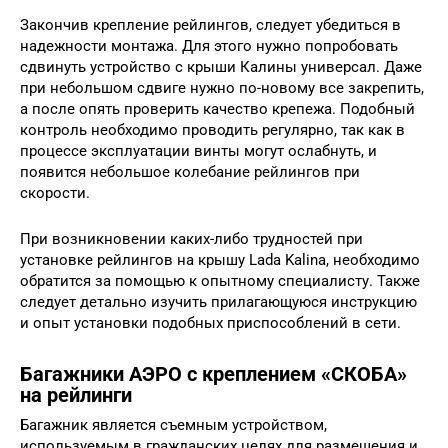
Закончив крепление рейлингов, следует убедиться в
надежности монтажа. Для этого нужно попробовать
сдвинуть устройство с крыши Калины универсал. Даже
при небольшом сдвиге нужно по-новому все закрепить,
а после опять проверить качество крепежа. Подобный
контроль необходимо проводить регулярно, так как в
процессе эксплуатации винты могут ослабнуть, и
появится небольшое колебание рейлингов при
скорости.
При возникновении каких-либо трудностей при
установке рейлингов на крышу Lada Kalina, необходимо
обратится за помощью к опытному специалисту. Также
следует детально изучить прилагающуюся инструкцию
и опыт установки подобных приспособлений в сети.
Багажники АЭРО с креплением «СКОБА»
на рейлинги
Багажник является съемным устройством,
используемым в гражданских целях для размещения и