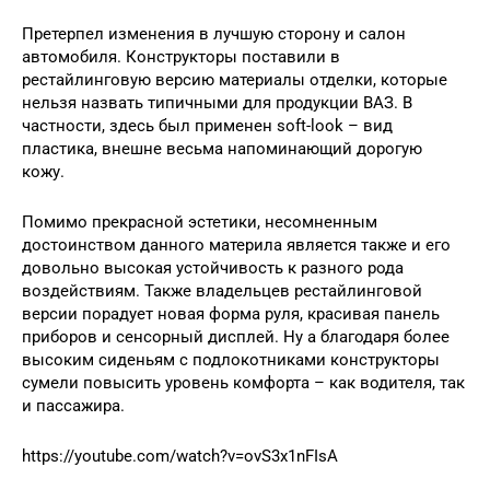
Претерпел изменения в лучшую сторону и салон
автомобиля. Конструкторы поставили в
рестайлинговую версию материалы отделки, которые
нельзя назвать типичными для продукции ВАЗ. В
частности, здесь был применен soft-look – вид
пластика, внешне весьма напоминающий дорогую
кожу.
Помимо прекрасной эстетики, несомненным
достоинством данного материла является также и его
довольно высокая устойчивость к разного рода
воздействиям. Также владельцев рестайлинговой
версии порадует новая форма руля, красивая панель
приборов и сенсорный дисплей. Ну а благодаря более
высоким сиденьям с подлокотниками конструкторы
сумели повысить уровень комфорта – как водителя, так
и пассажира.
https://youtube.com/watch?v=ovS3x1nFIsA