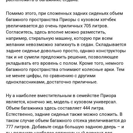
Помимо этого, при сложенных задних сиденьях объем
багажного пространства Приоры с кузовом хэтчбек
увеличивается до очень приличных 705 литров.
Согласитесь, здесь вполне можно разместить,
например, стиральную машину, которую при всем
желании невозможно запихнуть в седан. Складывается
заднее сиденье довольно просто, однако конструкторы
так и не сумели предложить решение, позволяющее
укладывать его вровень с полом. Кроме того, немного
багажного пространства отнимают колесные арки. Тем
не менее цифры, по сравнению с другими
одноклассниками, достаточно приличные.
Ну а наиболее вместительным в семействе Приора
является, конечно же, модель с кузовом универсал.
Объем багажника здесь составляет 444 литра.
Естественно, задние сиденья также можно сложить. В
таком случае объем багажного отсека увеличивается до
777 литров. Добавьте сюда большую заднюю дверь – и
вы получите наиболее оптимальный вариант для