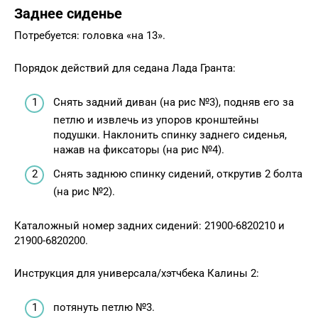
Заднее сиденье
Потребуется: головка «на 13».
Порядок действий для седана Лада Гранта:
Снять задний диван (на рис №3), подняв его за
петлю и извлечь из упоров кронштейны
подушки. Наклонить спинку заднего сиденья,
нажав на фиксаторы (на рис №4).
Снять заднюю спинку сидений, открутив 2 болта
(на рис №2).
Каталожный номер задних сидений: 21900-6820210 и
21900-6820200.
Инструкция для универсала/хэтчбека Калины 2:
потянуть петлю №3.