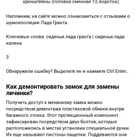
кронштейны (головка сменная 13, вороток).
Напомним, на сайте можно ознакомиться с отзывами о
шумоизоляции Лада Гранта.
Ключевые слова: сиденья лада гранта | сиденья лада
калина
3
Обнаружили ошибку? Выделите ее и нажмите Ctrl Enter..
Как демонтировать замок для замены
личинки?
Получить доступ к механизму замка можно
посредством демонтажа пластиковой обивки внутри
багажного отсека. Этот протекционный компонент
зафиксирован посредством двух болтов, которые
расположились в местах установки специальной ручки.
Их еще называют пистоны-защелки. Поддеваются они