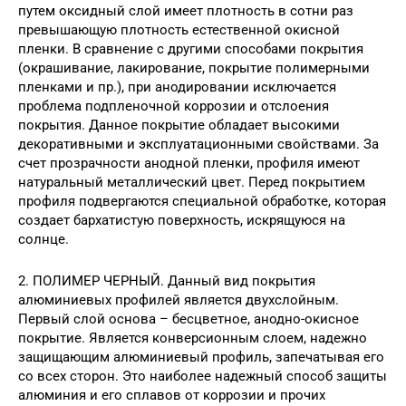
путем оксидный слой имеет плотность в сотни раз
превышающую плотность естественной окисной
пленки. В сравнение с другими способами покрытия
(окрашивание, лакирование, покрытие полимерными
пленками и пр.), при анодировании исключается
проблема подпленочной коррозии и отслоения
покрытия. Данное покрытие обладает высокими
декоративными и эксплуатационными свойствами. За
счет прозрачности анодной пленки, профиля имеют
натуральный металлический цвет. Перед покрытием
профиля подвергаются специальной обработке, которая
создает бархатистую поверхность, искрящуюся на
солнце.
2. ПОЛИМЕР ЧЕРНЫЙ. Данный вид покрытия
алюминиевых профилей является двухслойным.
Первый слой основа – бесцветное, анодно-окисное
покрытие. Является конверсионным слоем, надежно
защищающим алюминиевый профиль, запечатывая его
со всех сторон. Это наиболее надежный способ защиты
алюминия и его сплавов от коррозии и прочих