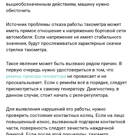
вышеобозначенным действиям, машину нужно
обесточить
Источник проблемы отказа работы тахометра может
иметь прямое отношение к напряжению бортовой сети
автомобиля. Если напряжение не имеет стабильного
значения, будут прослеживаться характерные скачки
стрелки тахометра.
Такое явление может быть вызвано рядом причин. В
первую очередь нужно удостовериться в том, что
ремень привода генератора
не провисает и не
проскальзывает. Если с ремнём всё в порядке, следует
присмотреться к самому генератору. Диагностику, в
данном случае, стоит начать с реле-регулятора.
Для выявления нарушений его работы, нужно
проверить состояние контактных колец. Если на лицо
повышенный износ, вызванный подгаром контактной
части, поверхность следует зачистить наждачной
бумагой. Если после этой процедуры, тахометр