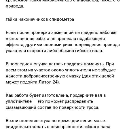
крепежной гайки наконечников спидометра, также его
привода.
гайки наконечников спидометра
Если после проверки замечаний не найдено либо же
выполненная работа не принесла подабающего
эффекта, другими словами риск повреждения привода
указателя скорости либо обрыва гибкого вала.
В последнем случае деталь придется поменять. При
всем этом на участок около уплотнителя не забудьте
нанести доброкачественную смазку (для этих целей
может подойти Литол-24).
Как работа будет изготовлена, продерните вал в
уплотнителе — это поможет распределить
смазывающий состав по поверхности троса.
Возникновение стука во время движения может
свидетельствовать о неисправности гибкого вала