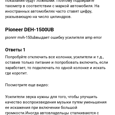
показания будут ложными. Поэтому подбирайте
тахометр в соответствии с маркой автомобиля. На
иностранных автомобилях часто ставят цифру,
указывающую на число цилиндров.
Pioneer DEH-1500UB
pionrrr mvh-150ubвыдает ошибку усилителя amp error
Ответы 1
Попробуйте отключить все колонки, усилители и т.д.,
оставив только питание и попробовать включить, если
заработает, то подключать по одной колонке и искать
где коротит.
Посмотрите еще видео:
Усилители звука нужны для того, чтобы улучшить
качество воспроизведения музыки путем уменьшения
ее искажения при включении большой
громкости.Иногда автовладельцы сталкиваются с