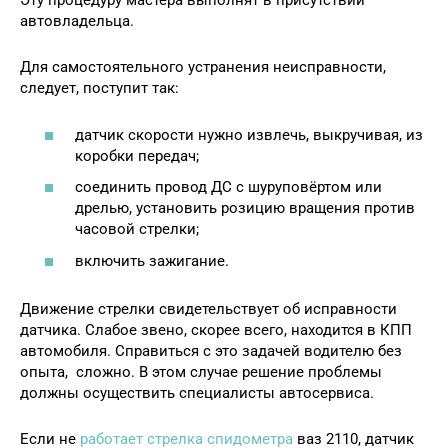
Эту процедуру мастера выполнят в присутствии
автовладельца.
Для самостоятельного устранения неисправности,
следует, поступит так:
датчик скорости нужно извлечь, выкручивая, из
коробки передач;
соединить провод ДС с шуруповёртом или
дрелью, установить розицию вращения против
часовой стрелки;
включить зажигание.
Движение стрелки свидетельствует об исправности
датчика. Слабое звено, скорее всего, находится в КПП
автомобиля. Справиться с это задачей водителю без
опыта, сложно. В этом случае решение проблемы
должны осуществить специалисты автосервиса.
Если не
работает стрелка спидометра
ваз 2110, датчик