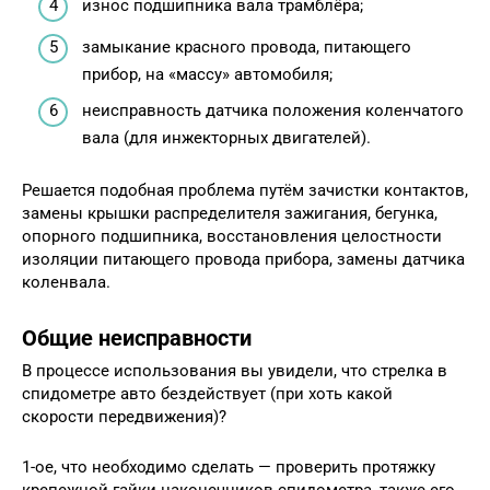
износ подшипника вала трамблёра;
замыкание красного провода, питающего
прибор, на «массу» автомобиля;
неисправность датчика положения коленчатого
вала (для инжекторных двигателей).
Решается подобная проблема путём зачистки контактов,
замены крышки распределителя зажигания, бегунка,
опорного подшипника, восстановления целостности
изоляции питающего провода прибора, замены датчика
коленвала.
Общие неисправности
В процессе использования вы увидели, что стрелка в
спидометре авто бездействует (при хоть какой
скорости передвижения)?
1-ое, что необходимо сделать — проверить протяжку