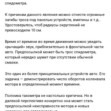
спидометра.
К причинам данного явления можно отнести огромные
загибы троса под панелью устройств, вмятины и т.д..
Удостоверьтесь, чтоб радиусы округлений не
превосходили 10 см.
Время от времени во время движения можно увидеть
«рычащий» звук, приблизительно в фронтальной части
авто. Предпосылкой может быть трос спидометра,
который нередко шумит при отсутствии обычной
смазки.
Это один из более принципиальных устройств авто. Его
задачка — демонстрировать число оборотов коленвала
мотора в определенный момент времени.
Поломка тахометра не настолько критична. Но в
далекой перспективе конкретно она может стать
предпосылкой неисправности мотора и новых