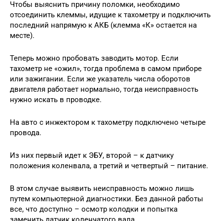
Чтобы выяснить причину поломки, необходимо
отсоединить клеммы, идущие к тахометру и подключить
последний напрямую к АКБ (клемма «К» остается на
месте).
Теперь можно пробовать заводить мотор. Если
тахометр не «ожил», тогда проблема в самом приборе
или зажигании. Если же указатель числа оборотов
двигателя работает нормально, тогда неисправность
нужно искать в проводке.
На авто с инжектором к тахометру подключено четыре
провода.
Из них первый идет к ЭБУ, второй – к датчику
положения коленвала, а третий и четвертый – питание.
В этом случае выявить неисправность можно лишь
путем компьютерной диагностики. Без данной работы
все, что доступно – осмотр колодки и попытка
заменить датчик коленчатого вала.