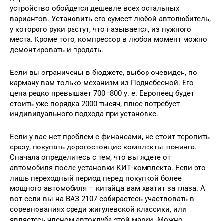
устройство обойдется дешевле всех остальных
вариантов. Установить его сумеет любой автолюбитель,
у которого руки растут, что называется, из нужного
места. Кроме того, компрессор в любой момент можно
демонтировать и продать.
Если вы ограничены в бюджете, выбор очевиден, по
карману вам только механизм из Поднебесной. Его
цена редко превышает 700–800 у. е. Европеец будет
стоить уже порядка 2000 тысяч, плюс потребует
индивидуального подхода при установке.
Если у вас нет проблем с финансами, не стоит торопить
сразу, покупать дорогостоящие комплекты тюнинга.
Сначала определитесь с тем, что вы ждете от
автомобиля после установки КИТ-комплекта. Если это
лишь переходный период перед покупкой более
мощного автомобиля – китайца вам хватит за глаза. А
вот если вы на ВАЗ 2107 собираетесь участвовать в
соревнованиях среди жигулевской классики, или
являетесь членом автоклуба этой марки. Можно