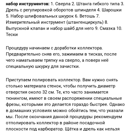
набор инструментов:
1. Сверла 2. Штанга гибкого типа 3.
Дрель с регулировкой оборотов шпинделя 4. Шарошки
5. Набор шлифовальных шкурок 6. Ветошь 7.
Измерительный инструмент (штангенциркуль) 8.
Выпускной клапан и набор шайб для него 9. Смазка 10.
Тески
Процедуру начинаем с доработки коллектора.
Предварительно сняв его, зажимаем в тисках, после
чего наматываем тряпку на сверло, а поверх неё
специальную шкурку для зачистки.
Приступаем полировать коллектор. Вам нужно снять
столько материала стенок, чтобы получить диаметр
отверстия около 32 см. Те, кто часто занимается
тюнингом, имеют в своем распоряжении специальные
фрезы, которыми это делается гораздо быстрее. Однако
в домашних условиях можно обойтись тем, что указали
мы. После окончания данной процедуры рекомендуем
отполировать коллектор в районе посадочной
плоскости под карбюратор. Щётка и дрель как нельзя