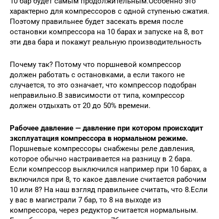
10 бар будет самым продолжительным.Особенно это
характерно для компрессоров с одной ступенью сжатия.
Поэтому правильнее будет засекать время после
остановки компрессора на 10 барах и запуске на 8, вот
эти два бара и покажут реальную производительность
Почему так? Потому что поршневой компрессор
должен работать с остановками, а если такого не
случается, то это означает, что компрессор подобран
неправильно.В зависимости от типа, компрессор
должен отдыхать от 20 до 50% времени.
Рабочее давление — давление при котором происходит
зксплуатация компрессора в нормальном режиме.
Поршневые компрессоры снабжены реле давления,
которое обычно настраивается на разницу в 2 бара.
Если компрессор выключился например при 10 барах, а
включился при 8, то какое давление считается рабочим
10 или 8? На наш взгляд правильнее считать, что 8.Если
у вас в магистрали 7 бар, то 8 на выходе из
компрессора, через редуктор считается нормальным.