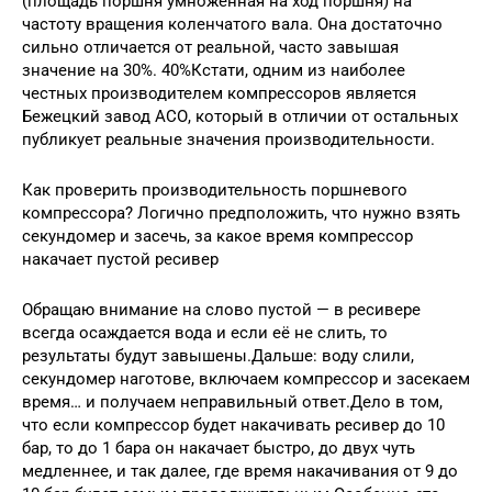
(площадь поршня умноженная на ход поршня) на
частоту вращения коленчатого вала. Она достаточно
сильно отличается от реальной, часто завышая
значение на 30%. 40%Кстати, одним из наиболее
честныx производителем компрессоров является
Бежецкий завод АСО, который в отличии от остальных
публикует реальные значения производительности.
Как проверить производительность поршневого
компрессора? Логично предположить, что нужно взять
секундомер и засечь, за какое время компрессор
накачает пустой ресивер
Обращаю внимание на слово пустой — в ресивере
всегда осаждается вода и если её не слить, то
результаты будут завышены.Дальше: воду слили,
секундомер наготове, включаем компрессор и засекаем
время… и получаем неправильный ответ.Дело в том,
что если компрессор будет накачивать ресивер до 10
бар, то до 1 бара он накачает быстро, до двух чуть
медленнее, и так далее, где время накачивания от 9 до