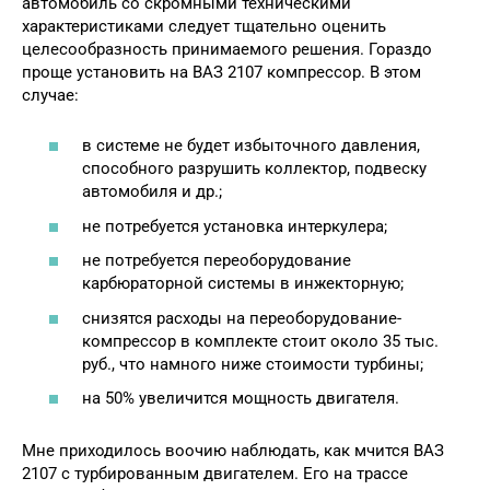
автомобиль со скромными техническими
характеристиками следует тщательно оценить
целесообразность принимаемого решения. Гораздо
проще установить на ВАЗ 2107 компрессор. В этом
случае:
в системе не будет избыточного давления,
способного разрушить коллектор, подвеску
автомобиля и др.;
не потребуется установка интеркулера;
не потребуется переоборудование
карбюраторной системы в инжекторную;
снизятся расходы на переоборудование-
компрессор в комплекте стоит около 35 тыс.
руб., что намного ниже стоимости турбины;
на 50% увеличится мощность двигателя.
Мне приходилось воочию наблюдать, как мчится ВАЗ
2107 с турбированным двигателем. Его на трассе