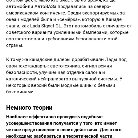
Об этом факте мало кто знает: было время, когда
автомобили АвтоВАЗа продавались на северо-
американском континенте. Среди экспортируемых за
океан моделей была и «семёрка», которую в Канаде
знали, как Lada Signet GL. Этот автомобиль отличался от
советского варианта усиленными бамперами, которые
соответствовали требованиям безопасности этой
страны.
К тому же канадские дилеры дорабатывали Лады под
свои техстандарты: светотехника, сигнал ремня
безопасности, улучшенная отделка салона и
каталический нейтрализатор выпускной системы. У
некоторых версий были модные шины с белыми
боковинами.
Немного теории
Наиболее эффективно проводить подобные
усовершенствования получается у того, кто имеет
четкое представление о своих действиях. Для этого
необходимо разбираться в теоретической части.