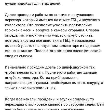
лучше подойдут для этих целей.
Далее проведем работы по снятию выступающего
перехода, который имеется на стыке ГБЦ и впускного
коллектора. Это позволит ускорить поступление
горючей смеси и воздуха в камеры сгорания. Сперва
определим, какой именно участок нужно сточить,
поэтому вкрутим все шпильки в ГБЦ. Намазываем
смазкой участок на впускном коллекторе и надеваем
его на шпильки. После этого остается специфический
след от смазки.
Изначально проходим дрель со шлиф.шкуркой так,
чтобы влезал клапан. После этого работает дальше
вглубь коллектора. Когда приблизимся к
направляющим втулкам, необходимо смотать шкурку, а
также несколько спилить их.
Когда все каналы пройдены и втулки спилены, то
переходим к полировке каналов со стороны сёдел. Вам
нужно быть очень аккуратным, воизбежание