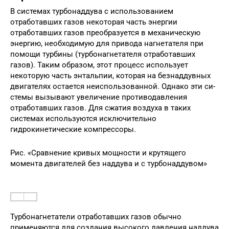
В системах турбонаддува с использованием
отработавших газов некоторая часть энергии
отработавших газов преобразуется в механи­ческую
энергию, необходимую для привода нагнетателя при
помощи турбины (турбонаг­нетателя отработавших
газов). Таким образом, этот процесс использует
некоторую часть энтальпии, которая на безнаддувных
двигателях остается неиспользованной. Однако эти си­
стемы вызывают увеличение противодавле­ния
отработавших газов. Для сжатия воздуха в таких
системах используются исключительно
гидрокинетические компрессоры.
Рис. «Сравнение кривых мощности и крутящего
момента двигателей без наддува и с турбонаддувом»
Турбонагнетатели отработавших газов обычно
применяются для создания высокого давления наддува