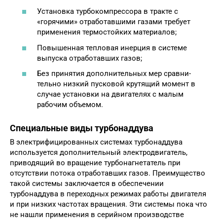
Установка турбокомпрессора в тракте с
«горячими» отработавшими газами требует
применения термостойких материалов;
Повышенная тепловая инерция в системе
выпуска отработавших газов;
Без принятия дополнительных мер сравни­
тельно низкий пусковой крутящий момент в
случае установки на двигателях с малым
рабочим объемом.
Специальные виды турбонаддува
В электрифицированных системах турбонаддува
используется дополнительный электродвигатель,
приводящий во вращение турбонагнетатель при
отсутствии потока отработавших газов. Преиму­щество
такой системы заключается в обеспече­нии
турбонаддува в переходных режимах работы двигателя
и при низких частотах вращения. Эти системы пока что
не нашли применения в серий­ном производстве