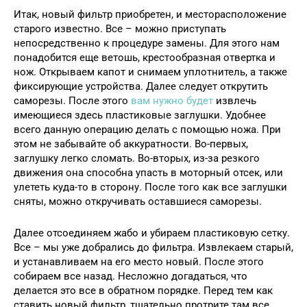
Итак, новый фильтр приобретен, и месторасположение
старого известно. Все – можно приступать
непосредственно к процедуре замены. Для этого нам
понадобится еще ветошь, крестообразная отвертка и
нож. Открываем капот и снимаем уплотнитель, а также
фиксирующие устройства. Далее следует открутить
саморезы. После этого
вам нужно будет
извлечь
имеющиеся здесь пластиковые заглушки. Удобнее
всего данную операцию делать с помощью ножа. При
этом не забывайте об аккуратности. Во-первых,
заглушку легко сломать. Во-вторых, из-за резкого
движения она способна упасть в моторный отсек, или
улететь куда-то в сторону. После того как все заглушки
сняты, можно откручивать оставшиеся саморезы.
Далее отсоединяем жабо и убираем пластиковую сетку.
Все – мы уже добрались до фильтра. Извлекаем старый,
и устанавливаем на его место новый. После этого
собираем все назад. Несложно догадаться, что
делается это все в обратном порядке. Перед тем как
ставить новый фильтр, тщательно протрите там все