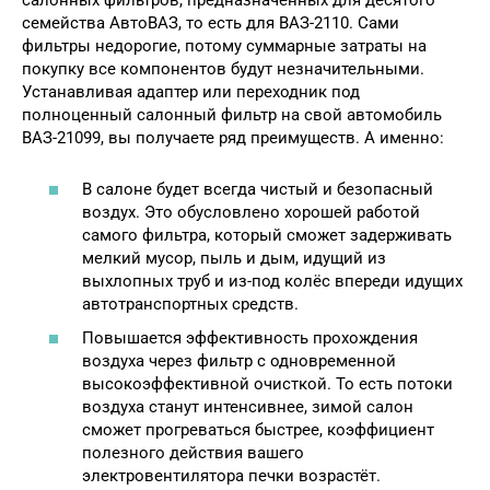
салонных фильтров, предназначенных для десятого
семейства АвтоВАЗ, то есть для ВАЗ-2110. Сами
фильтры недорогие, потому суммарные затраты на
покупку все компонентов будут незначительными.
Устанавливая адаптер или переходник под
полноценный салонный фильтр на свой автомобиль
ВАЗ-21099, вы получаете ряд преимуществ. А именно:
В салоне будет всегда чистый и безопасный
воздух. Это обусловлено хорошей работой
самого фильтра, который сможет задерживать
мелкий мусор, пыль и дым, идущий из
выхлопных труб и из-под колёс впереди идущих
автотранспортных средств.
Повышается эффективность прохождения
воздуха через фильтр с одновременной
высокоэффективной очисткой. То есть потоки
воздуха станут интенсивнее, зимой салон
сможет прогреваться быстрее, коэффициент
полезного действия вашего
электровентилятора печки возрастёт.