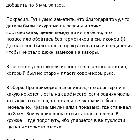
добавить по 5 мм. запаса.
Покрасил. Тут нужно заметить, что благодаря тому, что
детали были аккуратно вырезаны и точно
состыкованы, щелей между ними не было, что
позволило обойтись без герметиков и силиконов ))).
Достаточно было только прокрасить стыки соединения,
чтобы не стало даже намёков на зазоры.
В качестве уплотнителя использовал автопластилин,
который был на старом пластиковом козырьке.
В сборе. При примерке выяснилось, что адаптер ни в
какую не хотел лезть на своё место, если задняя часть
хоть как-то влезла, то остальное вкорячить было
нереально. Красными линиями показано, где стачивал
по 3 мм. Внизу пришлось сточить только слева. В
кружке — где подогнуть, ибо упирается в выпуклости
щитка моторного отсека.