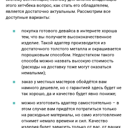
этого хетчбека вопрос, как стать его обладателем,
является достаточно актуальным. Рассмотрим все
доступные варианты:
покупка готового девайса в интернете хороша
тем, что вы получаете высококачественное
изделие. Такой адаптер производится из
достаточного толстого металла и окрашивается
порошковым способом. Недостатком такого
способа можно назвать высокую стоимость
(расходы на доставку тоже могут оказаться
немалыми);
заказ у местных мастеров обойдётся вам
намного дешевле, но с гарантией здесь будет не
так хорошо, да и качество будет явно пониже;
можно изготовить адаптер самостоятельно – в
этом случае вам придётся потратиться только
на расходные материалы, но само изготовление
отнимет немало времени и сил. Качество
изделия будет зависеть только от вас, от ваших