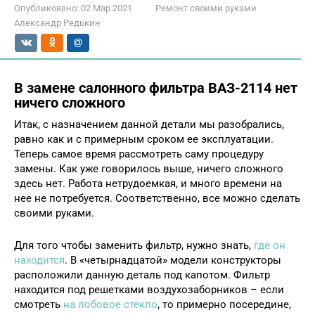
Опубликовано:
02 Мар 2021
Ремонт своими руками
Александр Редькин
В замене салонного фильтра ВАЗ-2114 нет
ничего сложного
Итак, с назначением данной детали мы разобрались,
равно как и с примерным сроком ее эксплуатации.
Теперь самое время рассмотреть саму процедуру
замены. Как уже говорилось выше, ничего сложного
здесь нет. Работа нетрудоемкая, и много времени на
нее не потребуется. Соответственно, все можно сделать
своими руками.
Для того чтобы заменить фильтр, нужно знать,
где он
находится
. В «четырнадцатой» модели конструкторы
расположили данную деталь под капотом. Фильтр
находится под решетками воздухозаборников – если
смотреть
на лобовое стекло
, то примерно посередине,