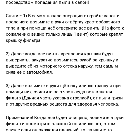
посредством попадания пыли в салон!
Снятие: 1) В самом начале операции откройте капот и
после чего возьмите в руки отвёртку крестообразного
типа и при помощи неё отверните все винты (На фото к
сожалению видно только лишь 1 винт) которые крепят
крышку фильтра.
2) Далее когда все винты крепления крышки будут
вывернуты, аккуратно возьмитесь рукой за крышку и
выведите её из моторного отсека наружу, тем самым
сняв её с автомобиля.
3) Далее возьмите в руки щёточку или же тряпку и при
помощи них, очистите всю часть куда вставляется
фильтр (Данная часть указана стрелкой), от пыли грязи
и от других вредных веществ для здоровья человека.
Примечание! Когда всё будет очищено, возьмите в руки
фильтр и посмотрите влажный он или же нет, в том
случае если он окажется влажный, тогда ищите то