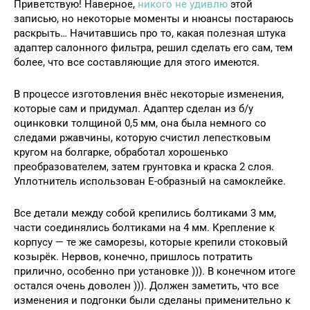
Приветствую! Наверное,
никого не удивлю
этой
записью, но некоторые моменты и нюансы постараюсь
раскрыть… Начитавшись про то, какая полезная штука
адаптер салонного фильтра, решил сделать его сам, тем
более, что все составляющие для этого имеются.
В процессе изготовления внёс некоторые изменения,
которые сам и придумал. Адаптер сделан из б/у
оцинковки толщиной 0,5 мм, она была немного со
следами ржавчины, которую счистил лепестковым
кругом на болгарке, обработал хорошенько
преобразователем, затем грунтовка и краска 2 слоя.
Уплотнитель использован Е-образный на самоклейке.
Все детали между собой крепились болтиками 3 мм,
части соединялись болтиками на 4 мм. Крепление к
корпусу — те же саморезы, которые крепили стоковый
козырёк. Нервов, конечно, пришлось потратить
прилично, особенно при установке ))). В конечном итоге
остался очень доволен ))). Должен заметить, что все
изменения и подгонки были сделаны применительно к