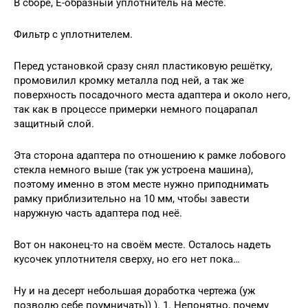
В сборе, Е-образный уплотнитель на месте.
Фильтр с уплотнителем.
Перед установкой сразу снял пластиковую решётку,
промовилил кромку металла под ней, а так же
поверхность посадочного места адаптера и около него,
так как в процессе примерки немного поцарапал
защитный слой.
Эта сторона адаптера по отношению к рамке лобового
стекла немного выше (так уж устроена машина),
поэтому именно в этом месте нужно приподнимать
рамку приблизительно на 10 мм, чтобы завести
наружную часть адаптера под неё.
Вот он наконец-то на своём месте. Осталось надеть
кусочек уплотнителя сверху, но его нет пока…
Ну и на десерт небольшая доработка чертежа (уж
позволю себе поумничать)) ). 1. Непонятно, почему