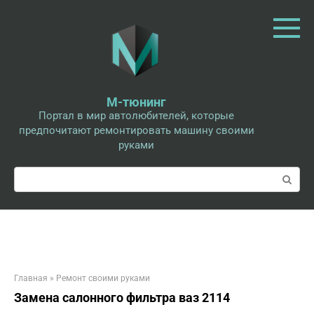
Перейти
к
контенту
М-тюнинг
Портал в мир автолюбителей, которые
предпочитают ремонтировать машину своими
руками
Поиск:
Главная
»
Ремонт своими руками
Замена салонного фильтра ваз 2114