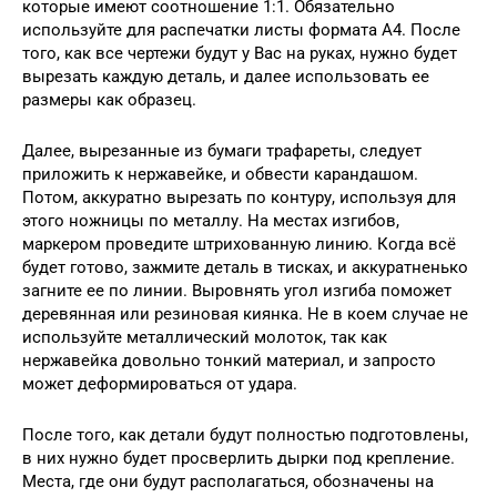
которые имеют соотношение 1:1. Обязательно
используйте для распечатки листы формата А4. После
того, как все чертежи будут у Вас на руках, нужно будет
вырезать каждую деталь, и далее использовать ее
размеры как образец.
Далее, вырезанные из бумаги трафареты, следует
приложить к нержавейке, и обвести карандашом.
Потом, аккуратно вырезать по контуру, используя для
этого ножницы по металлу. На местах изгибов,
маркером проведите штрихованную линию. Когда всё
будет готово, зажмите деталь в тисках, и аккуратненько
загните ее по линии. Выровнять угол изгиба поможет
деревянная или резиновая киянка. Не в коем случае не
используйте металлический молоток, так как
нержавейка довольно тонкий материал, и запросто
может деформироваться от удара.
После того, как детали будут полностью подготовлены,
в них нужно будет просверлить дырки под крепление.
Места, где они будут располагаться, обозначены на