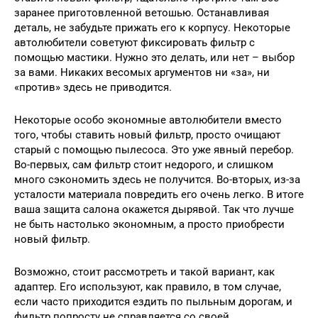
заранее приготовленной ветошью. Останавливая
деталь, не забудьте прижать его к корпусу. Некоторые
автолюбители советуют фиксировать фильтр с
помощью мастики. Нужно это делать, или нет – выбор
за вами. Никаких весомых аргументов ни «за», ни
«против» здесь не приводится.
Некоторые особо экономные автолюбители вместо
того, чтобы ставить новый фильтр, просто очищают
старый с помощью пылесоса. Это уже явный перебор.
Во-первых, сам фильтр стоит недорого, и слишком
много сэкономить здесь не получится. Во-вторых, из-за
усталости материала повредить его очень легко. В итоге
ваша защита салона окажется дырявой. Так что лучше
не быть настолько экономным, а просто приобрести
новый фильтр.
Возможно, стоит рассмотреть и такой вариант, как
адаптер. Его используют, как правило, в том случае,
если часто приходится ездить по пыльным дорогам, и
фильтр попросту не справляется со своей