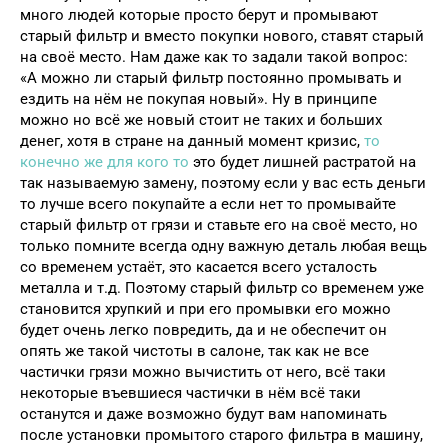
много людей которые просто берут и промывают
старый фильтр и вместо покупки нового, ставят старый
на своё место. Нам даже как то задали такой вопрос:
«А можно ли старый фильтр постоянно промывать и
ездить на нём не покупая новый». Ну в принципе
можно но всё же новый стоит не таких и больших
денег, хотя в стране на данный момент кризис,
то
конечно же для кого то
это будет лишней растратой на
так называемую замену, поэтому если у вас есть деньги
то лучше всего покупайте а если нет то промывайте
старый фильтр от грязи и ставьте его на своё место, но
только помните всегда одну важную деталь любая вещь
со временем устаёт, это касается всего усталость
металла и т.д. Поэтому старый фильтр со временем уже
становится хрупкий и при его промывки его можно
будет очень легко повредить, да и не обеспечит он
опять же такой чистоты в салоне, так как не все
частички грязи можно вычистить от него, всё таки
некоторые въевшиеся частички в нём всё таки
останутся и даже возможно будут вам напоминать
после установки промытого старого фильтра в машину,