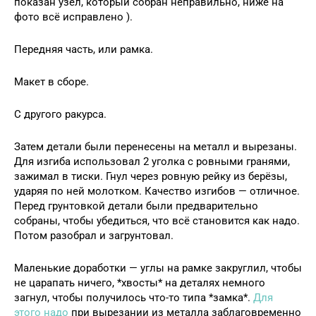
показан узел, который собран неправильно, ниже на
фото всё исправлено ).
Передняя часть, или рамка.
Макет в сборе.
С другого ракурса.
Затем детали были перенесены на металл и вырезаны.
Для изгиба использовал 2 уголка с ровными гранями,
зажимал в тиски. Гнул через ровную рейку из берёзы,
ударяя по ней молотком. Качество изгибов — отличное.
Перед грунтовкой детали были предварительно
собраны, чтобы убедиться, что всё становится как надо.
Потом разобрал и загрунтовал.
Маленькие доработки — углы на рамке закруглил, чтобы
не царапать ничего, *хвосты* на деталях немного
загнул, чтобы получилось что-то типа *замка*.
Для
этого надо
при вырезании из металла заблаговременно