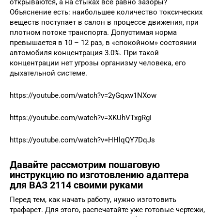
открываются, а на стыках всё равно зазоры?
Объяснение есть: наибольшее количество токсических
веществ поступает в салон в процессе движения, при
плотном потоке транспорта. Допустимая норма
превышается в 10 – 12 раз, в «спокойном» состоянии
автомобиля концентрация 3.0%. При такой
концентрации нет угрозы организму человека, его
дыхательной системе.
https://youtube.com/watch?v=2yGqxw1NXow
https://youtube.com/watch?v=XKUhVTxgRgI
https://youtube.com/watch?v=HHlqQY7DqJs
Давайте рассмотрим пошаговую
инструкцию по изготовлению адаптера
для ВАЗ 2114 своими руками
Перед тем, как начать работу, нужно изготовить
трафарет. Для этого, распечатайте уже готовые чертежи,