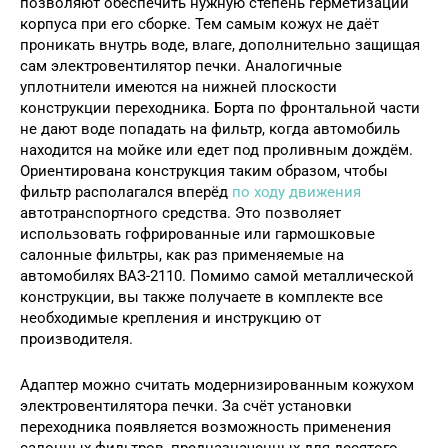
позволяют обеспечить нужную степень герметизации
корпуса при его сборке. Тем самым кожух не даёт
проникать внутрь воде, влаге, дополнительно защищая
сам электровентилятор печки. Аналогичные
уплотнители имеются на нижней плоскости
конструкции переходника. Борта по фронтальной части
не дают воде попадать на фильтр, когда автомобиль
находится на мойке или едет под проливным дождём.
Ориентирована конструкция таким образом, чтобы
фильтр располагался вперёд
по ходу движения
автотранспортного средства. Это позволяет
использовать гофрированные или гармошковые
салонные фильтры, как раз применяемые на
автомобилях ВАЗ-2110. Помимо самой металлической
конструкции, вы также получаете в комплекте все
необходимые крепления и инструкцию от
производителя.
Адаптер можно считать модернизированным кожухом
электровентилятора печки. За счёт установки
переходника появляется возможность применения