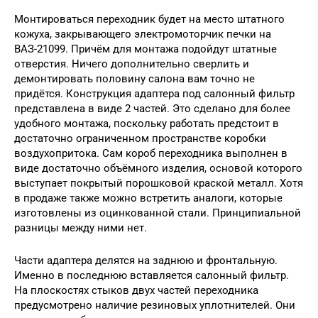
Монтироваться переходник будет на место штатного
кожуха, закрывающего электромоторчик печки на
ВАЗ-21099. Причём для монтажа подойдут штатные
отверстия. Ничего дополнительно сверлить и
демонтировать половину салона вам точно не
придётся. Конструкция адаптера под салонный фильтр
представлена в виде 2 частей. Это сделано для более
удобного монтажа, поскольку работать предстоит в
достаточно ограниченном пространстве коробки
воздухопритока. Сам короб переходника выполнен в
виде достаточно объёмного изделия, основой которого
выступает покрытый порошковой краской металл. Хотя
в продаже также можно встретить аналоги, которые
изготовлены из оцинкованной стали. Принципиальной
разницы между ними нет.
Части адаптера делятся на заднюю и фронтальную.
Именно в последнюю вставляется салонный фильтр.
На плоскостях стыков двух частей переходника
предусмотрено наличие резиновых уплотнителей. Они