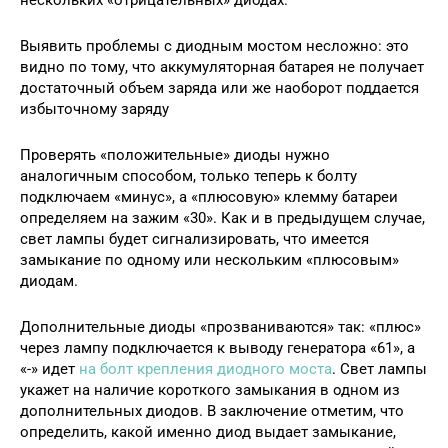
Выявить проблемы с диодным мостом несложно: это
видно по тому, что аккумуляторная батарея не получает
достаточный объем заряда или же наоборот поддается
избыточному заряду
Проверять «положительные» диоды нужно
аналогичным способом, только теперь к болту
подключаем «минус», а «плюсовую» клемму батареи
определяем на зажим «30». Как и в предыдущем случае,
свет лампы будет сигнализировать, что имеется
замыкание по одному или нескольким «плюсовым»
диодам.
Дополнительные диоды «прозваниваются» так: «плюс»
через лампу подключается к выводу генератора «61», а
«-» идет
на болт крепления диодного моста
. Свет лампы
укажет на наличие короткого замыкания в одном из
дополнительных диодов. В заключение отметим, что
определить, какой именно диод выдает замыкание,