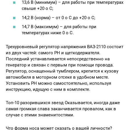
13,6 В (минимум) – для работы при температурах
свыше +20 о С;
14,2 В (норма) – от 0 о С до +20 о С;
14,7 В (максимум) – для работы при
температурах ниже 0 о С.
Трехуровневый регулятор напряжения ВАЗ-2110 состоит
из двух частей: самого РН и щеткодержателя.
Последний устанавливается непосредственно на
генератор и связан с первым при помощи провода.
Регулятор, оснащенный тумблером, крепится к кузову
автомобиля в моторном отсеке в удобном месте.
Установить РН можно самостоятельно, используя
инструкцию, идущую с ним в комплекте.
Топ-10 разорившихся звезд Оказывается, иногда даже
самая громкая слава заканчивается провалом, как в
случае с этими знаменитостями.
Что форма носа может сказать о вашей личности?