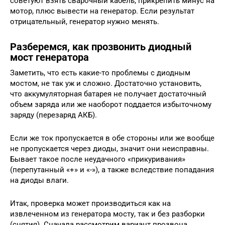
советуют взять сварочный кабель, прикрепить минус на
мотор, плюс вывести на генератор. Если результат
отрицательный, генератор нужно менять.
Разберемся, как прозвонить диодный
мост генератора
Заметить, что есть какие-то проблемы с диодным
мостом, не так уж и сложно. Достаточно установить,
что аккумуляторная батарея не получает достаточный
объем заряда или же наоборот поддается избыточному
заряду (перезаряд АКБ).
Если же ток пропускается в обе стороны или же вообще
не пропускается через диоды, значит они неисправны.
Бывает такое после неудачного «прикуривания»
(перепутанный «+» и «-»), а также вследствие попадания
на диоды влаги.
Итак, проверка может производиться как на
извлеченном из генератора мосту, так и без разборки
(снятия). Сначала рассмотрим вариант прозвона