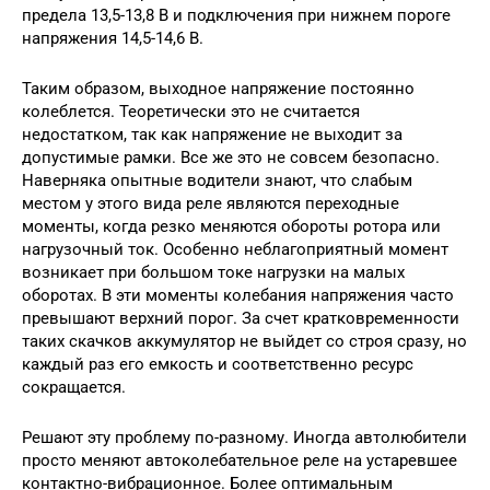
предела 13,5-13,8 В и подключения при нижнем пороге
напряжения 14,5-14,6 В.
Таким образом, выходное напряжение постоянно
колеблется. Теоретически это не считается
недостатком, так как напряжение не выходит за
допустимые рамки. Все же это не совсем безопасно.
Наверняка опытные водители знают, что слабым
местом у этого вида реле являются переходные
моменты, когда резко меняются обороты ротора или
нагрузочный ток. Особенно неблагоприятный момент
возникает при большом токе нагрузки на малых
оборотах. В эти моменты колебания напряжения часто
превышают верхний порог. За счет кратковременности
таких скачков аккумулятор не выйдет со строя сразу, но
каждый раз его емкость и соответственно ресурс
сокращается.
Решают эту проблему по-разному. Иногда автолюбители
просто меняют автоколебательное реле на устаревшее
контактно-вибрационное. Более оптимальным