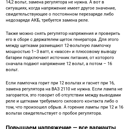
14,2 вольт, замена регулятора не нужна. А вот в
ситуациях, когда напряжение имеет другое значение,
свидетельствующее о постоянном перезаряде либо
недозаряде АКБ, требуется замена реле.
Также можно снять регулятор напряжения и проверить
его в сборе с держателем щеток генератора. Для этого
между щетками размещают 12-вольтную лампочку
мощностью 1–3 ватт, к «массе» и плюсовому выводу
батареи подключают источник питания, от которого
сначала подают напряжение 12 вольт, а потом – 16
вольт.
Если лампочка горит при 12 вольтах и гаснет при 16,
замена регулятора на ВАЗ 2110 не нужна. Если лампа не
загорается, это говорит об отсутствии между выводами
реле и щетками требуемого силового контакта либо о
том, что произошел обрыв. А горение лампы при 12 и 16
вольтах свидетельствует о пробое регулятора.
Повышаем напряжение — все варианты