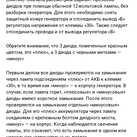
диодов при помощи обычной 12-вольтовой лампы, без
разборки генератора. Для этого необходимо снять
защитный кожух генератора и отсоединить вывод «Б»
регулятора напряжения от клеммы «30». Также следует
отсоединить провода и от вывода регулятора «В»
Обратите внимание, что 3 диода, помеченные красным
цветом, это «плюс», а 3 диода с черными метками —
«минус»
Первым делом все диоды проверяются на замыкания:
через лампу подсоединяем «плюс» от АКБ к клемме
«30», в то время как «минус» — к корпусу генератора. В
случае, если лампа горит, «плюсовые» и «минусовые»
диоды имеют короткое замыкание. После этого
проверяются на замыкание отдельно «минусовые»
диоды. Для это «плюс» аккумулятора через лампу
соединяем с крепежным болтом диодного моста,
«минус» — на корпус. Когда наблюдается свечение
лампы, это означает, что есть замыкание в одном или
нескольких «отрицательных» диодах.