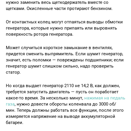
нужно заменить весь щеткодержатель вместе со
щетками. Окисленные части протирают бензином.
От контактных колец могут отпаяться выводы обмотки
генератора, которые нужно припаять или выровнять
поверхность ротора генератора.
Может случиться короткое замыкание в вентилях,
придется сменить выпрямитель. Если шумит генератор,
значит, есть поломки — повреждены подшипники; если
генератор шумит слишком сильно, надо проверить
статор.
Но когда выдает генератор 2110 не 14,2 В, как должен,
требуется запустить двигатель — пусть он поработает
какое-то время. За несколько минут,
нажимая на педаль
газа
, нужно довести обороты коленвала до 3000 об/
мин. Теперь должны работать все функции, после этого
измеряется напряжение на выводе аккумуляторной
батареи.