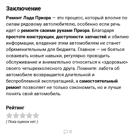
Заключение
Ремонт Лада Приора
— это процесс, который вполне по
силам рядовому автолюбителю, особенно если речь
идет о
ремонте своими руками Приора
. Благодаря
простоте конструкции
,
доступности запчастей
и обилию
информации, владение этим автомобилем не станет
обременительным для бюджета. Главное — не бояться
осваивать новые навыки, регулярно проводить
обслуживание и внимательно относиться к «здоровью»
своего четырехколесного друга. Помните: забота об
автомобиле возвращается длительной и
беспроблемной эксплуатацией, а
самостоятельный
ремонт
позволяет не только сэкономить, но и лучше
понять свой автомобиль.
Рейтинг
( Пока оценок нет )
0