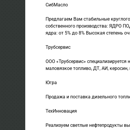
СибМасло
Предлагаем Вам стабильные круглог
собственного производства: ЯДРО П
ядра: от 5% до 8% Высокая степень оч
Трубсервис
ООО «Трубсервис» специализируется н
маловязкое топливо, ДТ, АИ, керосин,
Югра
Продажа и поставка дизельного топлив
ТехИнновация
Реализуем светлые нефтепродукты высо