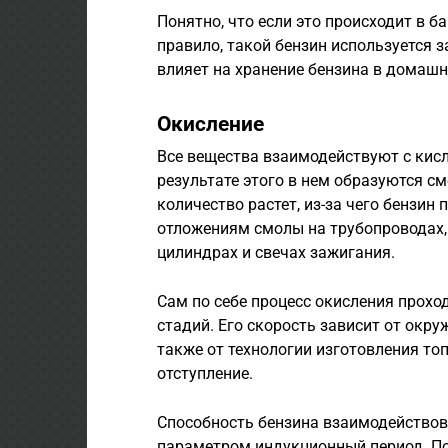
Понятно, что если это происходит в б
правило, такой бензин используется з
влияет на хранение бензина в домашн
Окисление
Все вещества взаимодействуют с кисл
результате этого в нем образуются с
количество растет, из-за чего бензин
отложениям смолы на трубопроводах, 
цилиндрах и свечах зажигания.
Сам по себе процесс окисления проход
стадий. Его скорость зависит от окру
также от технологии изготовления то
отступление.
Способность бензина взаимодействова
параметром индукционный период. По