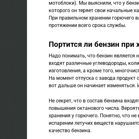
мотоблоки). Мы выяснили, что у бенз
которого он теряет свои начальные ха
При правильном хранении горючего в
протяжении всего срока службы.
Портится ли бензин при 
Надо понимать, что бензин является 
входят различные углеводороды, коли
изготовления, а кроме того, многочи
На момент отпуска с завода продукт
вот дальше он начинает изменяться.
Не секрет, что в состав бензина вход
повышения октанового числа. Вероятн
хранения у горючего. Понятно, что не
испарении летучих веществ нарушает
качество бензина.