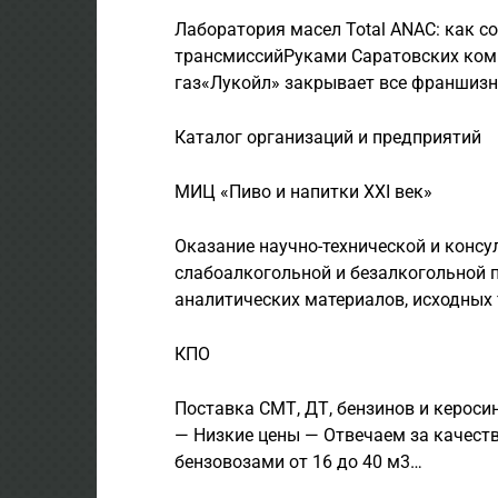
Лаборатория масел Total ANAC: как со
трансмиссийРуками Саратовских ком
газ«Лукойл» закрывает все франшизн
Каталог организаций и предприятий
МИЦ «Пиво и напитки XXI век»
Оказание научно-технической и конс
слабоалкогольной и безалкогольной 
аналитических материалов, исходных
КПО
Поставка СМТ, ДТ, бензинов и кероси
— Низкие цены — Отвечаем за качеств
бензовозами от 16 до 40 м3…