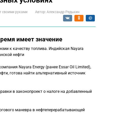
т своими руками
Автор:
Александр Редькин
Время имеет значение
нзии к качеству топлива. Индийская Nayara
анской нефти
ания Nayara Energy (ранее Essar Oil Limited),
фти, готова найти альтернативный источник
равки в законопроект о налоге на добавленный
огового маневра в нефтеперерабатывающей