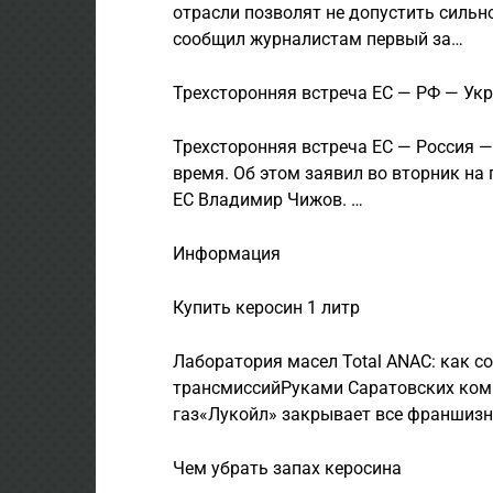
отрасли позволят не допустить сильно
сообщил журналистам первый за…
Трехсторонняя встреча ЕС — РФ — Ук
Трехсторонняя встреча ЕС — Россия —
время. Об этом заявил во вторник на
ЕС Владимир Чижов. …
Информация
Купить керосин 1 литр
Лаборатория масел Total ANAC: как со
трансмиссийРуками Саратовских ком
газ«Лукойл» закрывает все франшизн
Чем убрать запах керосина