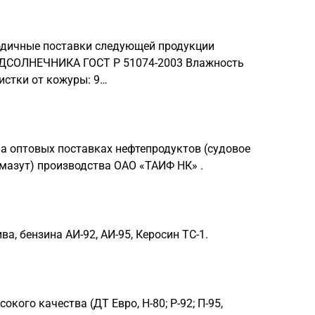
одичные поставки следующей продукции
ОДСОЛНЕЧНИКА ГОСТ Р 51074-2003 Влажность
истки от кожуры: 9…
а оптовых поставках нефтепродуктов (судовое
 мазут) производства ОАО «ТАИФ НК» .
а, бензина АИ-92, АИ-95, Керосин ТС-1.
кого качества (ДТ Евро, Н-80; Р-92; П-95,