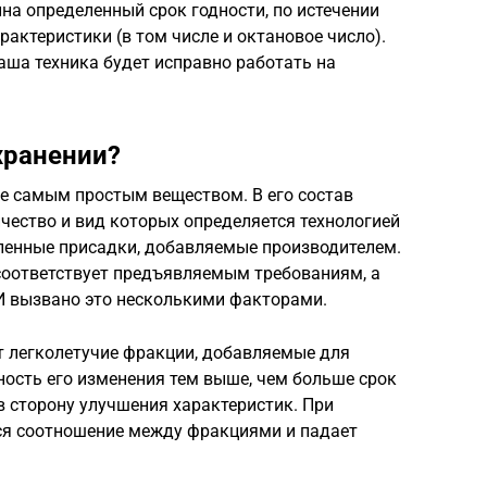
ина определенный срок годности, по истечении
рактеристики (в том числе и октановое число).
аша техника будет исправно работать на
хранении?
не самым простым веществом. В его состав
чество и вид которых определяется технологией
сленные присадки, добавляемые производителем.
 соответствует предъявляемым требованиям, а
 И вызвано это несколькими факторами.
ят легколетучие фракции, добавляемые для
ость его изменения тем выше, чем больше срок
 в сторону улучшения характеристик. При
ся соотношение между фракциями и падает