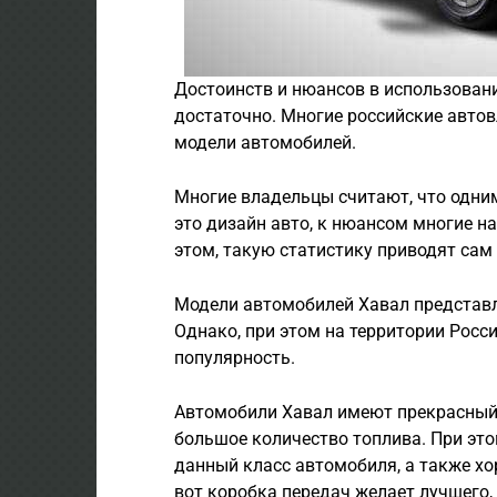
Достоинств и нюансов в использован
достаточно. Многие российские авто
модели автомобилей.
Многие владельцы считают, что одни
это дизайн авто, к нюансом многие 
этом, такую статистику приводят сам
Модели автомобилей Хавал представл
Однако, при этом на территории Рос
популярность.
Автомобили Хавал имеют прекрасный 
большое количество топлива. При эт
данный класс автомобиля, а также х
вот коробка передач желает лучшего,