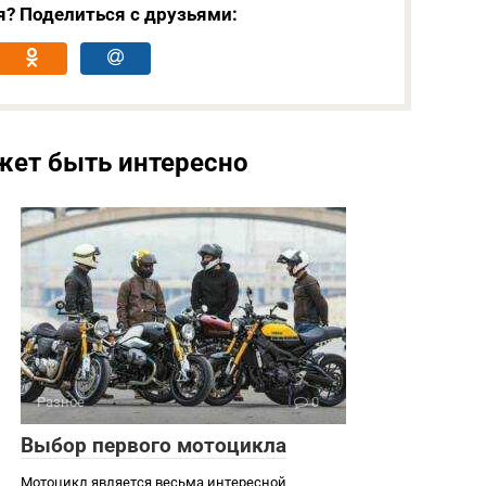
я? Поделиться с друзьями:
жет быть интересно
Разное
0
Выбор первого мотоцикла
Мотоцикл является весьма интересной