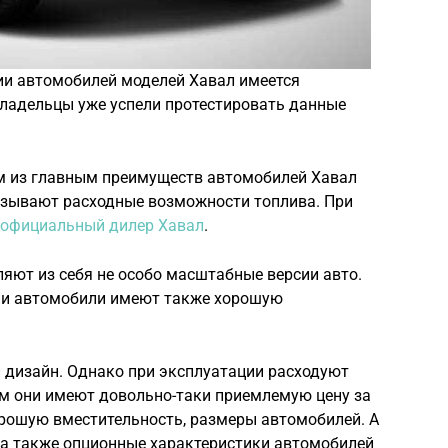
ии автомобилей моделей Хавал имеется
владельцы уже успели протестировать данные
м из главным преимуществ автомобилей Хавал
называют расходные возможности топлива. При
официальный дилер Хавал
.
яют из себя не особо масштабные версии авто.
сии автомобили имеют также хорошую
дизайн. Однако при эксплуатации расходуют
ом они имеют довольно-таки приемлемую цену за
орошую вместительность, размеры автомобилей. А
 а также опционные характеристики автомобилей