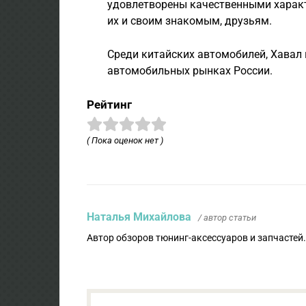
удовлетворены качественными характ
их и своим знакомым, друзьям.
Среди китайских автомобилей, Хавал
автомобильных рынках России.
Рейтинг
( Пока оценок нет )
Наталья Михайлова
/ автор статьи
Автор обзоров тюнинг-аксессуаров и запчастей