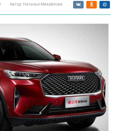
е
Автор:
Наталья Михайлова