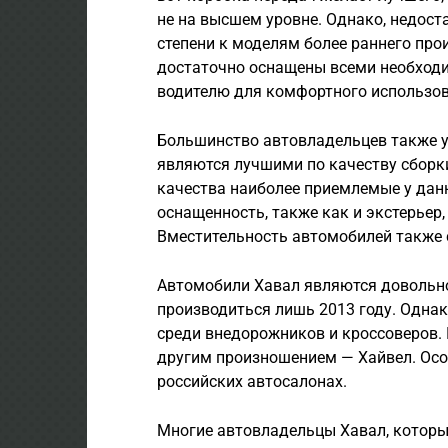
не на высшем уровне. Однако, недост
степени к моделям более раннего пр
достаточно оснащены всеми необход
водителю для комфортного использов
Большинство автовладельцев также 
являются лучшими по качеству сборки
качества наиболее приемлемые у дан
оснащенность, также как и экстерьер
Вместительность автомобилей также
Автомобили Хавал являются довольн
производиться лишь 2013 году. Одна
среди внедорожников и кроссоверов.
другим произношением — Хайвел. Осо
российских автосалонах.
Многие автовладельцы Хавал, которы