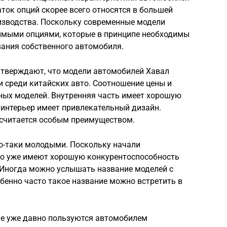
аток опций скорее всего относятся в большей
оизводства. Поскольку современные модели
имыми опциями, которые в принципе необходимы
ания собственного автомобиля.
утверждают, что модели автомобилей Хавал
 среди китайских авто. Соотношение цены и
ных моделей. Внутренняя часть имеет хорошую
, интерьер имеет привлекательный дизайн.
 считается особым преимуществом.
о-таки молодыми. Поскольку начали
ко уже имеют хорошую конкурентоспособность
 Иногда можно услышать название моделей с
бенно часто такое название можно встретить в
е уже давно пользуются автомобилем