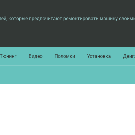
лей, которые предпочитают ремонтировать машину своим
Тюнинг
Видео
Поломки
Установка
Двиг