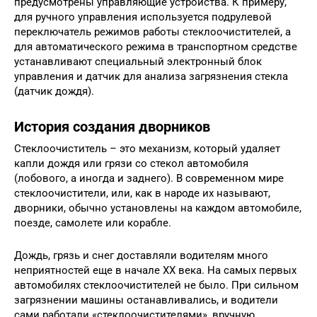
предусмотрены управляющие устройства. К примеру,
для ручного управления используется подрулевой
переключатель режимов работы стеклоочистителей, а
для автоматического режима в транспортном средстве
устанавливают специальный электронный блок
управления и датчик для анализа загрязнения стекла
(датчик дождя).
История создания дворников
Стеклоочиститель – это механизм, который удаляет
капли дождя или грязи со стекол автомобиля
(лобового, а иногда и заднего). В современном мире
стеклоочистители, или, как в народе их называют,
дворники, обычно установлены на каждом автомобиле,
поезде, самолете или корабле.
Дождь, грязь и снег доставляли водителям много
неприятностей еще в начале ХХ века. На самых первых
автомобилях стеклоочистителей не было. При сильном
загрязнении машины останавливались, и водители
сами работали «стеклоочистителями», вручную