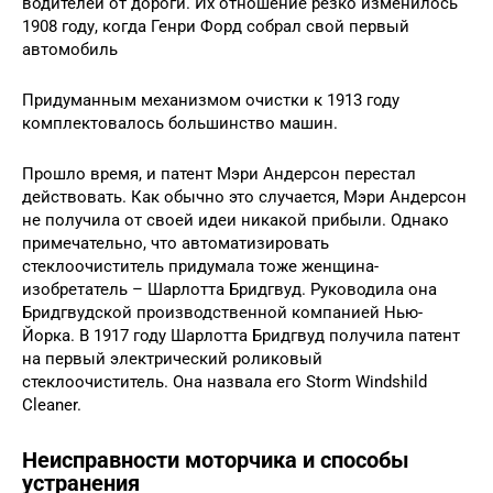
водителей от дороги. Их отношение резко изменилось
1908 году, когда Генри Форд собрал свой первый
автомобиль
Придуманным механизмом очистки к 1913 году
комплектовалось большинство машин.
Прошло время, и патент Мэри Андерсон перестал
действовать. Как обычно это случается, Мэри Андерсон
не получила от своей идеи никакой прибыли. Однако
примечательно, что автоматизировать
стеклоочиститель придумала тоже женщина-
изобретатель – Шарлотта Бридгвуд. Руководила она
Бридгвудской производственной компанией Нью-
Йорка. В 1917 году Шарлотта Бридгвуд получила патент
на первый электрический роликовый
стеклоочиститель. Она назвала его Storm Windshild
Cleaner.
Неисправности моторчика и способы
устранения