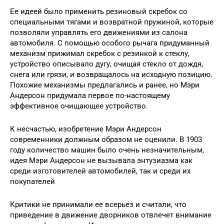
Ее идеей было применить резиновый скребок со
специальными тягами и возвратной пружиной, которые
позволяли управлять его движениями из салона
автомобиля. С помощью особого рычага придуманный
механизм прижимал скребок с резинкой к стеклу,
устройство описывало дугу, очищая стекло от дождя,
снега или грязи, и возвращалось на исходную позицию.
Похожие механизмы предлагались и ранее, но Мэри
Андерсон придумала первое по-настоящему
эффективное очищающее устройство.
К несчастью, изобретение Мэри Андерсон
современники должным образом не оценили. В 1903
году количество машин было очень незначительным,
идея Мэри Андерсон не вызывала энтузиазма как
среди изготовителей автомобилей, так и среди их
покупателей
Критики не принимали ее всерьез и считали, что
приведение в движение дворников отвлечет внимание