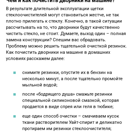
Чем и как почистить дворники на машине?
В результате длительной эксплуатации щетки
стеклоочистителей могут становиться жестче, не так
плотно прилегать к стеклу. Конечно, в такой ситуации
рассчитывать на то, что дворники будут качественно
чистить стекло, не стоит. Думаете, выход один – полная
замена конструкции? Спешим вас обрадовать.
Проблему можно решить тщательной очисткой резинок.
Как почистить дворники на машине в домашних
условиях расскажем далее:
снимите резинки, опустите их в бензин на
несколько минут, а после тщательно промойте
мыльной водой;
после «бодрящего душа» смажьте резинки
специальной силиконовой смазкой, которая
продается в виде спрея или геля в тюбике;
еще один способ очистки – смачиваем кусок
ткани растворителем Уайт-спирит и деликатно
протираем им резинки стеклоочистителя;