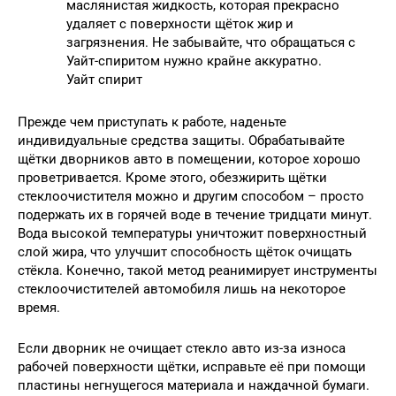
маслянистая жидкость, которая прекрасно
удаляет с поверхности щёток жир и
загрязнения. Не забывайте, что обращаться с
Уайт-спиритом нужно крайне аккуратно.
Уайт спирит
Прежде чем приступать к работе, наденьте
индивидуальные средства защиты. Обрабатывайте
щётки дворников авто в помещении, которое хорошо
проветривается. Кроме этого, обезжирить щётки
стеклоочистителя можно и другим способом – просто
подержать их в горячей воде в течение тридцати минут.
Вода высокой температуры уничтожит поверхностный
слой жира, что улучшит способность щёток очищать
стёкла. Конечно, такой метод реанимирует инструменты
стеклоочистителей автомобиля лишь на некоторое
время.
Если дворник не очищает стекло авто из-за износа
рабочей поверхности щётки, исправьте её при помощи
пластины негнущегося материала и наждачной бумаги.