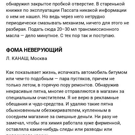
обнаружил закрытое пробкой отверстие. В старенькой
книжке по эксплуатации Пассата никакой информации
о нем не нашел. Но ведь через него нетрудно
периодически смазывать механизм, ничего для этого не
разбирая. Подать сюда 20–30 мл трансмиссионного
масла — дело минутное. С тех пор так и поступаю.
ФОМА НЕВЕРУЮЩИЙ
Л. КАНАШ, Москва
Как показывает жизнь, испачкать автомобиль битумом
или чем-то подобным — пара пустяков, причем не
только летом, в горячую пору ремонтов. Обнаружив
некрасивые пятна, многие отправляются в магазин за
специальным очистителем. Я не верю в рекламные
обещания и чудо-средства. И удаляю такие пятна
обыкновенным обезжиривателем, купленным в
соседнем магазине за смешные деньги. Ни разу не
замечал, чтобы эта химия работала хуже фирменной,
оставляла какие-нибудь следы или разводы или