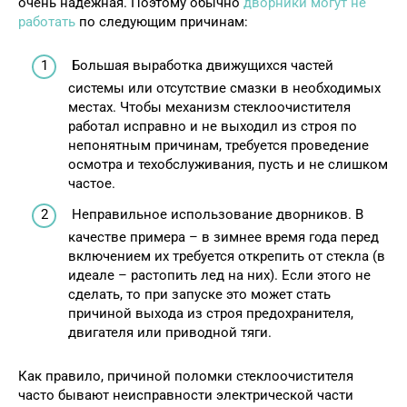
очень надежная. Поэтому обычно
дворники могут не
работать
по следующим причинам:
Большая выработка движущихся частей
системы или отсутствие смазки в необходимых
местах. Чтобы механизм стеклоочистителя
работал исправно и не выходил из строя по
непонятным причинам, требуется проведение
осмотра и техобслуживания, пусть и не слишком
частое.
Неправильное использование дворников. В
качестве примера – в зимнее время года перед
включением их требуется открепить от стекла (в
идеале – растопить лед на них). Если этого не
сделать, то при запуске это может стать
причиной выхода из строя предохранителя,
двигателя или приводной тяги.
Как правило, причиной поломки стеклоочистителя
часто бывают неисправности электрической части