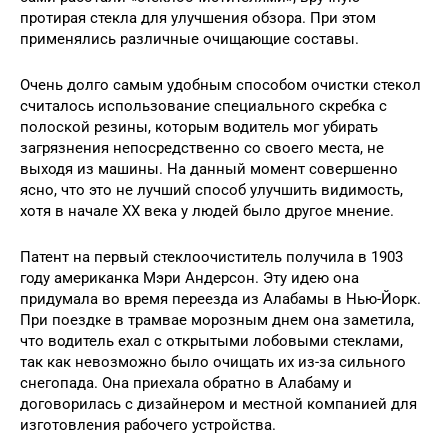
протирая стекла для улучшения обзора. При этом
применялись различные очищающие составы.
Очень долго самым удобным способом очистки стекол
считалось использование специального скребка с
полоской резины, которым водитель мог убирать
загрязнения непосредственно со своего места, не
выходя из машины. На данный момент совершенно
ясно, что это не лучший способ улучшить видимость,
хотя в начале ХХ века у людей было другое мнение.
Патент на первый стеклоочиститель получила в 1903
году американка Мэри Андерсон. Эту идею она
придумала во время переезда из Алабамы в Нью-Йорк.
При поездке в трамвае морозным днем она заметила,
что водитель ехал с открытыми лобовыми стеклами,
так как невозможно было очищать их из-за сильного
снегопада. Она приехала обратно в Алабаму и
договорилась с дизайнером и местной компанией для
изготовления рабочего устройства.