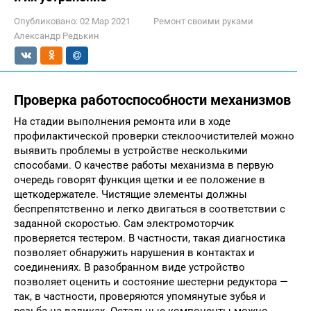
Опубликовано:
02 Мар 2021
Ремонт своими руками
Александр Редькин
Проверка работоспособности механизмов
На стадии выполнения ремонта или в ходе
профилактической проверки стеклоочистителей можно
выявить проблемы в устройстве несколькими
способами. О качестве работы механизма в первую
очередь говорят функция щетки и ее положение в
щеткодержателе. Чистящие элементы должны
беспрепятственно и легко двигаться в соответствии с
заданной скоростью. Сам электромоторчик
проверяется тестером. В частности, такая диагностика
позволяет обнаружить нарушения в контактах и
соединениях. В разобранном виде устройство
позволяет оценить и состояние шестерни редуктора —
так, в частности, проверяются упомянутые зубья и
резьба на валиках. Остальные компоненты можно