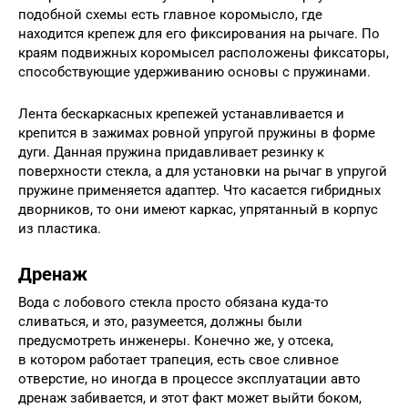
подобной схемы есть главное коромысло, где
находится крепеж для его фиксирования на рычаге. По
краям подвижных коромысел расположены фиксаторы,
способствующие удерживанию основы с пружинами.
Лента бескаркасных крепежей устанавливается и
крепится в зажимах ровной упругой пружины в форме
дуги. Данная пружина придавливает резинку к
поверхности стекла, а для установки на рычаг в упругой
пружине применяется адаптер. Что касается гибридных
дворников, то они имеют каркас, упрятанный в корпус
из пластика.
Дренаж
Вода с лобового стекла просто обязана куда-то
сливаться, и это, разумеется, должны были
предусмотреть инженеры. Конечно же, у отсека,
в котором работает трапеция, есть свое сливное
отверстие, но иногда в процессе эксплуатации авто
дренаж забивается, и этот факт может выйти боком,