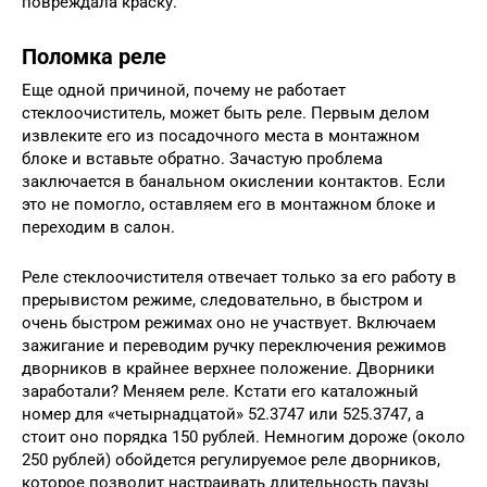
повреждала краску.
Поломка реле
Еще одной причиной, почему не работает
стеклоочиститель, может быть реле. Первым делом
извлеките его из посадочного места в монтажном
блоке и вставьте обратно. Зачастую проблема
заключается в банальном окислении контактов. Если
это не помогло, оставляем его в монтажном блоке и
переходим в салон.
Реле стеклоочистителя отвечает только за его работу в
прерывистом режиме, следовательно, в быстром и
очень быстром режимах оно не участвует. Включаем
зажигание и переводим ручку переключения режимов
дворников в крайнее верхнее положение. Дворники
заработали? Меняем реле. Кстати его каталожный
номер для «четырнадцатой» 52.3747 или 525.3747, а
стоит оно порядка 150 рублей. Немногим дороже (около
250 рублей) обойдется регулируемое реле дворников,
которое позволит настраивать длительность паузы