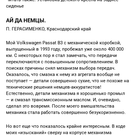
сиденье
АЙ ДА НЕМЦЫ.
П. ГЕРАСИМЕНКО, Краснодарский край
Мой Volkswagen Passat B3 с механической коробкой,
выпущенный в 1993 году, пробежал уже около 400 000
км. С некоторых пор я стал замечать, что передачи
переключаются с повышенным сопротивлением. В
поисках причины снял механизм выбора передач.
Оказалось, что смазка к нему из агрегата вообще не
поступает — детали совершенно сухие, что не похоже на
технические решения немцев-аккуратистов!
Естественно, детали механизма я хорошенько промыл
— и смазал трансмиссионным маслом. И, очевидно,
сделал это вовремя. После моего вмешательства
механика стала работать совершенно безукоризненно.
Но вот еще что показалось крайне интересным. В ходе
моих «изысканий» сверху на корпусе механизма