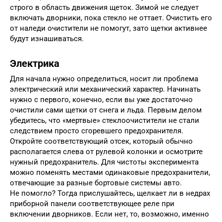
строго в область движения щеток. Зимой не следует
включать дворники, пока стекло не оттает. Очистить его
от наледи очистители не помогут, зато щетки активнее
будут изнашиваться.
Электрика
Для начала нужно определиться, носит ли проблема
электрический или механический характер. Начинать
нужно с первого, конечно, если вы уже достаточно
очистили сами щетки от снега и льда. Первым делом
убедитесь, что «мертвые» стеклоочистители не стали
следствием просто сгоревшего предохранителя.
Откройте соответствующий отсек, который обычно
располагается слева от рулевой колонки и осмотрите
нужный предохранитель. Для чистоты эксперимента
можно поменять местами одинаковые предохранители,
отвечающие за разные бортовые системы авто.
Не помогло? Тогда прислушайтесь, щелкает ли в недрах
приборной панели соответствующее реле при
включении дворников. Если нет, то, возможно, именно