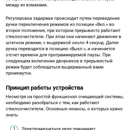
между их взмахами.
Регулировка задержки происходит путем переведения
ручки переключения режимов из позиции «Вкл.» во
второе положение, при котором прерывисто работают
стеклоочистители. При этом они начинают движение в
штатном режиме, с выдержкой около 4 секунд. Далее
ручка переводится в позицию «Выкл.», и начинается
отсчет времени для программируемой паузы. При
следующем включении дворников в прерывистый
режим будет соблюдаться выдержанный вами
промежуток.
Принцип работы устройства
Несмотря на простой функционал очищающей системы,
необходимо разобраться с тем, как работают
стеклоочистители. Основные нюансы, о которых нужно
знать:
Электромагнитное реле принимает