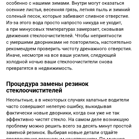
особенно с нашими зимами. Внутри могут оказаться
осенние листья, весенняя грязь, летняя пыль и зимний
соленый песок, которые забивают сливное отверстие.
Из-за этого вода просто напросто никуда не уходит,
а при минусовых температурах замерзает, сковывая
движения стеклоочистителей. Чтобы неприятности
с умершими дворниками не повторились, настоятельно
рекомендуем проверить чистоту дренажного отверстия.
Иначе, несмотря на все ваши усилия, следующей
холодной ночью ваши стеклоочистители снова
превратятся в недвижимость.
Процедура замены резинок
стеклоочистителей
Неопытные, а в некоторых случаях халатные водители
часто совершают нелепую ошибку, выкидывая
фактически новые дворники, когда они уже не так
эффективно чистят стекло. На самом деле возникшую
проблему можно решить всего за десять минут простой
заменой резинок. Выбирая новые детали отдайте