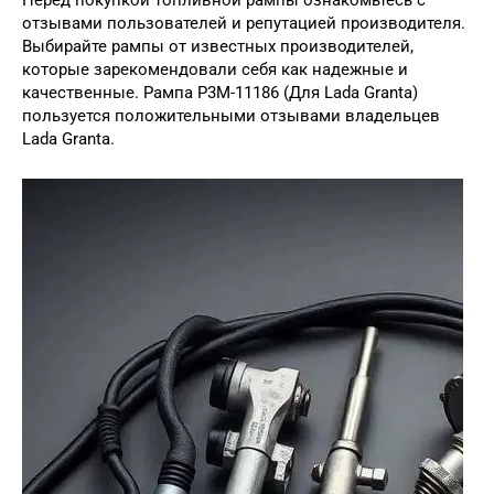
Перед покупкой топливной рампы ознакомьтесь с
отзывами пользователей и репутацией производителя.
Выбирайте рампы от известных производителей,
которые зарекомендовали себя как надежные и
качественные. Рампа P3M-11186 (Для Lada Granta)
пользуется положительными отзывами владельцев
Lada Granta.