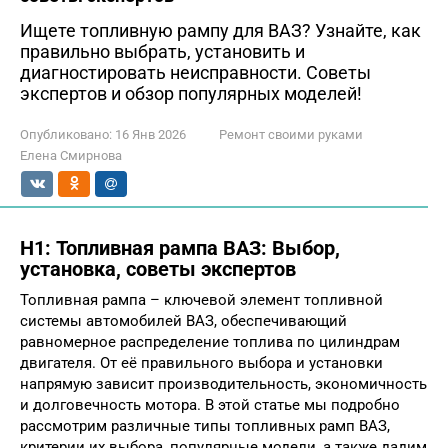
Ищете топливную рампу для ВАЗ? Узнайте, как
правильно выбрать, установить и
диагностировать неисправности. Советы
экспертов и обзор популярных моделей!
Опубликовано:
16 Янв 2026
Ремонт своими руками
Елена Смирнова
H1: Топливная рампа ВАЗ: Выбор,
установка, советы экспертов
Топливная рампа – ключевой элемент топливной
системы автомобилей ВАЗ, обеспечивающий
равномерное распределение топлива по цилиндрам
двигателя. От её правильного выбора и установки
напрямую зависит производительность, экономичность
и долговечность мотора. В этой статье мы подробно
рассмотрим различные типы топливных рамп ВАЗ,
критерии их выбора, популярные модели, а также дадим