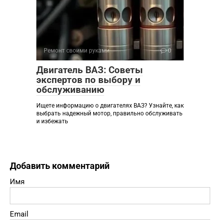
Ремонт своими руками
0
Двигатель ВАЗ: Советы
экспертов по выбору и
обслуживанию
Ищете информацию о двигателях ВАЗ? Узнайте, как
выбрать надежный мотор, правильно обслуживать
и избежать
Добавить комментарий
Имя
Email