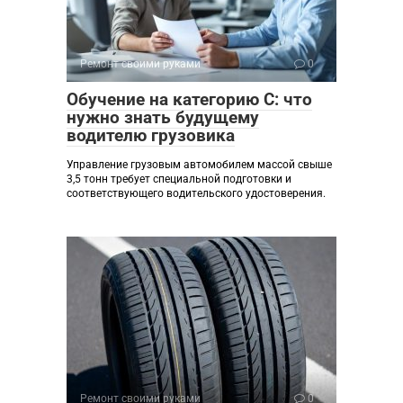
Ремонт своими руками
0
Обучение на категорию C: что
нужно знать будущему
водителю грузовика
Управление грузовым автомобилем массой свыше
3,5 тонн требует специальной подготовки и
соответствующего водительского удостоверения.
Ремонт своими руками
0