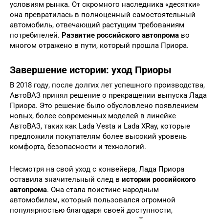
условиям рынка. От скромного наследника «десятки»
она превратилась в полноценный самостоятельный
автомобиль, отвечающий растущим требованиям
потребителей.
Развитие российского автопрома
во
многом отражено в пути, который прошла Приора.
Завершение истории: уход Приоры
В 2018 году, после долгих лет успешного производства,
АвтоВАЗ принял решение о прекращении выпуска Лада
Приора. Это решение было обусловлено появлением
новых, более современных моделей в линейке
АвтоВАЗ, таких как Lada Vesta и Lada XRay, которые
предложили покупателям более высокий уровень
комфорта, безопасности и технологий.
Несмотря на свой уход с конвейера, Лада Приора
оставила значительный след в
истории российского
автопрома
. Она стала поистине народным
автомобилем, который пользовался огромной
популярностью благодаря своей доступности,