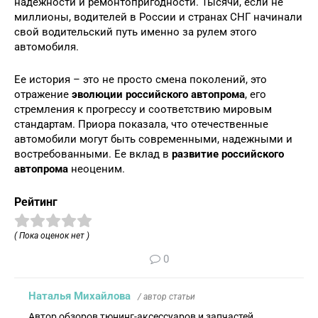
надежности и ремонтопригодности. Тысячи, если не
миллионы, водителей в России и странах СНГ начинали
свой водительский путь именно за рулем этого
автомобиля.
Ее история – это не просто смена поколений, это
отражение
эволюции российского автопрома
, его
стремления к прогрессу и соответствию мировым
стандартам. Приора показала, что отечественные
автомобили могут быть современными, надежными и
востребованными. Ее вклад в
развитие российского
автопрома
неоценим.
Рейтинг
( Пока оценок нет )
0
Наталья Михайлова
/ автор статьи
Автор обзоров тюнинг-аксессуаров и запчастей.