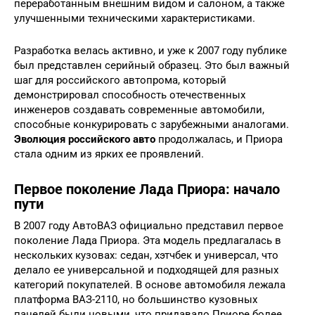
переработанным внешним видом и салоном, а также
улучшенными техническими характеристиками.
Разработка велась активно, и уже к 2007 году публике
был представлен серийный образец. Это был важный
шаг для российского автопрома, который
демонстрировал способность отечественных
инженеров создавать современные автомобили,
способные конкурировать с зарубежными аналогами.
Эволюция российского авто
продолжалась, и Приора
стала одним из ярких ее проявлений.
Первое поколение Лада Приора: начало
пути
В 2007 году АвтоВАЗ официально представил первое
поколение Лада Приора. Эта модель предлагалась в
нескольких кузовах: седан, хэтчбек и универсал, что
делало ее универсальной и подходящей для разных
категорий покупателей. В основе автомобиля лежала
платформа ВАЗ-2110, но большинство кузовных
панелей были новыми, что придавало Приоре более