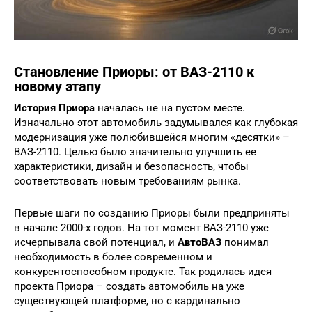
Становление Приоры: от ВАЗ-2110 к
новому этапу
История Приора
началась не на пустом месте.
Изначально этот автомобиль задумывался как глубокая
модернизация уже полюбившейся многим «десятки» –
ВАЗ-2110. Целью было значительно улучшить ее
характеристики, дизайн и безопасность, чтобы
соответствовать новым требованиям рынка.
Первые шаги по созданию Приоры были предприняты
в начале 2000-х годов. На тот момент ВАЗ-2110 уже
исчерпывала свой потенциал, и
АвтоВАЗ
понимал
необходимость в более современном и
конкурентоспособном продукте. Так родилась идея
проекта Приора – создать автомобиль на уже
существующей платформе, но с кардинально