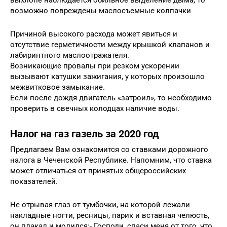
возможно повреждены маслосъемные колпачки
Причиной высокого расхода может явиться и
отсутствие герметичности между крышкой клапанов и
лабиринтного маслоотражателя.
Возникающие провалы при резком ускорении
вызывают катушки зажигания, у которых произошло
межвитковое замыкание.
Если после дождя двигатель «затроил», то необходимо
проверить в свечных колодцах наличие воды.
Налог на газ газель за 2020 год
Предлагаем Вам ознакомится со ставками дорожного
налога в Чеченской Республике. Напомним, что ставка
может отличаться от принятых общероссийских
показателей.
Не отрывая глаз от тумбочки, на которой лежали
накладные ногти, ресницы, парик и вставная челюсть,
он плакал и молился:- Господи, спаси меня от того, что