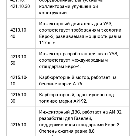
421.10.30
коллекторами улучшенной
конструкции.
Инжекторный двигатель для УАЗ,
4213.10-
соответствует требованиям экологии
40
Евро-3, развиваемая мощность равна
117 л. с.
Инжектор, разработан для авто УАЗ,
4213.10-
соответствует международным
50
стандартам Евро-4.
4215.10-
Карбюраторный мотор, работает на
10
бензине марки А-76.
4215.10-
Карбюраторный, адаптирован под
30
топливо марки АИ-92.
Инжекторный ДВС, работает на АИ-92,
разработан для Газелей,
4216.10
поддерживается стандартами Евро-3.
Степень сжатия равна 8,8.