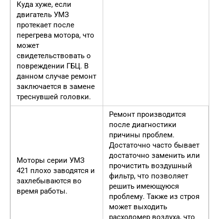
Куда хуже, если
двигатель УМЗ
протекает после
перегрева мотора, что
может
свидетельствовать о
повреждении ГБЦ. В
данном случае ремонт
заключается в замене
треснувшей головки.
Ремонт производится
после диагностики
причины проблем.
Достаточно часто бывает
достаточно заменить или
Моторы серии УМЗ
прочистить воздушный
421 плохо заводятся и
фильтр, что позволяет
захлебываются во
решить имеющуюся
время работы.
проблему. Также из строя
может выходить
расходомер воздуха, что