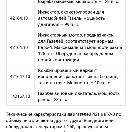
Вырабатываемая мощность – 123 л. с.
Инжектор, сконструирован для
42164.10
автомобилей Газель, мощность
двигателя – 99 л. с.
Инжекторный мотор, предназначен
для Газелей, соответствует нормам
42164.10
Евро-4. Максимальная мощность равна
125 л. с. Оборудован распредвалом
новой конструкции.
Комбинированный вариант
421647.10
исполнения, работает как на бензине,
так и на газе. Мощность – 100 л. с.
Газобензиновый двигатель, мощность
· 42167.10
равна 123 л. с.
Технические характеристики двигателей 421 на УАЗ по
объему не отличаются друг от друга. Все двигатели
оборудованы генератором Г 250, предпусковым