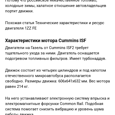
Потому что российское некачественное топливо,
холодные зимы, халатное отношение автовладельцев
портит движки.
Похожая статья Технические характеристики и ресурс
двигателя 1ZZ FE
Характеристики мотора Cummins ISF
Двигатели на Газель от Cummins ISF2 требует
тщательного ухода за ними. Двигатель оснащается
подогревом топливных фильтров. Имеет турбонаддув.
Движок состоит из четырех цилиндров и под капотом
отечественного микроавтобуса располагается
свободно. Размеры движка: 606х641х632 мм. Вес мотора
равен 214 кг.
На него устанавливают электронную систему впрыска и
электромагнитные форсунки Common Rail. Подобная
система помогает снизить вибрацию и уровень шума
работы движка.