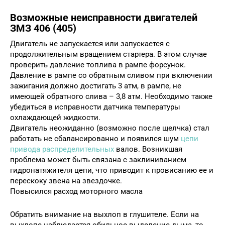
Возможные неисправности двигателей
ЗМЗ 406 (405)
Двигатель не запускается или запускается с
продолжительным вращением стартера. В этом случае
проверить давление топлива в рампе форсунок.
Давление в рампе со обратным сливом при включении
зажигания должно достигать 3 атм, в рампе, не
имеющей обратного слива – 3,8 атм. Необходимо также
убедиться в исправности датчика температуры
охлаждающей жидкости.
Двигатель неожиданно (возможно после щелчка) стал
работать не сбалансированно и появился шум
цепи
привода распределительных
валов. Возникшая
проблема может быть связана с заклиниванием
гидронатяжителя цепи, что приводит к провисанию ее и
перескоку звена на звездочке.
Повысился расход моторного масла
Обратить внимание на выхлоп в глушителе. Если на
выхлопе наблюдается обильное выделение дыма, то