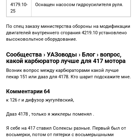
4179.10-
Оснащен насосом гидроусилителя руля.
25
По спец заказу министерства обороны на модификации
двигателей внутреннего сгорания 4219.10 установлено
высоковольтное оборудование.
Сообщества › УАЗоводы › Блог › вопрос,
какой карбюратор лучше для 417 мотора
Возник вопрос между карбюраторами какой лучше
пекар 151 или дааз для 4178. Кто шарит подскажите мне.
Комментарии 64
к 126 г и дифузор жугулёвский,
Дааз 4178 , только я жиклеры поменял .
Я себе на 417 ставил Солексы разные. Первый был от
восьмерки, потом от пятерки с восьмерышными