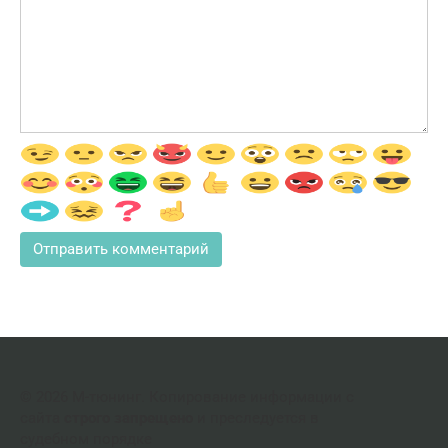
© 2026 М-тюнинг. Копирование информации с
сайта
строго запрещено
и преследуется в
судебном порядке