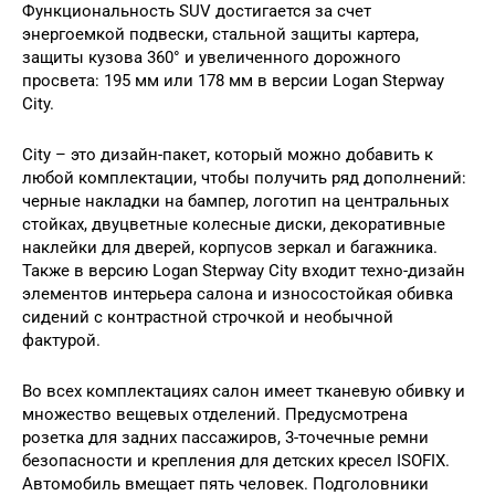
Функциональность SUV достигается за счет
энергоемкой подвески, стальной защиты картера,
защиты кузова 360° и увеличенного дорожного
просвета: 195 мм или 178 мм в версии Logan Stepway
City.
City – это дизайн-пакет, который можно добавить к
любой комплектации, чтобы получить ряд дополнений:
черные накладки на бампер, логотип на центральных
стойках, двуцветные колесные диски, декоративные
наклейки для дверей, корпусов зеркал и багажника.
Также в версию Logan Stepway City входит техно-дизайн
элементов интерьера салона и износостойкая обивка
сидений с контрастной строчкой и необычной
фактурой.
Во всех комплектациях салон имеет тканевую обивку и
множество вещевых отделений. Предусмотрена
розетка для задних пассажиров, 3-точечные ремни
безопасности и крепления для детских кресел ISOFIX.
Автомобиль вмещает пять человек. Подголовники