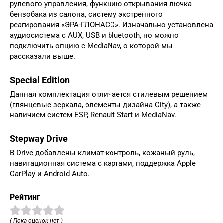
рулевого управления, функцию открывания лючка
бензобака из салона, систему экстренного
реагирования «ЭРА-ГЛОНАСС». Изначально установлена
аудиосистема с AUX, USB и bluetooth, но можно
подключить опцию с MediaNav, о которой мы
рассказали выше.
Special Edition
Данная комплектация отличается стилевым решением
(глянцевые зеркала, элементы дизайна City), а также
наличием систем ESP, Renault Start и MediaNav.
Stepway Drive
В Drive добавлены климат-контроль, кожаный руль,
навигационная система с картами, поддержка Apple
CarPlay и Android Auto.
Рейтинг
( Пока оценок нет )