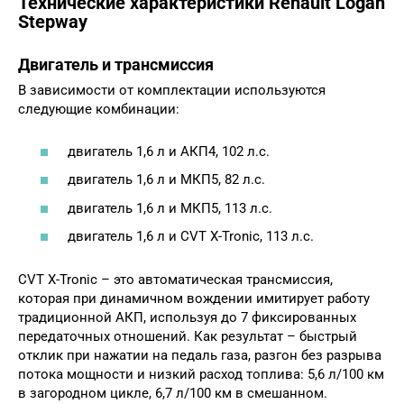
Технические характеристики Renault Logan
Stepway
Двигатель и трансмиссия
В зависимости от комплектации используются
следующие комбинации:
двигатель 1,6 л и АКП4, 102 л.с.
двигатель 1,6 л и МКП5, 82 л.с.
двигатель 1,6 л и МКП5, 113 л.с.
двигатель 1,6 л и CVT X-Tronic, 113 л.с.
CVT X-Tronic – это автоматическая трансмиссия,
которая при динамичном вождении имитирует работу
традиционной АКП, используя до 7 фиксированных
передаточных отношений. Как результат – быстрый
отклик при нажатии на педаль газа, разгон без разрыва
потока мощности и низкий расход топлива: 5,6 л/100 км
в загородном цикле, 6,7 л/100 км в смешанном.