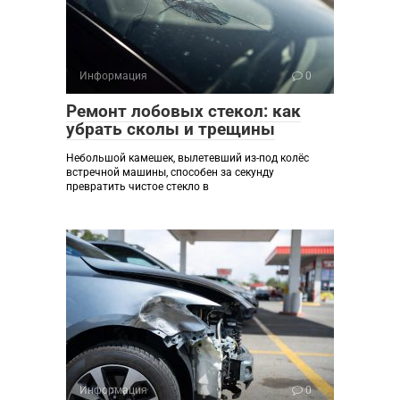
Информация
0
Ремонт лобовых стекол: как
убрать сколы и трещины
Небольшой камешек, вылетевший из-под колёс
встречной машины, способен за секунду
превратить чистое стекло в
Информация
0