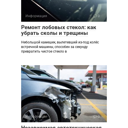
Информация
0
Ремонт лобовых стекол: как
убрать сколы и трещины
Небольшой камешек, вылетевший из-под колёс
встречной машины, способен за секунду
превратить чистое стекло в
Информация
0
Независимая автотехническая