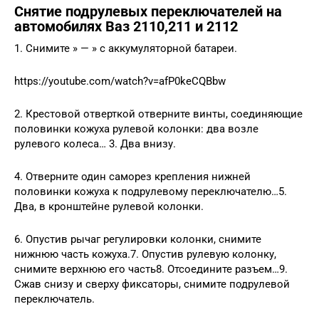
Снятие подрулевых переключателей на
автомобилях Ваз 2110,211 и 2112
1. Снимите » — » с аккумуляторной батареи.
https://youtube.com/watch?v=afP0keCQBbw
2. Крестовой отверткой отверните винты, соединяющие
половинки кожуха рулевой колонки: два возле
рулевого колеса… 3. Два внизу.
4. Отверните один саморез крепления нижней
половинки кожуха к подрулевому переключателю…5.
Два, в кронштейне рулевой колонки.
6. Опустив рычаг регулировки колонки, снимите
нижнюю часть кожуха.7. Опустив рулевую колонку,
снимите верхнюю его часть8. Отсоедините разъем…9.
Сжав снизу и сверху фиксаторы, снимите подрулевой
переключатель.