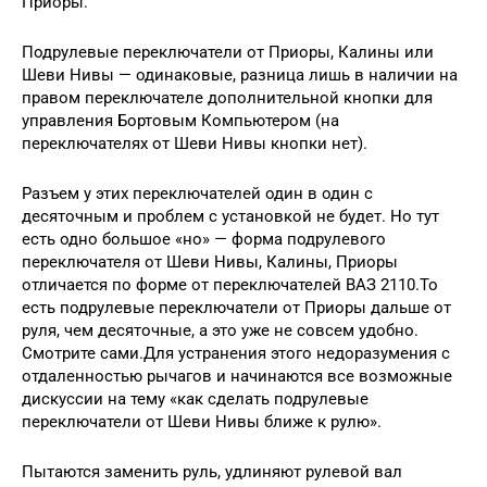
Приоры.
Подрулевые переключатели от Приоры, Калины или
Шеви Нивы — одинаковые, разница лишь в наличии на
правом переключателе дополнительной кнопки для
управления Бортовым Компьютером (на
переключателях от Шеви Нивы кнопки нет).
Разъем у этих переключателей один в один с
десяточным и проблем с установкой не будет. Но тут
есть одно большое «но» — форма подрулевого
переключателя от Шеви Нивы, Калины, Приоры
отличается по форме от переключателей ВАЗ 2110.То
есть подрулевые переключатели от Приоры дальше от
руля, чем десяточные, а это уже не совсем удобно.
Смотрите сами.Для устранения этого недоразумения с
отдаленностью рычагов и начинаются все возможные
дискуссии на тему «как сделать подрулевые
переключатели от Шеви Нивы ближе к рулю».
Пытаются заменить руль, удлиняют рулевой вал