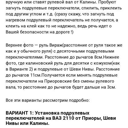
вручную или ставят рулевой вал от Калины. Пробуют
загнуть подрулевые переключатели, спилить, приклеить
под другим углом и т.д. (сразу скажу, что загнуть под
нагревом подрулевый переключатель не получается, а
клеить на клей как то не надежно, ведь речь идет о
Вашей безопасности на дороге !)
Верхнее фото — руль Вираж(расстояние от руля такое же
как и у обычного руля) с десяточными подрулевыми
переключателями. Расстояние до рычагов 8см.Нижнее
фото, где калиновский руль для десятки с кожухом(как
в Варианте 2) и подрулевые от Шеви Нивы. Расстояние
до рычагов 11см.Получается если менять подрулевые
переключатели на Приоровские без смены рулевого
вала, то расстояние до рычагов будет дальше на 3см.
Все эти варианты рассмотрим подробно:
ВАРИАНТ 1: Установка подрулевых
переключателей на ВАЗ 2110 от Приоры, Шеви
Нивы или Калины.