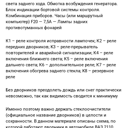
света заднего хода. Обмотка возбуждения генератора.
Блок индикации бортовой системы контроля.
Комбинация приборов. Часы (или маршрутный
компьютер) F20 — 7,5А — Лампы задних
противотуманных фонарей
К1 – реле контроля исправности лампочек; К2 – реле
передних дворников; K3 – реле-прерыватель
повторителей и аварийной сигнализации; К4 – реле
включения ближнего света; К5 – реле включения
дальнего света; К6 – дополнительное реле; К7 – реле
включения обогрева заднего стекла; K8 – резервное
реле
Без дворников преодолеть дождь или снег практически
невозможно, так как видимость сводится к минимуму
Именно поэтому важно держать стеклоочистители
(официальное название дворников) в целости и
сохранности. В данном материале описаны схема, по
которой работают дворники в автомобиле ВАЗ 2110,