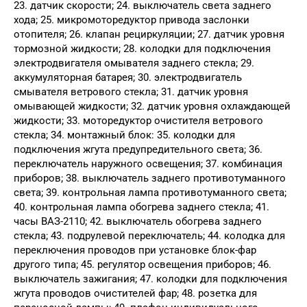
23. датчик скорости; 24. выключатель света заднего
хода; 25. микромоторедуктор привода заслонки
отопителя; 26. клапан рециркуляции; 27. датчик уровня
тормозной жидкости; 28. колодки для подключения
электродвигателя омывателя заднего стекла; 29.
аккумуляторная батарея; 30. электродвигатель
смывателя ветрового стекла; 31. датчик уровня
омывающей жидкости; 32. датчик уровня охлаждающей
жидкости; 33. моторедуктор очистителя ветрового
стекла; 34. монтажный блок: 35. колодки для
подключения жгута предупредительного света; 36.
переключатель наружного освещения; 37. комбинация
приборов; 38. выключатель заднего противотуманного
света; 39. контрольная лампа противотуманного света;
40. контрольная лампа обогрева заднего стекла; 41.
часы ВАЗ-2110; 42. выключатель обогрева заднего
стекла; 43. подрулевой переключатель; 44. колодка для
переключения проводов при установке блок-фар
другого типа; 45. регулятор освещения приборов; 46.
выключатель зажигания; 47. колодки для подключения
жгута проводов очистителей фар; 48. розетка для