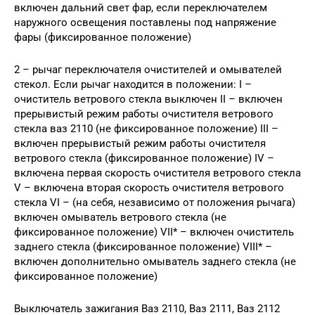
включен дальний свет фар, если переключателем
наружного освещения поставлены под напряжение
фары (фиксированное положение)
2 – рычаг переключателя очистителей и омывателей
стекол. Если рычаг находится в положении: I –
очиститель ветрового стекла выключен II – включен
прерывистый режим работы очистителя ветрового
стекла ваз 2110 (не фиксированное положение) III –
включен прерывистый режим работы очистителя
ветрового стекла (фиксированное положение) IV –
включена первая скорость очистителя ветрового стекла
V – включена вторая скорость очистителя ветрового
стекла VI – (на себя, независимо от положения рычага)
включен омыватель ветрового стекла (не
фиксированное положение) VII* – включен очиститель
заднего стекла (фиксированное положение) VIII* –
включен дополнительно омыватель заднего стекла (не
фиксированное положение)
Выключатель зажигания Ваз 2110, Ваз 2111, Ваз 2112