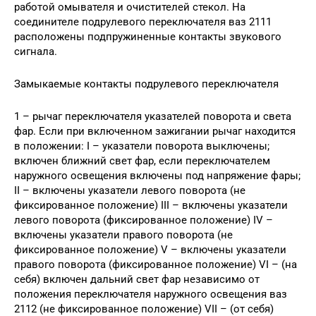
работой омывателя и очистителей стекол. На
соединителе подрулевого переключателя ваз 2111
расположены подпружиненные контакты звукового
сигнала.
Замыкаемые контакты подрулевого переключателя
1 – рычаг переключателя указателей поворота и света
фар. Если при включенном зажигании рычаг находится
в положении: I – указатели поворота выключены;
включен ближний свет фар, если переключателем
наружного освещения включены под напряжение фары;
II – включены указатели левого поворота (не
фиксированное положение) III – включены указатели
левого поворота (фиксированное положение) IV –
включены указатели правого поворота (не
фиксированное положение) V – включены указатели
правого поворота (фиксированное положение) VI – (на
себя) включен дальний свет фар независимо от
положения переключателя наружного освещения ваз
2112 (не фиксированное положение) VII – (от себя)