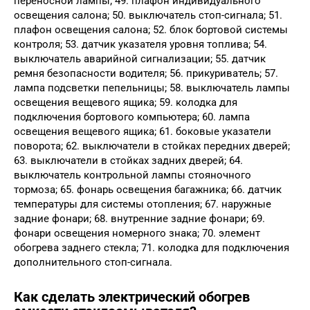
переносной лампы; 49. плафон индивидуального
освещения салона; 50. выключатель стоп-сигнала; 51.
плафон освещения салона; 52. блок бортовой системы
контроля; 53. датчик указателя уровня топлива; 54.
выключатель аварийной сигнализации; 55. датчик
ремня безопасности водителя; 56. прикуриватель; 57.
лампа подсветки пепельницы; 58. выключатель лампы
освещения вещевого ящика; 59. колодка для
подключения бортового компьютера; 60. лампа
освещения вещевого ящика; 61. боковые указатели
поворота; 62. выключатели в стойках передних дверей;
63. выключатели в стойках задних дверей; 64.
выключатель контрольной лампы стояночного
тормоза; 65. фонарь освещения багажника; 66. датчик
температуры для системы отопления; 67. наружные
задние фонари; 68. внутренние задние фонари; 69.
фонари освещения номерного знака; 70. элемент
обогрева заднего стекла; 71. колодка для подключения
дополнительного стоп-сигнала.
Как сделать электрический обогрев