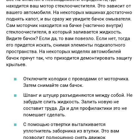
находится ваш мотор стеклоочистителя. Это зависит от
вашего автомобиля. На некоторых машинах достаточно
поднять капот, и вы сразу же увидите бачок омывателя.
Сам моторчик находится на бачке (частично внутри)
стеклоочистителя, в который заливается жидкость.
Видите бачок? Если да, то вам повезло. Если нет, тогда
его придется искать, снимая элементы подкапотного
пространства. На некоторых моделях автомобилей
бачок прячут так, что приходится демонтировать защиту
крыльев.
Отключите колодки с проводами от моторчика.
Затем снимайте сам бачок.
Шланг и штуцер разъединяются между собой. Не
забудьте слить жидкость. Залить новую не
составит труда. Да и для профилактики это не
помешает сделать.
С помощью отвертки выталкивается
уплотнитель заборника из втулки. Это вам
позволит полноценно снять движок