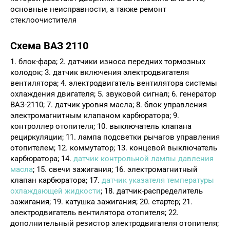
основные неисправности, а также ремонт
стеклоочистителя
Схема ВАЗ 2110
1. блок-фара; 2. датчики износа передних тормозных
колодок; 3. датчик включения электродвигателя
вентилятора; 4. электродвигатель вентилятора системы
охлаждения двигателя; 5. звуковой сигнал; 6. генератор
ВАЗ-2110; 7. датчик уровня масла; 8. блок управления
электромагнитным клапаном карбюратора; 9.
контроллер отопителя; 10. выключатель клапана
рециркуляции; 11. лампа подсветки рычагов управления
отопителем; 12. коммутатор; 13. концевой выключатель
карбюратора; 14.
датчик контрольной лампы давления
масла
; 15. свечи зажигания; 16. электромагнитный
клапан карбюратора; 17.
датчик указателя температуры
охлаждающей жидкости
; 18. датчик-распределитель
зажигания; 19. катушка зажигания; 20. стартер; 21.
электродвигатель вентилятора отопителя; 22.
дополнительный резистор электродвигателя отопителя;