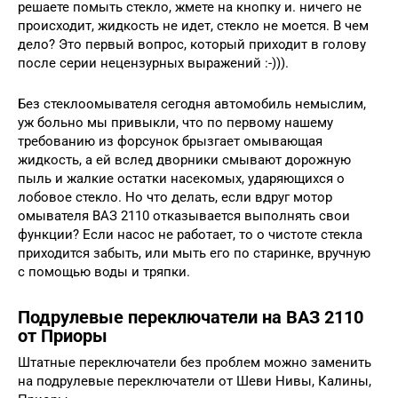
решаете помыть стекло, жмете на кнопку и. ничего не
происходит, жидкость не идет, стекло не моется. В чем
дело? Это первый вопрос, который приходит в голову
после серии нецензурных выражений :-))).
Без стеклоомывателя сегодня автомобиль немыслим,
уж больно мы привыкли, что по первому нашему
требованию из форсунок брызгает омывающая
жидкость, а ей вслед дворники смывают дорожную
пыль и жалкие остатки насекомых, ударяющихся о
лобовое стекло. Но что делать, если вдруг мотор
омывателя ВАЗ 2110 отказывается выполнять свои
функции? Если насос не работает, то о чистоте стекла
приходится забыть, или мыть его по старинке, вручную
с помощью воды и тряпки.
Подрулевые переключатели на ВАЗ 2110
от Приоры
Штатные переключатели без проблем можно заменить
на подрулевые переключатели от Шеви Нивы, Калины,