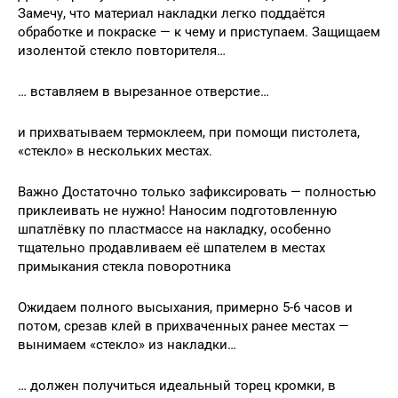
Замечу, что материал накладки легко поддаётся
обработке и покраске — к чему и приступаем. Защищаем
изолентой стекло повторителя…
… вставляем в вырезанное отверстие…
и прихватываем термоклеем, при помощи пистолета,
«стекло» в нескольких местах.
Важно Достаточно только зафиксировать — полностью
приклеивать не нужно! Наносим подготовленную
шпатлёвку по пластмассе на накладку, особенно
тщательно продавливаем её шпателем в местах
примыкания стекла поворотника
Ожидаем полного высыхания, примерно 5-6 часов и
потом, срезав клей в прихваченных ранее местах —
вынимаем «стекло» из накладки…
… должен получиться идеальный торец кромки, в