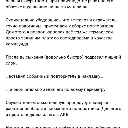
особая аккуратность при производстве работ по его
обрезке и удалению лишнего материала.
Окончательно убедившись, что «стекло» и отражатель
точно подогнаны, приступаем к сборке повторителя.
Для этого я воспользовался всё тем же термоклеем,
просто залив им плату со светодиодами в качестве
компаунда.
После высыхания (довольно быстро) подрезал лишний
слой…
…вставил собранный повторитель в накладку…
… и окончательно залил его по всему периметру.
Осуществляем обязательную процедуру проверки
работоспособности собранного поворотника. Для этого
я просто подключил его к АКБ.
Напоминаю, светодиоды требуют строгого соблюдения