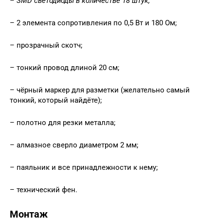
– SMD светодиоды в количестве 18 штук;
– 2 элемента сопротивления по 0,5 Вт и 180 Ом;
– прозрачный скотч;
– тонкий провод длиной 20 см;
– чёрный маркер для разметки (желательно самый
тонкий, который найдёте);
– полотно для резки металла;
– алмазное сверло диаметром 2 мм;
– паяльник и все принадлежности к нему;
– технический фен.
Монтаж