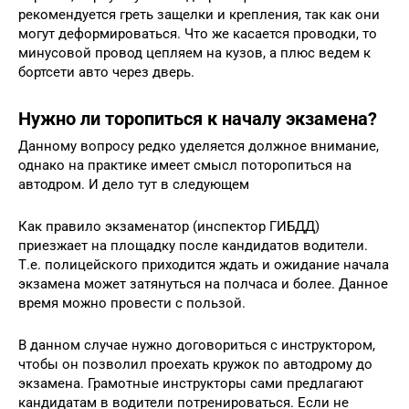
рекомендуется греть защелки и крепления, так как они
могут деформироваться. Что же касается проводки, то
минусовой провод цепляем на кузов, а плюс ведем к
бортсети авто через дверь.
Нужно ли торопиться к началу экзамена?
Данному вопросу редко уделяется должное внимание,
однако на практике имеет смысл поторопиться на
автодром. И дело тут в следующем
Как правило экзаменатор (инспектор ГИБДД)
приезжает на площадку после кандидатов водители.
Т.е. полицейского приходится ждать и ожидание начала
экзамена может затянуться на полчаса и более. Данное
время можно провести с пользой.
В данном случае нужно договориться с инструктором,
чтобы он позволил проехать кружок по автодрому до
экзамена. Грамотные инструкторы сами предлагают
кандидатам в водители потренироваться. Если не