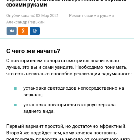
своими руками
Опубликовано:
02 Мар 2021
Ремонт своими руками
Александр Редькин
С чего же начать?
С повторителем поворота смотрится значительно
лучше, это вы и сами увидите. Необходимо понимать,
что есть несколько способов реализации задуманного:
установка светодиодов непосредственно на
зеркало;
установка повторителя в корпус зеркала
заднего вида.
Первый вариант простой, но достаточно эффектный.
Второй же подойдет тем, кому хочется поставить
повторитель поворота на зеркало от конкретного авто.