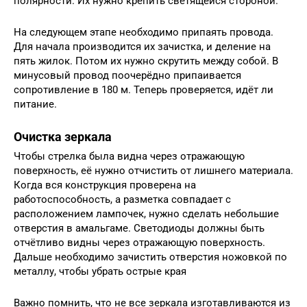
полярности. Их нужно крепить светящейся стороной.
На следующем этапе необходимо припаять провода.
Для начала производится их зачистка, и деление на
пять жилок. Потом их нужно скрутить между собой. В
минусовый провод поочерёдно припаивается
сопротивление в 180 м. Теперь проверяется, идёт ли
питание.
Очистка зеркала
Чтобы стрелка была видна через отражающую
поверхность, её нужно отчистить от лишнего материала.
Когда вся конструкция проверена на
работоспособность, а разметка совпадает с
расположением лампочек, нужно сделать небольшие
отверстия в амальгаме. Светодиоды должны быть
отчётливо видны через отражающую поверхность.
Дальше необходимо зачистить отверстия ножовкой по
металлу, чтобы убрать острые края
Важно помнить, что не все зеркала изготавливаются из