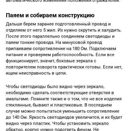
автоматического изменения положения отражателей.
Паяем и собираем конструкцию
Дальше берем заранее подготовленный провод и
отделяем от него 5 жил. Их нужно скрутить и залудить.
После этого параллельно соединяем светодиоды и
паяем тонкие провода. На минусовой провод
припаиваем сопротивление на 180 Ом. Подключаем
питание и проверяем работоспособность. Если все
функционирует, значит, боковые зеркала с
повторителем поворота практически готовы. Если нет,
ищем неисправность в цепи.
Чтобы светодиоды было видно через зеркало,
необходимо сделать соответствующие отверстия в
амальгаме. Помните также и о том, что не все изделия
стеклянные, бывают и пластиковые. В последнем
случае можно попытаться уменьшить сопротивление
до 140 Ом. Яркость светодиодов увеличится, и их будет
видно через пластик. Чтобы установить зеркало
обратно, корпус нужно подогреть феном. Не