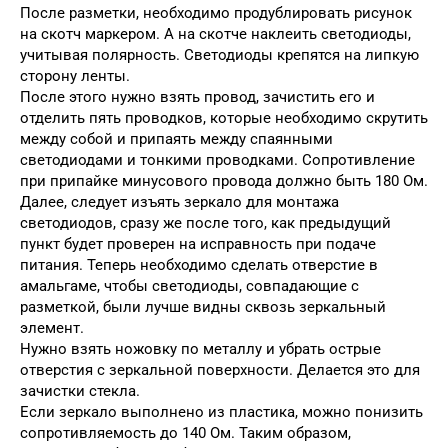
После разметки, необходимо продублировать рисунок
на скотч маркером. А на скотче наклеить светодиоды,
учитывая полярность. Светодиоды крепятся на липкую
сторону ленты.
После этого нужно взять провод, зачистить его и
отделить пять проводков, которые необходимо скрутить
между собой и припаять между спаянными
светодиодами и тонкими проводками. Сопротивление
при припайке минусового провода должно быть 180 Ом.
Далее, следует изъять зеркало для монтажа
светодиодов, сразу же после того, как предыдущий
пункт будет проверен на исправность при подаче
питания. Теперь необходимо сделать отверстие в
амальгаме, чтобы светодиоды, совпадающие с
разметкой, были лучше видны сквозь зеркальный
элемент.
Нужно взять ножовку по металлу и убрать острые
отверстия с зеркальной поверхности. Делается это для
зачистки стекла.
Если зеркало выполнено из пластика, можно понизить
сопротивляемость до 140 Ом. Таким образом,