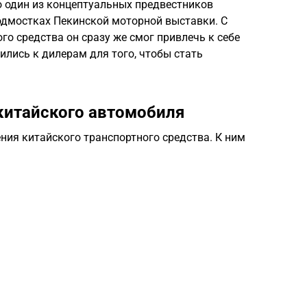
о один из концептуальных предвестников
одмостках Пекинской моторной выставки. С
го средства он сразу же смог привлечь к себе
ились к дилерам для того, чтобы стать
китайского автомобиля
ния китайского транспортного средства. К ним