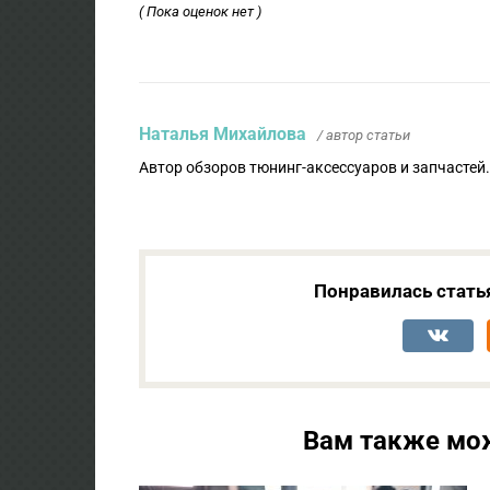
( Пока оценок нет )
Наталья Михайлова
/ автор статьи
Автор обзоров тюнинг-аксессуаров и запчастей
Понравилась стать
Вам также мо