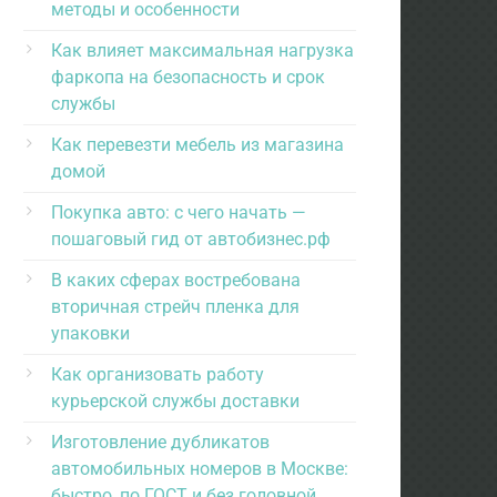
методы и особенности
Как влияет максимальная нагрузка
фаркопа на безопасность и срок
службы
Как перевезти мебель из магазина
домой
Покупка авто: с чего начать —
пошаговый гид от автобизнес.рф
В каких сферах востребована
вторичная стрейч пленка для
упаковки
Как организовать работу
курьерской службы доставки
Изготовление дубликатов
автомобильных номеров в Москве:
быстро, по ГОСТ и без головной