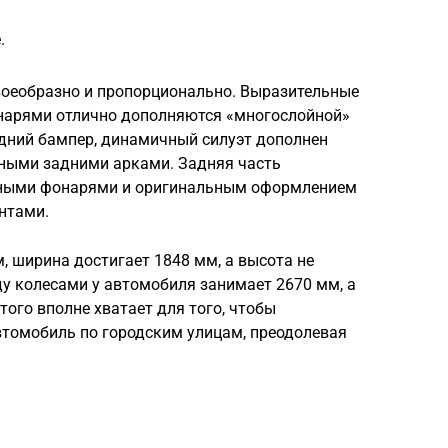
.
своеобразно и пропорционально. Выразительные
нарями отлично дополняются «многослойной»
дний бампер, динамичный силуэт дополнен
ными задними арками. Задняя часть
 иными фонарями и оригинальным оформлением
нтами.
, ширина достигает 1848 мм, а высота не
у колесами у автомобиля занимает 2670 мм, а
того вполне хватает для того, чтобы
втомобиль по городским улицам, преодолевая