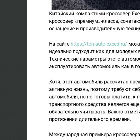
Китайский компактный кроссовер Exe
кроссовер «премиум»-класса, сочетаю
оснащение и производительную техни
На сайте
https://ton-auto-exeed.ru/
можн
идеально подходит как для молодых в
Технические параметры этого автомо
эксплуатировать автомобиль как в го
Хотя, этот автомобиль рассчитан пре
активную жизнь, поэтому требуют себ
автомобиля, но не готовы платить, к п
транспортного средства является ещ
обязательно учитывать. Важно отмет
протяжении длительного времени.
Международная премьера кроссовера 