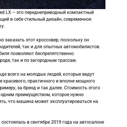
ed LX – это переднеприводный компактный
щий в себе стильный дизайн, современное
ку.
о заказать этот кроссовер, поскольку он
одителей, так и для опытных автомобилистов.
биля позволяют беспрепятственно
роде, так и по загородным трассам.
жде всего на молодых людей, которые ведут
е красивого, практичного и вполне мощного
римеру, за бренд и так далее. Стоимость этого
е одним преимуществом, которое нужно
ить, что машина может эксплуатироваться на
состоялась в сентябре 2019 года на автосалоне