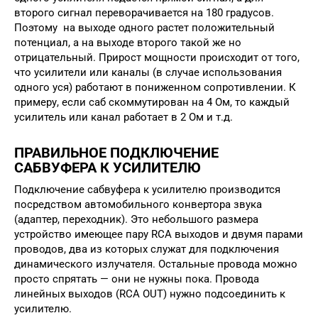
второго сигнал переворачивается на 180 градусов.
Поэтому на выходе одного растет положительный
потенциал, а на выходе второго такой же но
отрицательный. Прирост мощности происходит от того,
что усилители или каналы (в случае использования
одного уся) работают в пониженном сопротивлении. К
примеру, если саб скоммутирован на 4 Ом, то каждый
усилитель или канал работает в 2 Ом и т.д.
ПРАВИЛЬНОЕ ПОДКЛЮЧЕНИЕ
САБВУФЕРА К УСИЛИТЕЛЮ
Подключение сабвуфера к усилителю производится
посредством автомобильного конвертора звука
(адаптер, переходник). Это небольшого размера
устройство имеющее пару RCA выходов и двумя парами
проводов, два из которых служат для подключения
динамического излучателя. Остальные провода можно
просто спрятать — они не нужны пока. Провода
линейных выходов (RCA OUT) нужно подсоединить к
усилителю.