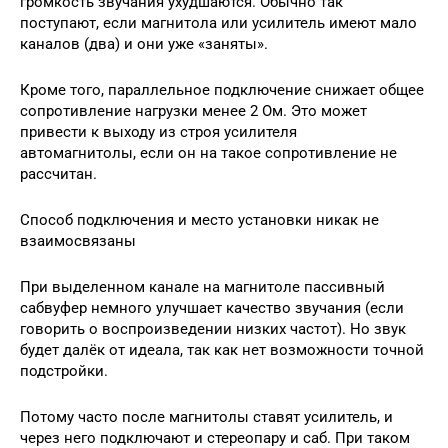
громкость звучания ухудшаются. Обычно так
поступают, если магнитола или усилитель имеют мало
каналов (два) и они уже «заняты».
Кроме того, параллельное подключение снижает общее
сопротивление нагрузки менее 2 Ом. Это может
привести к выходу из строя усилителя
автомагнитолы, если он на такое сопротивление не
рассчитан.
Способ подключения и место установки никак не
взаимосвязаны
При выделенном канале на магнитоле пассивный
сабвуфер немного улучшает качество звучания (если
говорить о воспроизведении низких частот). Но звук
будет далёк от идеала, так как нет возможности точной
подстройки.
Потому часто после магнитолы ставят усилитель, и
через него подключают и стереопару и саб. При таком