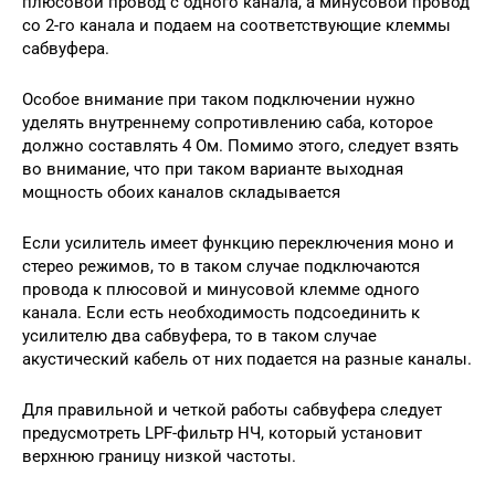
плюсовой провод с одного канала, а минусовой провод
со 2-го канала и подаем на соответствующие клеммы
сабвуфера.
Особое внимание при таком подключении нужно
уделять внутреннему сопротивлению саба, которое
должно составлять 4 Ом. Помимо этого, следует взять
во внимание, что при таком варианте выходная
мощность обоих каналов складывается
Если усилитель имеет функцию переключения моно и
стерео режимов, то в таком случае подключаются
провода к плюсовой и минусовой клемме одного
канала. Если есть необходимость подсоединить к
усилителю два сабвуфера, то в таком случае
акустический кабель от них подается на разные каналы.
Для правильной и четкой работы сабвуфера следует
предусмотреть LPF-фильтр НЧ, который установит
верхнюю границу низкой частоты.