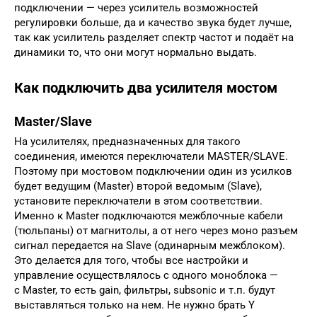
подключении — через усилитель возможностей
регулировки больше, да и качество звука будет лучше,
так как усилитель разделяет спектр частот и подаёт на
динамики то, что они могут нормально выдать.
Как подключить два усилителя мостом
Master/Slave
На усилителях, предназначенных для такого
соединения, имеются переключатели MASTER/SLAVE.
Поэтому при мостовом подключении один из усилков
будет ведущим (Master) второй ведомым (Slave),
установите переключатели в этом соответствии.
Именно к Master подключаются межблочные кабели
(тюльпаны) от магнитолы, а от него через моно разъем
сигнал передается на Slave (одинарным межблоком).
Это делается для того, чтобы все настройки и
управление осуществлялось с одного моноблока —
с Master, то есть gain, фильтры, subsonic и т.п. будут
выставляться только на нем. Не нужно брать Y