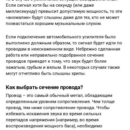
Если сигнал хотя бы на секунду (или даже
миллисекунду) превысит допустимую мощность, то эти
«аномалии» будут слышны даже для тех, кто не может
похвастаться хорошим музыкальным слухом.
Если подключение автомобильного усилителя было
выполнено должным образом, то сигнал будет идти по
проводам в неискаженном виде. Небрежно сделанная
работа или неправильно подобранное сечение
проводов приведет к тому, что звук будет более
зажатым, грубым и вялым. В некоторых случаях также
могут отчетливо быть слышны хрипы.
Как выбрать сечение провода?
Провод – это самый обычный метал, обладающим
определенным уровнем сопротивления. Чем толще
провод, тем ниже сопротивление провода. Чтобы
избежать искажения звука во время сильных
перепадов напряжения (например, во время
воспроизведения мощного баса), необходимо