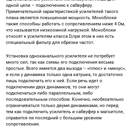
одной цели – подключению к сабвуферу.
Примечательной характеристикой усилителей такого
плана является повышенная мощность. Моноблоки
также способны работать с сопротивлением ниже 4 Ом,
что называется низкоомной нагрузкой. Моноблоки
относят к усилителям класса D,при этом в них есть
специальный фильтр для обрезки частот.
Установка одноканального усилителя не потребует
много сил, так как схемы его подключения весьма
простые. Всего имеется два выхода – «плюс» и «минус»,
и если у динамика только одна катушка, то достаточно
лишь подключить его к ней. Если речь идет о
подключении двух динамиков, то они могут
подключаться либо параллельным, либо
последовательным способом. Конечно, необязательно
ограничиваться только двумя динамиками, но перед
тем как подключить усилитель и сабвуфер к магнитоле,
справится ли последний с большим уровнем
сопротивления.