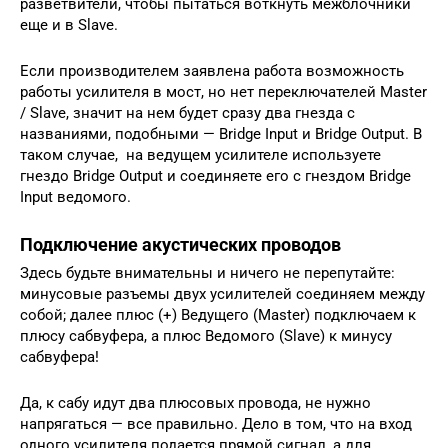
разветвители, чтобы пытаться воткнуть межблочники
еще и в Slave.
Если производителем заявлена работа возможность
работы усилителя в мост, но нет переключателей Master
/ Slave, значит на нем будет сразу два гнезда с
названиями, подобными — Bridge Input и Bridge Output. В
таком случае, на ведущем усилителе используете
гнездо Bridge Output и соединяете его с гнездом Bridge
Input ведомого.
Подключение акустических проводов
Здесь будьте внимательны и ничего не перепутайте:
минусовые разъемы двух усилителей соединяем между
собой; далее плюс (+) Ведущего (Master) подключаем к
плюсу сабвуфера, а плюс Ведомого (Slave) к минусу
сабвуфера!
Да, к сабу идут два плюсовых провода, не нужно
напрягаться — все правильно. Дело в том, что на вход
одного усилителя подается прямой сигнал, а для