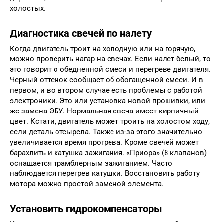
холостых.
Диагностика свечей по налету
Когда двигатель троит на холодную или на горячую,
можно проверить нагар на свечах. Если налет белый, то
это говорит о обедненной смеси и перегреве двигателя.
Черный оттенок сообщает об обогащенной смеси. И в
первом, и во втором случае есть проблемы с работой
электроники. Это или установка новой прошивки, или
же замена ЭБУ. Нормальная свеча имеет кирпичный
цвет. Кстати, двигатель может троить на холостом ходу,
если деталь отсырела. Также из-за этого значительно
увеличивается время прогрева. Кроме свечей может
барахлить и катушка зажигания. «Приора» (8 клапанов)
оснащается трамблерным зажиганием. Часто
наблюдается перегрев катушки. Восстановить работу
мотора можно простой заменой элемента.
Установить гидрокомпенсаторы