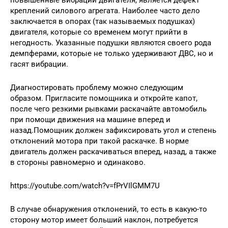
креплений силового агрегата. Наиболее часто дело
заключается в опорах (так называемых подушках)
двигателя, которые со временем могут прийти в
негодность. Указанные подушки являются своего рода
демпферами, которые не только удерживают ДВС, но и
гасят вибрации.
Диагностировать проблему можно следующим
образом. Пригласите помощника и откройте капот,
после чего резкими рывками раскачайте автомобиль
при помощи движения на машине вперед и
назад.Помощник должен зафиксировать угол и степень
отклонений мотора при такой раскачке. В норме
двигатель должен раскачиваться вперед, назад, а также
в стороны равномерно и одинаково.
https://youtube.com/watch?v=fPrVIlGMM7U
В случае обнаружения отклонений, то есть в какую-то
сторону мотор имеет больший наклон, потребуется