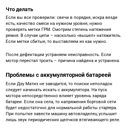
Что делать
Если вы все проверили: свечи в порядке, искра везде
есть, качество смеси на нужном уровне, нужно
проверять метки ГРМ. Смотрим степень натяжения
ремня. В случае цепи – насколько «вышел» натяжитель.
Если метки сбитые, то выставляем их как нужно.
После дефектации устраняем неисправность. Если
мотор перестал троить – причина найдена и устранена.
Проблемы с аккумуляторной батареей
Если Дэу Матиз не заводится, то поиски неполадок
следует начинать искать с аккумулятора. На пуск
мотора непосредственно влияет уровень заряда
батареи. Если она села, то напряжения бортовой сети
будет недостаточно для нормальной работы стартера.
При попытке завести машину автовладелец услышит
лишь звук периодических щелчков втягивающего реле.