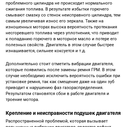
проблемного цилиндра не происходит нормального
сжигания топлива. В результате избытки горючего
смывают смазку со стенок неисправного цилиндра, тем
самым увеличивая износ его зеркала. Также на
изношенных моторах высока вероятность протекания
несгоревшего топлива через уплотнения, что приводит
к попаданию горючего в моторное масло и потере его
полезных свойств. Двигатель в этом случае быстрее
изнашивается, сильнее коксуется и т.д.
Дополнительно стоит отметить вибрации двигателя,
которые появились после замены ремня ГРМ. В этом
случае необходимо исключить вероятность ошибки при
установке ремня, так как смещение даже на один зуб
приводит к нарушению фаз газораспределения.
Результатом становятся сбои в работе двигателя и
троение мотора.
Крепление и неисправности подушек двигателя
Распространенной проблемой, которая вызывает
повышенные вибрации двигателя, является дефект