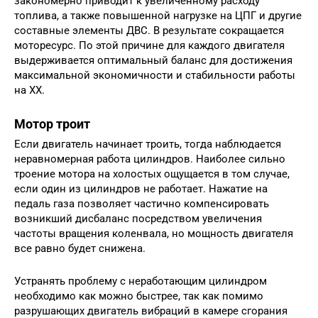
закономерно приводит к увеличенному расходу
топлива, а также повышенной нагрузке на ЦПГ и другие
составные элементы ДВС. В результате сокращается
моторесурс. По этой причине для каждого двигателя
выдерживается оптимальный баланс для достижения
максимальной экономичности и стабильности работы
на ХХ.
Мотор троит
Если двигатель начинает троить, тогда наблюдается
неравномерная работа цилиндров. Наиболее сильно
троение мотора на холостых ощущается в том случае,
если один из цилиндров не работает. Нажатие на
педаль газа позволяет частично компенсировать
возникший дисбаланс посредством увеличения
частоты вращения коленвала, но мощность двигателя
все равно будет снижена.
Устранять проблему с неработающим цилиндром
необходимо как можно быстрее, так как помимо
разрушающих двигатель вибраций в камере сгорания