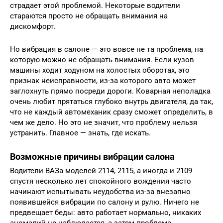
страдает этой проблемой. Некоторые водители
стараются просто не обращать внимания на
дискомфорт.
Но вибрация в салоне — это вовсе не та проблема, на
которую можно не обращать внимания. Если кузов
машины ходит ходуном на холостых оборотах, это
признак неисправности, из-за которого авто может
заглохнуть прямо посреди дороги. Коварная неполадка
очень любит прятаться глубоко внутрь двигателя, да так,
что не каждый автомеханик сразу сможет определить, в
чем же дело. Но это не значит, что проблему нельзя
устранить. Главное — знать, где искать.
Возможные причины вибрации салона
Водители ВАЗа моделей 2114, 2115, а иногда и 2109
спустя несколько лет спокойного вождения часто
начинают испытывать неудобства из-за внезапно
появившейся вибрации по салону и рулю. Ничего не
предвещает беды: авто работает нормально, никаких
аномалий не наблюдается, а затем проблема