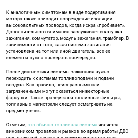
К аналогичным симптомам в виде подергивания
мотора также приводит повреждение изоляции
высоковольтных проводов, когда искра «пробивает».
Дополнительного внимания заслуживает и катушка
зажигания, коммутатор, модуль зажигания, трамблер. В
зависимости от того, какая система зажигания
установлена на тот или иной двигатель, все ее
элементы нужно проверять поочередно.
После диагностики системы зажигания нужно
переходить к системам топливоподачи и подачи
воздуха. Как правило, неисправными или
загрязненными могут оказаться инжекторные
форсунки. Также проверяются топливные фильтры,
топливные магистрали следует осматривать на
предмет утечек.
Отметим,
что обычно топливная система
является
виновником провалов и рывков во время работы ДВС
под нагрузкой, однако и в режиме холостого хода