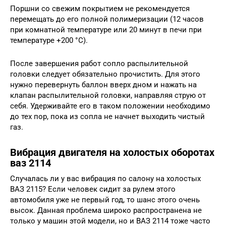
Поршни со свежим покрытием не рекомендуется
перемещать до его полной полимеризации (12 часов
при комнатной температуре или 20 минут в печи при
температуре +200 °C).
После завершения работ сопло распылительной
головки следует обязательно прочистить. Для этого
нужно перевернуть баллон вверх дном и нажать на
клапан распылительной головки, направляя струю от
себя. Удерживайте его в таком положении необходимо
до тех пор, пока из сопла не начнет выходить чистый
газ.
Вибрация двигателя на холостых оборотах
ваз 2114
Случалась ли у вас вибрация по салону на холостых
ВАЗ 2115? Если человек сидит за рулем этого
автомобиля уже не первый год, то шанс этого очень
высок. Данная проблема широко распространена не
только у машин этой модели, но и ВАЗ 2114 тоже часто