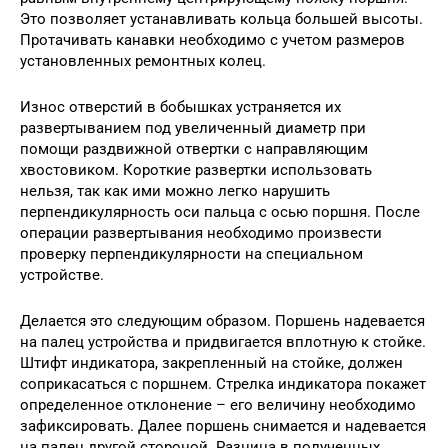
Это позволяет устанавливать кольца большей высоты.
Протачивать канавки необходимо с учетом размеров
установленных ремонтных колец.
Износ отверстий в бобышках устраняется их
развертыванием под увеличенный диаметр при
помощи раздвижной отвертки с направляющим
хвостовиком. Короткие развертки использовать
нельзя, так как ими можно легко нарушить
перпендикулярность оси пальца с осью поршня. После
операции развертывания необходимо произвести
проверку перпендикулярности на специальном
устройстве.
Делается это следующим образом. Поршень надевается
на палец устройства и придвигается вплотную к стойке.
Штифт индикатора, закрепленный на стойке, должен
соприкасаться с поршнем. Стрелка индикатора покажет
определенное отклонение – его величину необходимо
зафиксировать. Далее поршень снимается и надевается
на палец другой стороной. Разница в полученных