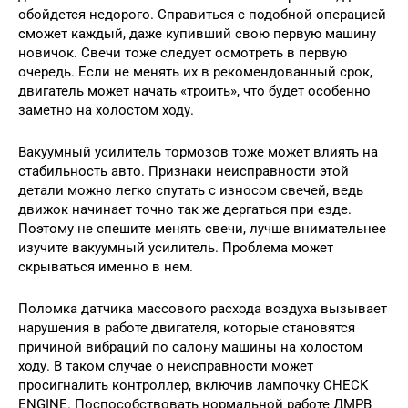
обойдется недорого. Справиться с подобной операцией
сможет каждый, даже купивший свою первую машину
новичок. Свечи тоже следует осмотреть в первую
очередь. Если не менять их в рекомендованный срок,
двигатель может начать «троить», что будет особенно
заметно на холостом ходу.
Вакуумный усилитель тормозов тоже может влиять на
стабильность авто. Признаки неисправности этой
детали можно легко спутать с износом свечей, ведь
движок начинает точно так же дергаться при езде.
Поэтому не спешите менять свечи, лучше внимательнее
изучите вакуумный усилитель. Проблема может
скрываться именно в нем.
Поломка датчика массового расхода воздуха вызывает
нарушения в работе двигателя, которые становятся
причиной вибраций по салону машины на холостом
ходу. В таком случае о неисправности может
просигналить контроллер, включив лампочку CHECK
ENGINE. Поспособствовать нормальной работе ДМРВ