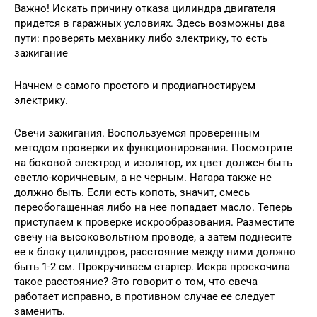
Важно! Искать причину отказа цилиндра двигателя
придется в гаражных условиях. Здесь возможны два
пути: проверять механику либо электрику, то есть
зажигание
Начнем с самого простого и продиагностируем
электрику.
Свечи зажигания. Воспользуемся проверенным
методом проверки их функционирования. Посмотрите
на боковой электрод и изолятор, их цвет должен быть
светло-коричневым, а не черным. Нагара также не
должно быть. Если есть копоть, значит, смесь
переобогащенная либо на нее попадает масло. Теперь
приступаем к проверке искрообразования. Разместите
свечу на высоковольтном проводе, а затем поднесите
ее к блоку цилиндров, расстояние между ними должно
быть 1-2 см. Прокручиваем стартер. Искра проскочила
такое расстояние? Это говорит о том, что свеча
работает исправно, в противном случае ее следует
заменить.