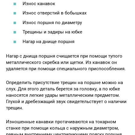
Износ канавок
Износ отверстий в бобышках
Износ поршня по диаметру
Трещины и задиры на юбке
Нагар на днище поршня
Нагар с днища поршня счищается при помощи тупого
металлического скребка или щетки. Из канавок он
удаляется при помощи специального приспособления.
Определить присутствие трещин на поршне можно на
слух. Для этого деталь берется за головку, а по юбке
наносятся легкие удары металлическим предметом.
Глухой и дребезжащий звук свидетельствует о наличии
трещин.
Изношенные канавки протачиваются на токарном
станке при помощи кольца с наружным диаметром,
равным внутреннему центрирующему пояску поршня.