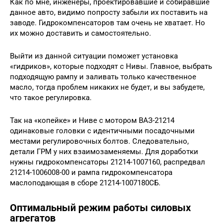
Как по мне, инженеры, проектировавшие и собиравшие
данное авто, видимо попросту забыли их поставить на
заводе. Гидрокомпенсаторов там очень не хватает. Но
их можно доставить и самостоятельно.
Выйти из данной ситуации поможет установка
«гидриков», которые подходят с Нивы. Главное, выбрать
подходящую рампу и заливать только качественное
масло, тогда проблем никаких не будет, и вы забудете,
что такое регулировка.
Так на «копейке» и Ниве с мотором ВАЗ-21214
одинаковые головки с идентичными посадочными
местами регулировочных болтов. Следовательно,
детали ГРМ у них взаимозаменяемы. Для доработки
нужны гидрокомпенсаторы 21214-1007160, распредвал
21214-1006008-00 и рампа гидрокомпенсатора
маслоподающая в сборе 21214-1007180СБ.
Оптимальный режим работы силовых
агрегатов