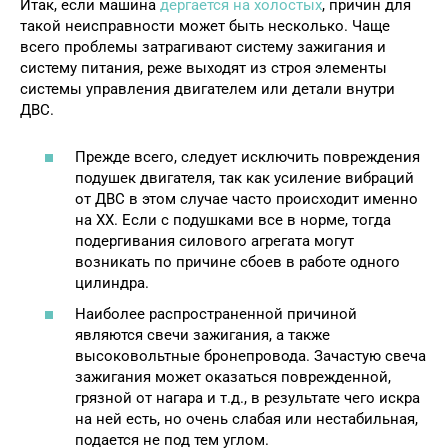
Итак, если машина
дергается на холостых
, причин для
такой неисправности может быть несколько. Чаще
всего проблемы затрагивают систему зажигания и
систему питания, реже выходят из строя элементы
системы управления двигателем или детали внутри
ДВС.
Прежде всего, следует исключить повреждения
подушек двигателя, так как усиление вибраций
от ДВС в этом случае часто происходит именно
на ХХ. Если с подушками все в норме, тогда
подергивания силового агрегата могут
возникать по причине сбоев в работе одного
цилиндра.
Наиболее распространенной причиной
являются свечи зажигания, а также
высоковольтные бронепровода. Зачастую свеча
зажигания может оказаться поврежденной,
грязной от нагара и т.д., в результате чего искра
на ней есть, но очень слабая или нестабильная,
подается не под тем углом.