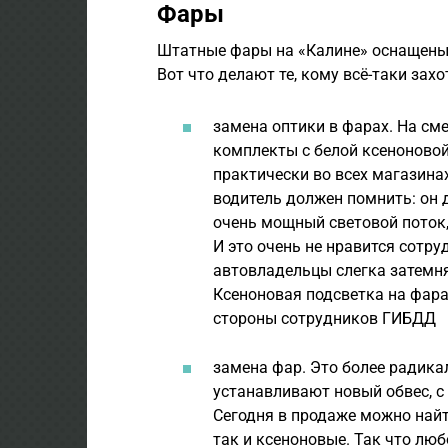
Фары
Штатные фары на «Калине» оснащены 
Вот что делают те, кому всё-таки зах
замена оптики в фарах. На см
комплекты с белой ксеноновой
практически во всех магазина
водитель должен помнить: он д
очень мощный световой поток,
И это очень не нравится сотр
автовладельцы слегка затемн
Ксеноновая подсветка на фара
стороны сотрудников ГИБДД
замена фар. Это более радика
устанавливают новый обвес, 
Сегодня в продаже можно най
так и ксеноновые. Так что лю