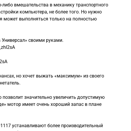
о-либо вмешательства в механику транспортного
астройки компьютера, не более того. Но нужно
я может выполняться только на полностью
 Универсал» своими руками.
_zhI2sA
I2sA
нансах, но хочет выжать «максимум» из своего
нетатель.
ко позволит значительно увеличить допустимую
де» мотор имеет очень хороший запас в плане
-1117 устанавливают более производительный