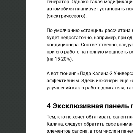
генератор. Однако такая модификация
автомобиля планирует установить не
(электрического).
По умолчанию «станция» рассчитана н
будет недостаточно, например, при 
кондиционера. Соответственно, следуе
при его работе на полную мощность в
(на 15-20%).
А вот тюнинг «Лада Калина-2 Универс
эффективным. Здесь инженеры еще «с
улучшений как в работе двигателя, та
4 Эксклюзивная панель 
Тем, кто не хочет обтягивать салон п
Калина, следует обратить свое внима
элементов салона, в том числе и пан