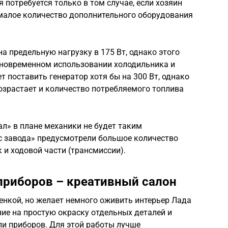
 потребуется только в том случае, если хозяин
малое количество дополнительного оборудования
а предельную нагрузку в 175 Вт, однако этого
одновременном использовании холодильника и
т поставить генератор хотя бы на 300 Вт, однако
озрастает и количество потребляемого топлива
ал» в плане механики не будет таким
 завода» предусмотрели большое количество
к и ходовой части (трансмиссии).
приборов – креативный салон
ленкой, но желает немного оживить интерьер Лада
ние на простую окраску отдельных деталей и
ели приборов. Для этой работы лучше