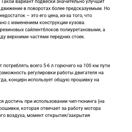
 Такой вариант подвески значительно улучшит
 движение в поворотах более предсказуемым. Но
достаток – это его цена, из-за того, что
но с изменением конструкции кузова.
резиновых сайлентблоков полиуретановыми, а
ду верхними частями передних стоек.
 потреблять всего 5-6 л горючего на 100 км пути
возможность регулировки работы двигателя на
гда, концерн использует общую прошивку на
я достичь при использовании чип-тюнинга (на
рошивки, которая отвечает за работу мотора
ого воздуха, момент открытия/закрытия