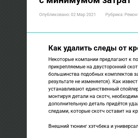
Опубликовано:
02 Мар 2021
Рубрика:
Ремон
Как удалить следы от к
Некоторые компании предлагают к по
прикрепляемые на двусторонний скотч
большинства подобных комплектов за
результате не изменяется). Как извес
устанавливают единственный спойлер, а
монтируя детали на скотч, необходи
дополнительную деталь придётся удаля
следами, которые скотч оставит на кр
Внешний тюнинг хэтчбека и универсал