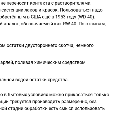
не переносит контакта с растворителями,
систенции лаков и красок. Пользоваться надо
бретённым в США ещё в 1953 году (WD-40).
й аналог, обозначаемый как RW-40. По отзывам,
м остатки двустороннего скотча, немного
марлей, поливая химическим средством
льной водой остатки средства.
ю в бытовых условиях можно прикасаться только
ации требуется производить размеренно, без
ной стадии обработки есть смысл использовать