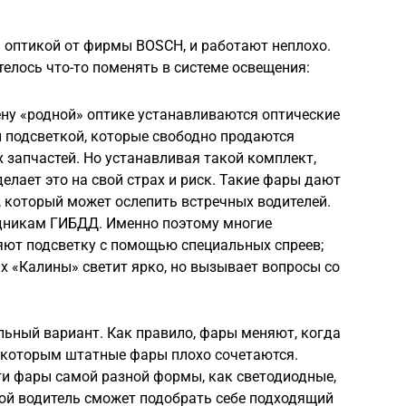
оптикой от фирмы BOSCH, и работают неплохо.
отелось что-то поменять в системе освещения:
ену «родной» оптике устанавливаются оптические
 подсветкой, которые свободно продаются
х запчастей. Но устанавливая такой комплект,
елает это на свой страх и риск. Такие фары дают
 который может ослепить встречных водителей.
удникам ГИБДД. Именно поэтому многие
яют подсветку с помощью специальных спреев;
х «Калины» светит ярко, но вызывает вопросы со
льный вариант. Как правило, фары меняют, когда
с которым штатные фары плохо сочетаются.
ти фары самой разной формы, как светодиодные,
бой водитель сможет подобрать себе подходящий