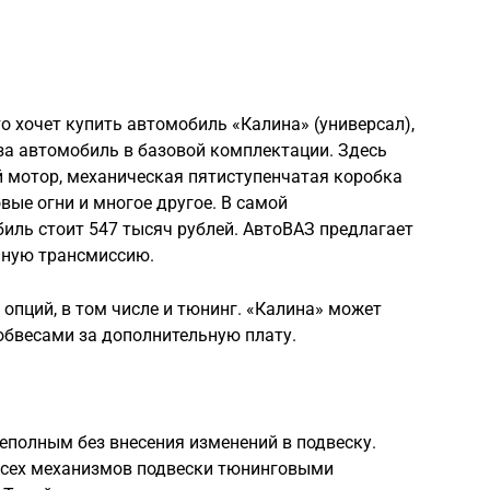
кто хочет купить автомобиль «Калина» (универсал),
 за автомобиль в базовой комплектации. Здесь
й мотор, механическая пятиступенчатая коробка
вые огни и многое другое. В самой
ль стоит 547 тысяч рублей. АвтоВАЗ предлагает
нную трансмиссию.
опций, в том числе и тюнинг. «Калина» может
бвесами за дополнительную плату.
еполным без внесения изменений в подвеску.
всех механизмов подвески тюнинговыми