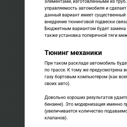
элементами, изготовленными из труб.
управляемость автомобиля и сделает
данный вариант имеет существенный не
внедрение тюнинговой подвески связа
Бюджетным вариантом будет замена 
также установка поперечной тяги меж
Тюнинг механики
При таком раскладе автомобиль будет
по трассе. К тому же предусмотрена 
газу бортовым компьютером (как все
своих авто).
Довольно хороших результатов удаетс
бензине). Это модернизация именно п
(увеличивается количество подаваем
клапанов).