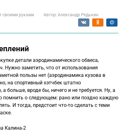
т своими руками
Автор:
Александр Редькин
реплений
купке детали аэродинамического обвеса,
. Нужно заметить, что от использования
метной пользы нет (аэродинамика кузова в
тно, на спортивный хэтчбек штатно
 больше, вроде бы, ничего и не требуется. Ну, а
мо помнить о следующем: рано или поздно каждую
ть. И тогда, предстоит что-то сделать с теми
аске.
а Калина-2