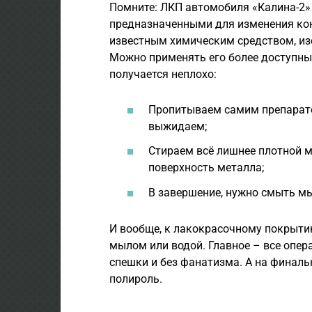
Помните: ЛКП автомобиля «Калина-2» 
предназначенными для изменения кон
известным химическим средством, изо
Можно применять его более доступны
получается неплохо:
Пропитываем самим препарато
выжидаем;
Стираем всё лишнее плотной 
поверхность металла;
В завершение, нужно смыть мы
И вообще, к лакокрасочному покрыти
мылом или водой. Главное – все опер
спешки и без фанатизма. А на финаль
полироль.