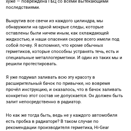
хуже — повреждена ГБЦ со всеми вытекающими
последствиями.
Выкрутив все свечи из каждого цилиндра, мы
обнаружили на одной мокрые следы, которые
оставлены были ничем иным, как охлаждающей
жидкостью, и наши опасения скорее всего имели под
собой почву. Я вспомнил, что кроме обычных
герметиков, которые способны устранять течь, есть и
специальные металлогерметики. И один из таких мы и
решили протестировать.
Я уже подумал заливать всю эту красоту в
расширительный бачок по привычке, но вовремя
прочёл инструкцию, и оказалось, что в бачок заливать
конкретно этот состав не допускается. Он должен быть
залит непосредственно в радиатор.
Но как же тогда быть, ведь не у каждого автомобиля
есть пробка в радиаторе? В таком случае по
рекомендации производителя герметика, Hi-Gear