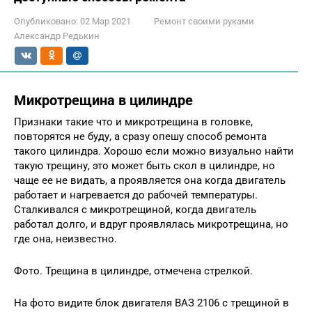
Опубликовано:
02 Мар 2021
Ремонт своими руками
Александр Редькин
Микротрещина в цилиндре
Признаки такие что и микротрещина в головке,
повторятся не буду, а сразу опешу способ ремонта
такого цилиндра. Хорошо если можно визуально найти
такую трещину, это может быть скол в цилиндре, но
чаще ее не видать, а проявляется она когда двигатель
работает и нагревается до рабочей температуры.
Сталкивался с микротрещиной, когда двигатель
работал долго, и вдруг проявлялась микротрещина, но
где она, неизвестно.
Фото. Трещина в цилиндре, отмечена стрелкой.
На фото видите блок двигателя ВАЗ 2106 с трещиной в