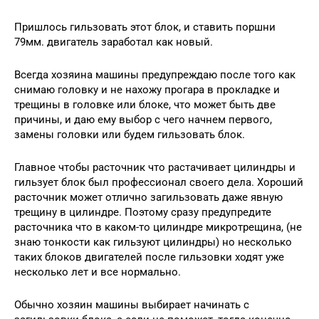
Пришлось гильзовать этот блок, и ставить поршни
79мм. двигатель заработал как новый.
Всегда хозяина машины предупреждаю после того как
снимаю головку и не нахожу прогара в прокладке и
трещины в головке или блоке, что может быть две
причины, и даю ему выбор с чего начнем первого,
замены головки или будем гильзовать блок.
Главное чтобы расточник что растачивает цилиндры и
гильзует блок был профессионал своего дела. Хороший
расточник может отлично загильзовать даже явную
трещину в цилиндре. Поэтому сразу предупредите
расточника что в каком-то цилиндре микротрещина, (не
знаю тонкости как гильзуют цилиндры) но несколько
таких блоков двигателей после гильзовки ходят уже
несколько лет и все нормально.
Обычно хозяин машины выбирает начинать с