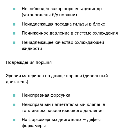
Не соблюдён зазор поршень/цилиндр
(установлены б/у поршни)
Ненадлежащая посадка гильзы в блоке
Пониженное давление в системе охлаждения
Ненадлежащее качество охлаждающей
жидкости
Повреждения поршня
Эрозия материала на днище поршня (дизельный
двигатель)
Неисправная форсунка
Неисправный нагнетательный клапан в
топливном насосе высокого давления
На форкамерных двигателях — дефект
форкамеры