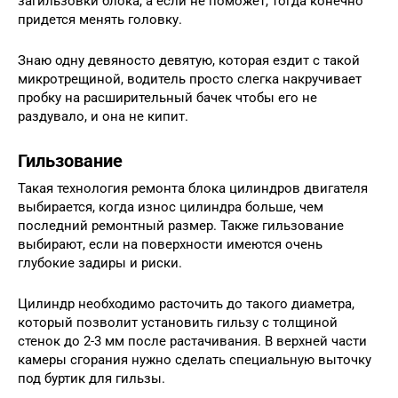
загильзовки блока, а если не поможет, тогда конечно
придется менять головку.
Знаю одну девяносто девятую, которая ездит с такой
микротрещиной, водитель просто слегка накручивает
пробку на расширительный бачек чтобы его не
раздувало, и она не кипит.
Гильзование
Такая технология ремонта блока цилиндров двигателя
выбирается, когда износ цилиндра больше, чем
последний ремонтный размер. Также гильзование
выбирают, если на поверхности имеются очень
глубокие задиры и риски.
Цилиндр необходимо расточить до такого диаметра,
который позволит установить гильзу с толщиной
стенок до 2-3 мм после растачивания. В верхней части
камеры сгорания нужно сделать специальную выточку
под буртик для гильзы.