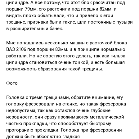
цилиндре. А все потому, что этот блок рассчитан под
поршни 79мм, его расточили под поршни 82мм. и
видать плохо обкатывали, что и привело к этой
трещине, признаки были такие, шли постоянные пузыри
в расширительный бачек.
Мне попадались несколько машин с расточкой блока
ВАЗ 2106 под поршни 82мм. и в принципе нормально
работали. Но не советую этого делать, так как гильза
цилиндра становиться очень тонкой, и есть большая
возможность образования такой трещины.
Фото
Головка с тремя трещинами, обратите внимание, эту
головку фрезеровали на станке, но такая фрезеровка
недопустима, так как остаются очень глубокие
неровности, они сразу прожимаются металлической
частью прокладки, что способствует быстрому
прогоранию прокладки. Головка при фрезеровании
должна быть абсолютно гладкая