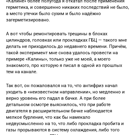
«Калине» более полугода я откатал после применения
герметика, и совершенно никаких последствий не было,
а место утечки было сухим и было надёжно
загерметизировано.
А вот чтобы ремонтировать трещины в блоках
цилиндров, головках или прокладках ГБЦ — такого мне
делать не приходилось до недавнего времени. Причём,
такой эксперимент мне снова удалось провести на
примере «Калины», только уже не моей, а моего
знакомого, про которую я писал в одной из прошлых
тем на канале.
Так вот, он пожаловался на то, что антифриз начал
уходить в «неизвестном направлении», но медленно и
верно уровень его падал в бачке. А при более
детальном осмотре выяснилось, что при работе
двигателя в расширительном бачке наблюдается
мелкое бурление, что как бы намекало
недвусмысленно на то, что либо прокладка пробита и
газы прорываются в систему охлаждения, либо того