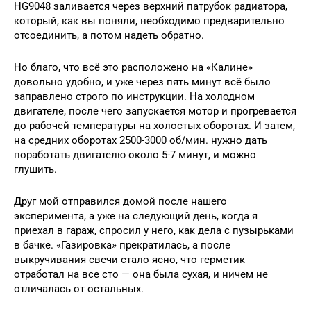
HG9048 заливается через верхний патрубок радиатора,
который, как вы поняли, необходимо предварительно
отсоединить, а потом надеть обратно.
Но благо, что всё это расположено на «Калине»
довольно удобно, и уже через пять минут всё было
заправлено строго по инструкции. На холодном
двигателе, после чего запускается мотор и прогревается
до рабочей температуры на холостых оборотах. И затем,
на средних оборотах 2500-3000 об/мин. нужно дать
поработать двигателю около 5-7 минут, и можно
глушить.
Друг мой отправился домой после нашего
эксперимента, а уже на следующий день, когда я
приехал в гараж, спросил у него, как дела с пузырьками
в бачке. «Газировка» прекратилась, а после
выкручивания свечи стало ясно, что герметик
отработал на все сто — она была сухая, и ничем не
отличалась от остальных.