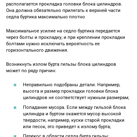
располагается прокладка головки блока цилиндров.
Она должна обязательно прилегать к верхней части
седла буртика максимально плотно
Максимальное усилие на седло буртика передается
через болты и прокладку, и при креплении прокладки
болтами нужно исключить вероятность ее
горизонтального движения.
Возникнуть излом бурта гильзы блока цилиндров
может по ряду причин:
Неправильно подобраны детали. Например,
высота и размер прокладки головки блока
цилиндров не соответствует нужным размерам;
Попадание мусора. Если между гильзой блока
цилиндра и буртом окажется мусор высокой
твердости, например, куски старой прокладки
или песок, это приведет к излому бурта;
Перекос в области седла бурта гильзы;