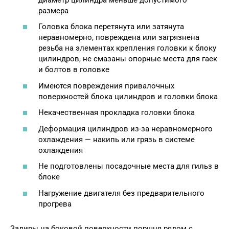
размера
Головка блока перетянута или затянута
неравномерно, повреждена или загрязнена
резьба на элементах крепления головки к блоку
цилиндров, не смазаны опорные места для гаек
и болтов в головке
Имеются повреждения привалочных
поверхностей блока цилиндров и головки блока
Некачественная прокладка головки блока
Деформация цилиндров из-за неравномерного
охлаждения — накипь или грязь в системе
охлаждения
Не подготовлены посадочные места для гильз в
блоке
Нагружение двигателя без предварительного
прогрева
Задиры на боковой поверхности поршня рядом с