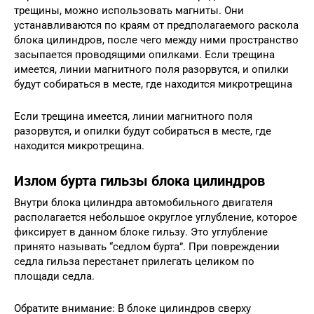
трещины, можно использовать магниты. Они
устанавливаются по краям от предполагаемого раскола
блока цилиндров, после чего между ними пространство
засыпается проводящими опилками. Если трещина
имеется, линии магнитного поля разорвутся, и опилки
будут собираться в месте, где находится микротрещина
Если трещина имеется, линии магнитного поля
разорвутся, и опилки будут собираться в месте, где
находится микротрещина.
Излом бурта гильзы блока цилиндров
Внутри блока цилиндра автомобильного двигателя
располагается небольшое округлое углубление, которое
фиксирует в данном блоке гильзу. Это углубление
принято называть “седлом бурта”. При повреждении
седла гильза перестанет прилегать целиком по
площади седла.
Обратите внимание: В блоке цилиндров сверху