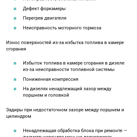
Дефект форкамеры
Перегрев двигателя
Неисправность моторного тормоза
Износ поверхностей из-за избытка топлива в камере
сгорания
Избыток топлива в камере сгорания в дизеле
из-за неисправности топливной системы
Пониженная компрессия
На дизелях ненадлежащий зазор между
поршнем и головкой
Задиры при недостаточном зазоре между поршнем и
цилиндром
Ненадлежащая обработка блока при ремонте —
диаметр цилиндра меньше допустимого