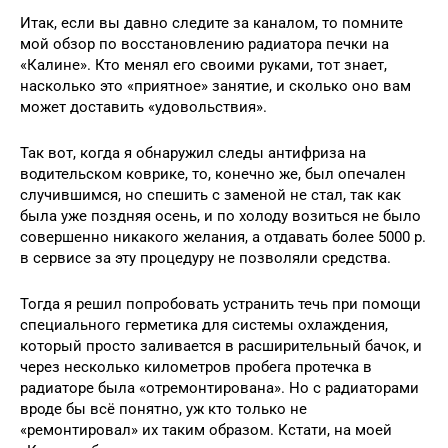
Итак, если вы давно следите за каналом, то помните
мой обзор по восстановлению радиатора печки на
«Калине». Кто менял его своими руками, тот знает,
насколько это «приятное» занятие, и сколько оно вам
может доставить «удовольствия».
Так вот, когда я обнаружил следы антифриза на
водительском коврике, то, конечно же, был опечален
случившимся, но спешить с заменой не стал, так как
была уже поздняя осень, и по холоду возиться не было
совершенно никакого желания, а отдавать более 5000 р.
в сервисе за эту процедуру не позволяли средства.
Тогда я решил попробовать устранить течь при помощи
специального герметика для системы охлаждения,
который просто заливается в расширительный бачок, и
через несколько километров пробега протечка в
радиаторе была «отремонтирована». Но с радиаторами
вроде бы всё понятно, уж кто только не
«ремонтировал» их таким образом. Кстати, на моей