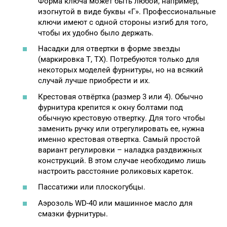
Форма ключа может быть любой, например,
изогнутой в виде буквы «Г». Профессиональные
ключи имеют с одной стороны изгиб для того,
чтобы их удобно было держать.
Насадки для отвертки в форме звезды
(маркировка Т, ТХ). Потребуются только для
некоторых моделей фурнитуры, но на всякий
случай лучше приобрести и их.
Крестовая отвёртка (размер 3 или 4). Обычно
фурнитура крепится к окну болтами под
обычную крестовую отвертку. Для того чтобы
заменить ручку или отрегулировать ее, нужна
именно крестовая отвертка. Самый простой
вариант регулировки – наладка раздвижных
конструкций. В этом случае необходимо лишь
настроить расстояние роликовых кареток.
Пассатижи или плоскогубцы.
Аэрозоль WD-40 или машинное масло для
смазки фурнитуры.