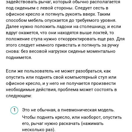
задействовать рычаг, который обычно располагается
под сиденьем с левой стороны. Следует сесть в
офисное кресло и потянуть рукоять вверх. Таким
способом мебель опускается до требуемого уровня.
Далее нужно положить ладони на столешницу, и если
вдруг окажется, что они находятся выше локтей, то
положение стула нужно откорректировать еще раз. Для
этого следует немного привстать и потянуть за ручку
снова: без весовой нагрузки сиденье моментально
поднимется.
Если же пользователь не может разобраться, как
опустить или поднять свой компьютерный стул или
офисное кресло, и у него не получается произвести
необходимые действия, проблема может состоять в
следующем:
Это не обычная, а пневмоническая модель.
Чтобы поднять кресло, или наоборот, опустить
его, рычаг нужно раскачать (нажимать
несколько раз).