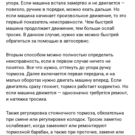
упора. Если машина встала замертво и не двигается —
повезло, ручник в порядке, можно ехать дальше. Но
если машина начинает произвольное движение, то это
первый показатель неисправности. Чем быстрей
машина продолжает движение, тем больше ослаб
тросик. В данном случае, нужно как можно быстрей
обратиться за помощью в автосервис.
Вторым способом можно полностью определить
неисправность, если в первом случае ничего не
понятно. Все что нужно, оттянуть до упора ручку
тормоза. Далее включается первая передача, и на
малых оборотах нужно двигать машину вперед. Если
двигатель сразу глохнет, тормоз работает корректно. Но
если машина движется — однозначно требуется ремонт,
и натяжка тросика.
Также регулировка стояночного тормоза, обязательна
при смене или регулировке колодок. Тросик заметно
ослабевает, когда заменяют или ремонтируют
тормозной барабан, а также при проточке, замене или