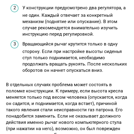
У конструкции предусмотрено два регулятора, а
не один. Каждый отвечает за конкретный
механизм (поднятие или опускание). В этом
случае рекомендуется внимательно изучить
инструкцию перед регулировкой.
Вращающийся рычаг крутится только в одну
сторону. Если при настройке высоты сиденья
стул только поднимается, необходимо
продолжать вращать рукоять. После нескольких
оборотов он начнет опускаться вниз.
В отдельных случаях проблема может состоять в
поломке конструкции. К примеру, если высота кресла
меняется только под весом человека (опускается, когда
он садится, и поднимается, когда встает), причиной
такого явления стали неисправности газ патрона. Его
понадобится заменить. Если не оказывает должного
действия именно рычаг нового компьютерного стула
(при нажатии на него), возможно, он был поврежден