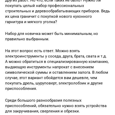
других работ. Но что, если таких не было? Нужно ли
покупать целый набор профессиональных
строительных и деревообрабатывающих приборов. Ведь
их цена граничит с покупкой нового кухонного
гарнитура и мягкого уголка?
Набор для новичка может быть минимальным, но
правильно выбранным.
На этот вопрос есть ответ. Можно взять
электроинструменты у соседа, друга, брата, свата и т.д.
А можно обратиться в специализированную компанию,
выдающую инструменты напрокат с внесением
символической суммы и оставлением залога. В любом
случае, этот вариант обойдется вам дешевле, чем
покупать дрель, шуруповерт, электролобзик и другие
приспособления.
Среди большого разнообразия полезных
приспособлений, обязательно нужно взять устройства
для закручивания, сверления и обрезки.