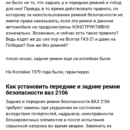
не было не то, что задних, а и передних ремней и гнёзд
для них! Правда, в то время действовало правило, по
которому за неиспользование ремней безопасности не
имели права наказывать, если эти ремни в данном
автомобиле не предусмотрены КОНСТРУКТИВНО
изначально. Возможно, и сейчас есть такое правило?
Ведь ездят же до сих пор на Волгах ГАЗ-21 и даже на
Победах? Они же без ремней?
плохо искал, задние ремни еще на копейках были
На Копейке 1979 года были, гарантирую.
Как установить передние и задние ремни
безопасности ваз 2106
Задние и передние ремни безопасности ВАЗ 2106
требуют замены при ухудшении их состояния
вследствие потертостей, надрывов, неисправности
блокировочных элементов и после испытания
серьезной нагрузки во время аварии. Заменить их