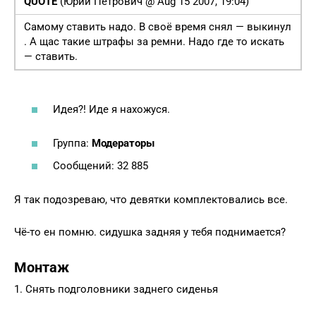
QUOTE
(Юрий Петрович @ Aug 15 2007, 19:04)
Самому ставить надо. В своё время снял — выкинул
. А щас такие штрафы за ремни. Надо где то искать
— ставить.
Идея?! Иде я нахожуся.
Группа:
Модераторы
Сообщений: 32 885
Я так подозреваю, что девятки комплектовались все.
Чё-то ен помню. сидушка задняя у тебя поднимается?
Монтаж
1. Снять подголовники заднего сиденья