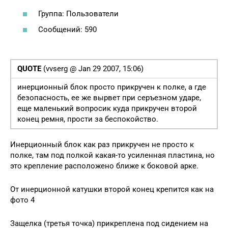
Группа: Пользователи
Сообщений: 590
QUOTE
(vvserg @ Jan 29 2007, 15:06)
инерционный блок просто прикручен к полке, а где
безопасность, ее же вырвет при серъезном ударе,
еще маленький вопросик куда прикручен второй
конец ремня, прости за беспокойство.
Инерционный блок как раз прикручен не просто к
полке, там под полкой какая-то усиленная пластина, но
это крепление расположено ближе к боковой арке.
От инерционной катушки второй конец крепится как на
фото 4
Защелка (третья точка) прикреплена под сидением на