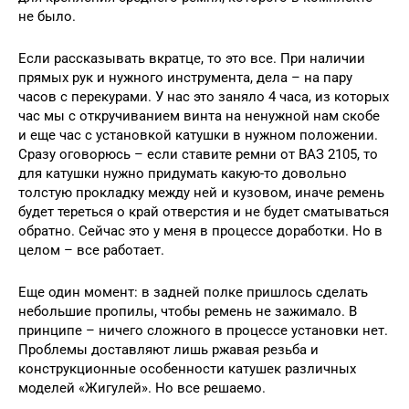
не было.
Если рассказывать вкратце, то это все. При наличии
прямых рук и нужного инструмента, дела – на пару
часов с перекурами. У нас это заняло 4 часа, из которых
час мы с откручиванием винта на ненужной нам скобе
и еще час с установкой катушки в нужном положении.
Сразу оговорюсь – если ставите ремни от ВАЗ 2105, то
для катушки нужно придумать какую-то довольно
толстую прокладку между ней и кузовом, иначе ремень
будет тереться о край отверстия и не будет сматываться
обратно. Сейчас это у меня в процессе доработки. Но в
целом – все работает.
Еще один момент: в задней полке пришлось сделать
небольшие пропилы, чтобы ремень не зажимало. В
принципе – ничего сложного в процессе установки нет.
Проблемы доставляют лишь ржавая резьба и
конструкционные особенности катушек различных
моделей «Жигулей». Но все решаемо.