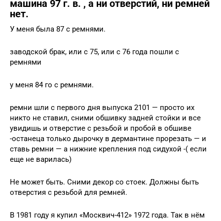
машина 97 г. в. , а ни отверстий, ни ремней
нет.
У меня была 87 с ремнями.
заводской брак, или с 75, или с 76 года пошли с
ремнями
у меня 84 го с ремнями.
ремни шли с первого дня выпуска 2101 — просто их
никто не ставил, сними обшивку задней стойки и все
увидишь и отверстие с резьбой и пробой в обшиве
-останеца только дырочку в дермантине прорезать — и
ставь ремни — а нижние крепления под сидухой -( если
еще не варилась)
Не может быть. Сними декор со стоек. Должны быть
отверстия с резьбой для ремней.
В 1981 году я купил «Москвич-412» 1972 года. Так в нём