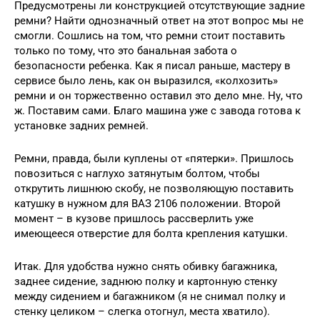
Предусмотрены ли конструкцией отсутствующие задние
ремни? Найти однозначный ответ на этот вопрос мы не
смогли. Сошлись на том, что ремни стоит поставить
только по тому, что это банальная забота о
безопасности ребенка. Как я писал раньше, мастеру в
сервисе было лень, как он выразился, «колхозить»
ремни и он торжественно оставил это дело мне. Ну, что
ж. Поставим сами. Благо машина уже с завода готова к
установке задних ремней.
Ремни, правда, были куплены от «пятерки». Пришлось
повозиться с наглухо затянутым болтом, чтобы
открутить лишнюю скобу, не позволяющую поставить
катушку в нужном для ВАЗ 2106 положении. Второй
момент – в кузове пришлось рассверлить уже
имеющееся отверстие для болта крепления катушки.
Итак. Для удобства нужно снять обивку багажника,
заднее сидение, заднюю полку и картонную стенку
между сидением и багажником (я не снимал полку и
стенку целиком – слегка отогнул, места хватило).