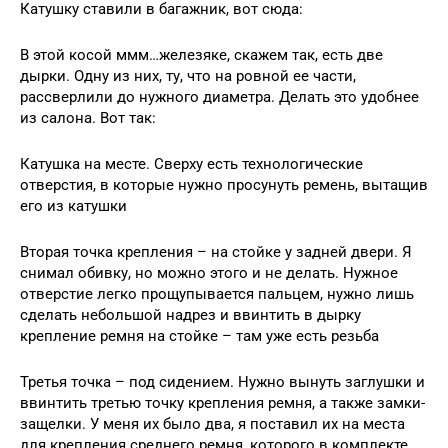
Катушку ставили в багажник, вот сюда:
В этой косой ммм…железяке, скажем так, есть две
дырки. Одну из них, ту, что на ровной ее части,
рассверлили до нужного диаметра. Делать это удобнее
из салона. Вот так:
Катушка на месте. Сверху есть технологические
отверстия, в которые нужно просунуть ремень, вытащив
его из катушки
Вторая точка крепления – на стойке у задней двери. Я
снимал обивку, но можно этого и не делать. Нужное
отверстие легко прощупывается пальцем, нужно лишь
сделать небольшой надрез и ввинтить в дырку
крепление ремня на стойке – там уже есть резьба
Третья точка – под сидением. Нужно вынуть заглушки и
ввинтить третью точку крепления ремня, а также замки-
защелки. У меня их было два, я поставил их на места
для крепления среднего ремня, которого в комплекте