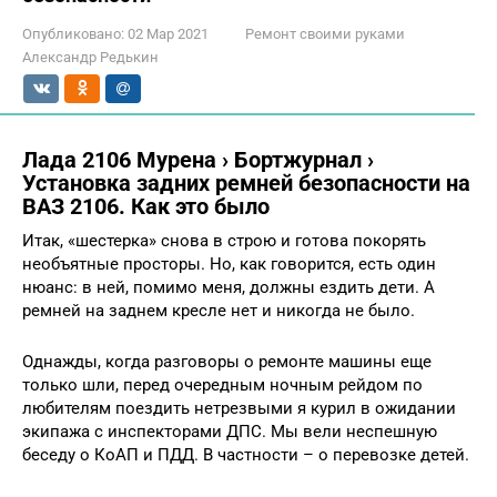
Опубликовано:
02 Мар 2021
Ремонт своими руками
Александр Редькин
Лада 2106 Мурена › Бортжурнал ›
Установка задних ремней безопасности на
ВАЗ 2106. Как это было
Итак, «шестерка» снова в строю и готова покорять
необъятные просторы. Но, как говорится, есть один
нюанс: в ней, помимо меня, должны ездить дети. А
ремней на заднем кресле нет и никогда не было.
Однажды, когда разговоры о ремонте машины еще
только шли, перед очередным ночным рейдом по
любителям поездить нетрезвыми я курил в ожидании
экипажа с инспекторами ДПС. Мы вели неспешную
беседу о КоАП и ПДД. В частности – о перевозке детей.