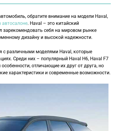
втомобиль, обратите внимание на модели Haval,
в автосалоне
. Haval – это китайский
ел зарекомендовать себя на мировом рынке
ременному дизайну и высокой надежности.
я с различными моделями Haval, которые
иях. Среди них – популярный Haval H6, Haval F7
 особенности, отличающие их друг от друга, но
ские характеристики и современные возможности.