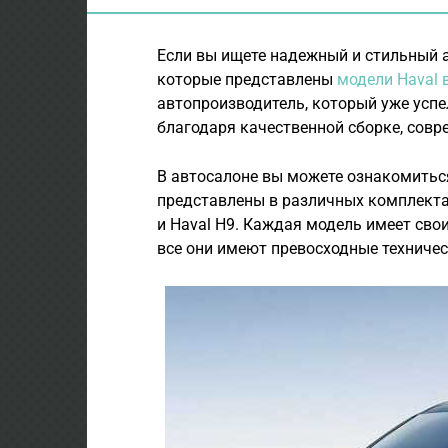
Если вы ищете надежный и стильный а
которые представлены
модели Haval 
автопроизводитель, который уже усп
благодаря качественной сборке, сов
В автосалоне вы можете ознакомитьс
представлены в различных комплектац
и Haval H9. Каждая модель имеет свои
все они имеют превосходные техниче