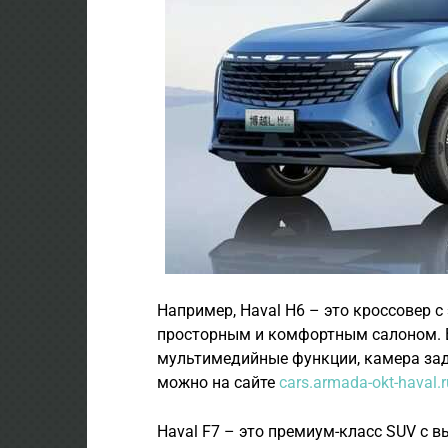
Например, Haval H6 – это кроссовер 
просторным и комфортным салоном. В
мультимедийные функции, камера зад
можно на сайте
cars.armada-okt-haval.r
Haval F7 – это премиум-класс SUV с 