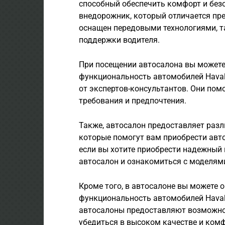
способный обеспечить комфорт и безо
внедорожник, который отличается пр
оснащен передовыми технологиями, т
поддержки водителя.
При посещении автосалона вы можете
функциональность автомобилей Haval
от экспертов-консультантов. Они пом
требования и предпочтения.
Также, автосалон предоставляет раз
которые помогут вам приобрести авто
если вы хотите приобрести надежный 
автосалон и ознакомиться с моделями
Кроме того, в автосалоне вы можете 
функциональность автомобилей Haval,
автосалоны предоставляют возможнос
убедиться в высоком качестве и комф