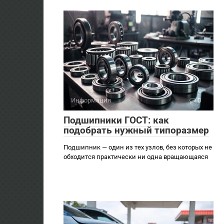
Информация
0
Подшипники ГОСТ: как
подобрать нужный типоразмер
Подшипник — один из тех узлов, без которых не
обходится практически ни одна вращающаяся