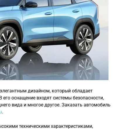
с элегантным дизайном, который обладает
 его оснащение входят системы безопасности,
него вида и многое другое. Заказать автомобиль
u
.
высокими техническими характеристиками,