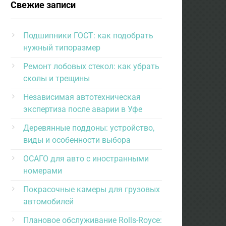
Свежие записи
Подшипники ГОСТ: как подобрать
нужный типоразмер
Ремонт лобовых стекол: как убрать
сколы и трещины
Независимая автотехническая
экспертиза после аварии в Уфе
Деревянные поддоны: устройство,
виды и особенности выбора
ОСАГО для авто с иностранными
номерами
Покрасочные камеры для грузовых
автомобилей
Плановое обслуживание Rolls-Royce: