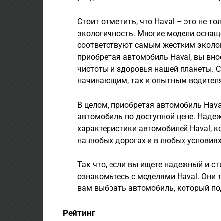
Стоит отметить, что Haval – это не т
экологичность. Многие модели осна
соответствуют самым жестким эколог
приобретая автомобиль Haval, вы вно
чистоты и здоровья нашей планеты. 
начинающим, так и опытным водител
В целом, приобретая автомобиль Hava
автомобиль по доступной цене. Надеж
характеристики автомобилей Haval, к
на любых дорогах и в любых условиях
Так что, если вы ищете надежный и с
ознакомьтесь с моделями Haval. Они 
вам выбрать автомобиль, который по
Рейтинг