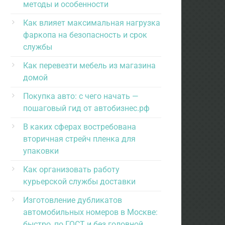
методы и особенности
Как влияет максимальная нагрузка
фаркопа на безопасность и срок
службы
Как перевезти мебель из магазина
домой
Покупка авто: с чего начать —
пошаговый гид от автобизнес.рф
В каких сферах востребована
вторичная стрейч пленка для
упаковки
Как организовать работу
курьерской службы доставки
Изготовление дубликатов
автомобильных номеров в Москве:
быстро, по ГОСТ и без головной