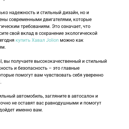
олько надежность и стильный дизайн, но и
щены современными двигателями, которые
ическим требованиям. Это означает, что
сите свой вклад в сохранение экологической
Сегодня
купить Хавал Jolion
можно как
ям.
l, вы получаете высококачественный и стильный
ность и безопасность – это главные
оторые помогут вам чувствовать себя уверенно
.
тильный автомобиль, загляните в автосалон и
точно не оставят вас равнодушными и помогут
дойдет именно вам.