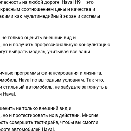
пасность на любой дороге. Haval H9 – это
екрасным соотношением цены и качества и
акими как мультимедийный экран и системы
 не только оценить внешний вид и
, но и получить профессиональную консультацию
огут выбрать модель, учитывая все ваши
личные программы финансирования и лизинга,
мобиль Haval по выгодным условиям. Так что,
и стильный автомобиль, не забудьте заглянуть в
 Haval.
оценить не только внешний вид и
 но и протестировать их в действии. Многие
ть совершить тест-драйв, чтобы вы смогли
орте автомобилей Haval.