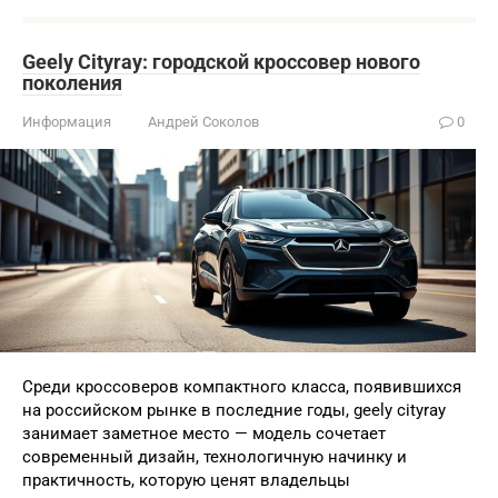
Geely Cityray: городской кроссовер нового
поколения
Информация
Андрей Соколов
0
Среди кроссоверов компактного класса, появившихся
на российском рынке в последние годы, geely cityray
занимает заметное место — модель сочетает
современный дизайн, технологичную начинку и
практичность, которую ценят владельцы