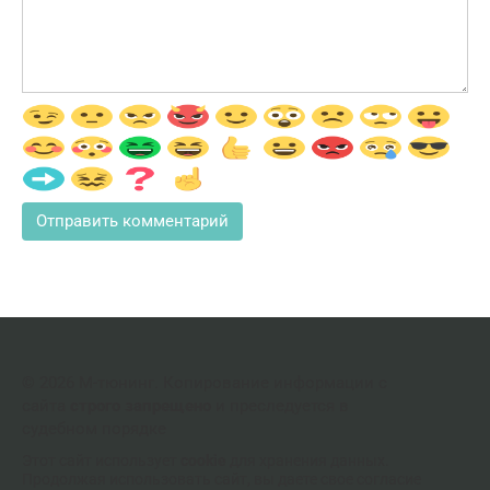
© 2026 М-тюнинг. Копирование информации с
сайта
строго запрещено
и преследуется в
судебном порядке
Этот сайт использует
cookie
для хранения данных.
Продолжая использовать сайт, вы даете свое согласие