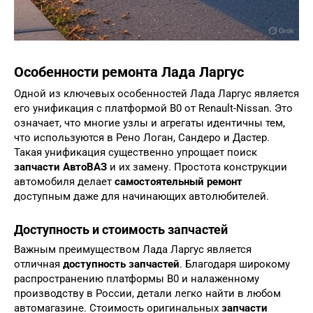
Особенности ремонта Лада Ларгус
Одной из ключевых особенностей Лада Ларгус является
его унификация с платформой B0 от Renault-Nissan. Это
означает, что многие узлы и агрегаты идентичны тем,
что используются в Рено Логан, Сандеро и Дастер.
Такая унификация существенно упрощает поиск
запчасти АвтоВАЗ
и их замену. Простота конструкции
автомобиля делает
самостоятельный ремонт
доступным даже для начинающих автолюбителей.
Доступность и стоимость запчастей
Важным преимуществом Лада Ларгус является
отличная
доступность запчастей
. Благодаря широкому
распространению платформы B0 и налаженному
производству в России, детали легко найти в любом
автомагазине. Стоимость оригинальных
запчасти