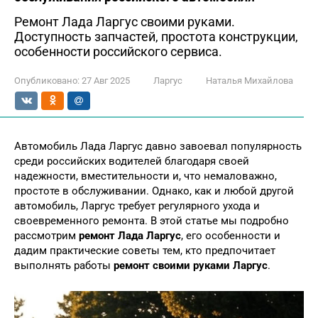
Ремонт Лада Ларгус своими руками.
Доступность запчастей, простота конструкции,
особенности российского сервиса.
Опубликовано:
27 Авг 2025
Ларгус
Наталья Михайлова
Автомобиль Лада Ларгус давно завоевал популярность
среди российских водителей благодаря своей
надежности, вместительности и, что немаловажно,
простоте в обслуживании. Однако, как и любой другой
автомобиль, Ларгус требует регулярного ухода и
своевременного ремонта. В этой статье мы подробно
рассмотрим
ремонт Лада Ларгус
, его особенности и
дадим практические советы тем, кто предпочитает
выполнять работы
ремонт своими руками Ларгус
.