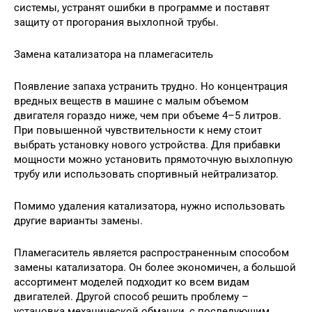
системы, устранят ошибки в программе и поставят
защиту от прогорания выхлопной трубы.
Замена катализатора на пламегаситель
Появление запаха устранить трудно. Но концентрация
вредных веществ в машине с малым объемом
двигателя гораздо ниже, чем при объеме 4–5 литров.
При повышенной чувствительности к нему стоит
выбрать установку нового устройства. Для прибавки
мощности можно установить прямоточную выхлопную
трубу или использовать спортивный нейтрализатор.
Помимо удаления катализатора, нужно использовать
другие варианты замены.
Пламегаситель является распространенным способом
замены катализатора. Он более экономичен, а большой
ассортимент моделей подходит ко всем видам
двигателей. Другой способ решить проблему –
установка механической обманки, с последующим