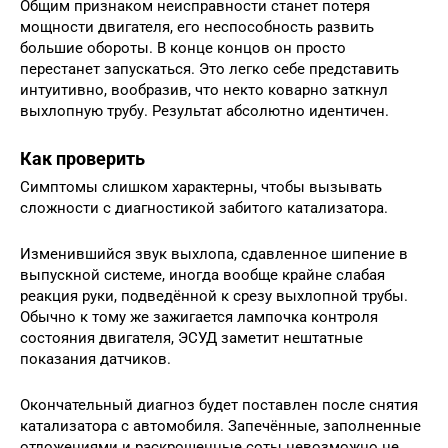
Общим признаком неисправности станет потеря
мощности двигателя, его неспособность развить
большие обороты. В конце концов он просто
перестанет запускаться. Это легко себе представить
интуитивно, вообразив, что некто коварно заткнул
выхлопную трубу. Результат абсолютно идентичен.
Как проверить
Симптомы слишком характерны, чтобы вызывать
сложности с диагностикой забитого катализатора.
Изменившийся звук выхлопа, сдавленное шипение в
выпускной системе, иногда вообще крайне слабая
реакция руки, подведённой к срезу выхлопной трубы.
Обычно к тому же зажигается лампочка контроля
состояния двигателя, ЭСУД заметит нештатные
показания датчиков.
Окончательный диагноз будет поставлен после снятия
катализатора с автомобиля. Запечённые, заполненные
отложениями и раскрошенные соты невозможно не