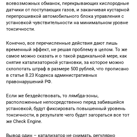
всевозможных обманок, перекрывающих кислородные
датчики от поступающих газов, и заканчивая кустарной
перепрошивкой автомобильного блока управления с
установкой чувствительности на минимальном уровне
токсичности.
Конечно, все перечисленные действия дают лишь
временный эффект, не решая проблему в целом. То же
самое можно сказать и о такой радикальной мере, как
снятие катализаторной установки, за которое можно
схлопотать штраф в размере 500 рублей, что прописано
в статье 8.23 Кодекса административных
правонарушений РФ.
Если же бездействовать, то лямбда-зоны,
расположенные непосредственно перед забившейся
установкой, будут фиксировать повышенный уровень
токсичности, в результате чего будет загораться все тот
же Check Engine.
Вывод один – катализатор не снимать, регулярно