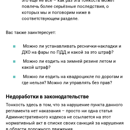
это ещё не всё – как раз эта тонкость может
повлечь более серьёзные последствия, о
которых мы и поговорим ниже в
соответствующем разделе.
Вас также заинтересует:
Можно ли устанавливать реснички-накладки и
ДХО на фары по ПДД и какой за это штраф?
Можно ли ездить на зимней резине летом и
какой штраф?
Можно ли ездить на квадроцикле по дорогам и
где нельзя? Можно ли управлять без прав?
Недоработки в законодательстве
Тонкость здесь в том, что за нарушение пункта данного
регламента нет наказания – просто ни одна статья
Административного кодекса не ссылается на этот
нормативный акт в списке своих санкций за нарушения
в области дорожного движения.