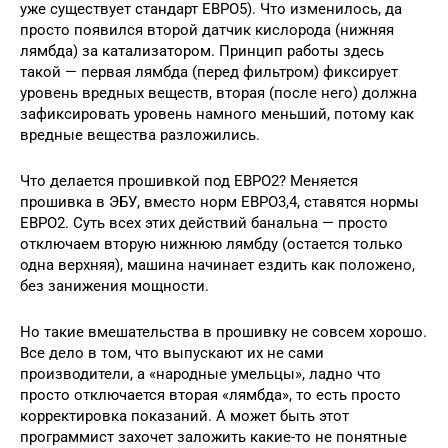
уже существует стандарт ЕВРО5). Что изменилось, да
просто появился второй датчик кислорода (нижняя
лямбда) за катализатором. Принцип работы здесь
такой — первая лямбда (перед фильтром) фиксирует
уровень вредных веществ, вторая (после него) должна
зафиксировать уровень намного меньший, потому как
вредные вещества разложились.
Что делается прошивкой под ЕВРО2? Меняется
прошивка в ЭБУ, вместо норм ЕВРО3,4, ставятся нормы
ЕВРО2. Суть всех этих действий банальна — просто
отключаем вторую нижнюю лямбду (остается только
одна верхняя), машина начинает ездить как положено,
без занижения мощности.
Но такие вмешательства в прошивку не совсем хорошо.
Все дело в том, что выпускают их не сами
производители, а «народные умельцы», ладно что
просто отключается вторая «лямбда», то есть просто
корректировка показаний. А может быть этот
программист захочет заложить какие-то не понятные