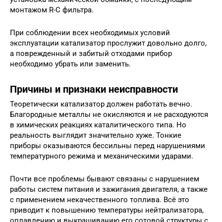
монтажом R-C фильтра.
При соблюдении всех необходимых условий
эксплуатации катализатор прослужит довольно долго,
а поврежденный и забитый отходами прибор
необходимо убрать или заменить.
Причины и признаки неисправности
Теоретически катализатор должен работать вечно.
Благородные металлы не окисляются и не расходуются
в химических реакциях каталитического типа. Но
реальность выглядит значительно хуже. Тонкие
приборы оказываются бессильны перед нарушениями
температурного режима и механическими ударами.
Почти все проблемы бывают связаны с нарушением
работы систем питания и зажигания двигателя, а также
с применением некачественного топлива. Всё это
приводит к повышению температуры нейтрализатора,
оплавлению и выкрашиванию его сотовой структуры с