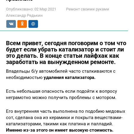
Опубликовано:
02 Мар 2021
Ремонт своими руками
Александр Редькин
Всем привет, сегодня поговорим о том что
будет если убрать катализатор и стоит ли
это делать. В конце статьи лайфхак как
заработать на вынужденном ремонте.
Владельцы б/у автомобилей часто сталкиваются с
необходимостью
удаления катализатора.
Есть небольшая опасность если подойти к вопросу
неграмотно можно получить проблемы с мотором.
Его внутренняя часть выполнена по подобию медовых
сот, сделана она из керамики и покрыта веществами-
катализаторами, такими как платина и палладий.
Именно из-за этого он имеет высокую стоимость.