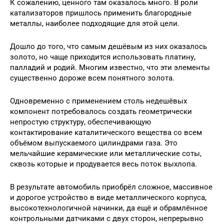
К сожалению, ценного там оказалось много. В роли
катализаторов пришлось применить благородные
металлы, наиболее подходящие для этой цели.
Дошло до того, что самым дешёвым из них оказалось
золото, но чаще приходится использовать платину,
палладий и родий. Многим известно, что эти элементы
существенно дороже всем понятного золота.
Одновременно с применением столь недешёвых
компонент потребовалось создать геометрически
непростую структуру, обеспечивающую
контактирование каталитического вещества со всем
объёмом выпускаемого цилиндрами газа. Это
мельчайшие керамические или металлические соты,
сквозь которые и продувается весь поток выхлопа.
В результате автомобиль приобрёл сложное, массивное
и дорогое устройство в виде металлического корпуса,
высокотехнологичной начинки, да ещё и обрамлённое
контрольными датчиками с двух сторон, непрерывно