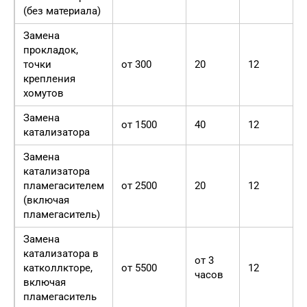
(без материала)
Замена
прокладок,
точки
от 300
20
12
крепления
хомутов
Замена
от 1500
40
12
катализатора
Замена
катализатора
пламегасителем
от 2500
20
12
(включая
пламегаситель)
Замена
катализатора в
от 3
катколлкторе,
от 5500
12
часов
включая
пламегаситель