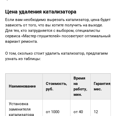
Цена удаления катализатора
Если вам необходимо вырезать катализатор, цена будет
зависеть от того, что вы хотите получить на выходе.
Для тех, кто затрудняется с выбором, специалисты
сервиса «Мастер глушителей» посоветуют оптимальный
вариант ремонта.
О том, сколько стоит удалить катализатор, предлагаем
узнать из таблицы:
Время
Стоимость,
на
Гарантия,
Наименование
руб.
работу,
мес.
мин.
Установка
заменителя
от 1000
от 40
12
катализатора