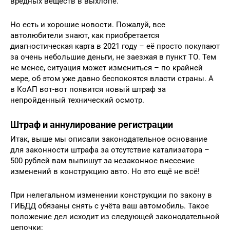
вредных веществ в выхлопе.
Но есть и хорошие новости. Пожалуй, все
автолюбители знают, как приобретается
диагностическая карта в 2021 году – её просто покупают
за очень небольшие деньги, не заезжая в пункт ТО. Тем
не менее, ситуация может измениться – по крайней
мере, об этом уже давно беспокоятся власти страны. А
в КоАП вот-вот появится новый штраф за
непройденный технический осмотр.
Штраф и аннулирование регистрации
Итак, выше мы описали законодательное основание
для законности штрафа за отсутствие катализатора –
500 рублей вам выпишут за незаконное внесение
изменений в конструкцию авто. Но это ещё не всё!
При нелегальном изменении конструкции по закону в
ГИБДД обязаны снять с учёта ваш автомобиль. Такое
положение дел исходит из следующей законодательной
цепочки: