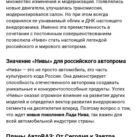
множество изменений и модернизаций. Появлялись
новые двигатели, улучшалась трансмиссия,
модернизировался салон. Но при этом всегда
сохранялся ее узнаваемый облик и ДНК настоящего
внедорожника. Именно эта преемственность в
сочетании с постоянным совершенствованием
позволила «Ниве» стать настоящей легендой
российского и мирового автопрома.
Значение «Нивы» для российского автопрома
«Нива» – это не просто автомобиль, это часть
культурного кода России. Она демонстрирует
способность отечественного автопрома создавать
уникальные и конкурентоспособные продукты. Успех
«Нивы» оказал огромное влияние на развитие других
моделей и определил вектор развития внедорожного
сегмента на десятилетия вперед. Поэтому вопрос о том,
что ждет
новые поколения Лада Нива
, так важен для
всей автомобильной индустрии страны.
Планы АвтоВАЗ: От Сегодня к Завтра