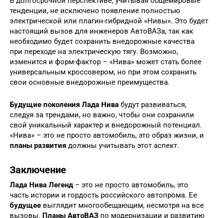
В долгосрочной перспективе, учитывая общемировые
тенденции, не исключено появление полностью
электрической или плагин-гибридной «Нивы». Это будет
настоящий вызов для инженеров АвтоВАЗа, так как
необходимо будет сохранить внедорожные качества
при переходе на электрическую тягу. Возможно,
изменится и форм-фактор – «Нива» может стать более
универсальным кроссовером, но при этом сохранить
свои основные внедорожные преимущества.
Будущие поколения Лада Нива
будут развиваться,
следуя за трендами, но важно, чтобы они сохранили
свой уникальный характер и внедорожный потенциал.
«Нива» – это не просто автомобиль, это образ жизни, и
планы развития
должны учитывать этот аспект.
Заключение
Лада Нива Легенд
– это не просто автомобиль, это
часть истории и гордость российского автопрома. Ее
будущее
выглядит многообещающим, несмотря на все
вызовы.
Планы АвтоВАЗ
по модернизации и развитию