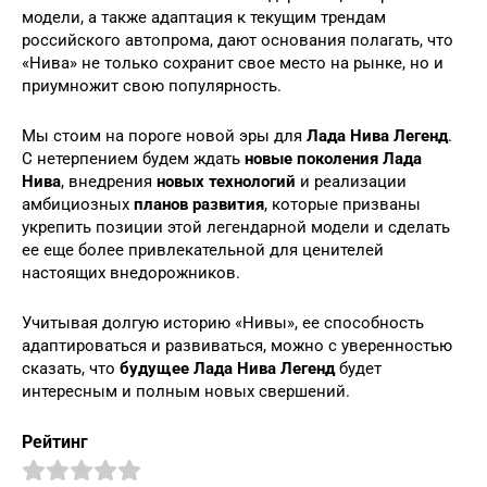
модели, а также адаптация к текущим трендам
российского автопрома, дают основания полагать, что
«Нива» не только сохранит свое место на рынке, но и
приумножит свою популярность.
Мы стоим на пороге новой эры для
Лада Нива Легенд
.
С нетерпением будем ждать
новые поколения Лада
Нива
, внедрения
новых технологий
и реализации
амбициозных
планов развития
, которые призваны
укрепить позиции этой легендарной модели и сделать
ее еще более привлекательной для ценителей
настоящих внедорожников.
Учитывая долгую историю «Нивы», ее способность
адаптироваться и развиваться, можно с уверенностью
сказать, что
будущее Лада Нива Легенд
будет
интересным и полным новых свершений.
Рейтинг