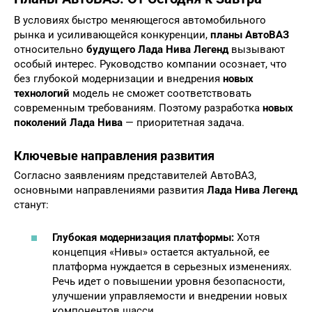
В условиях быстро меняющегося автомобильного
рынка и усиливающейся конкуренции,
планы АвтоВАЗ
относительно
будущего Лада Нива Легенд
вызывают
особый интерес. Руководство компании осознает, что
без глубокой модернизации и внедрения
новых
технологий
модель не сможет соответствовать
современным требованиям. Поэтому разработка
новых
поколений Лада Нива
— приоритетная задача.
Ключевые направления развития
Согласно заявлениям представителей АвтоВАЗ,
основными направлениями развития
Лада Нива Легенд
станут:
Глубокая модернизация платформы:
Хотя
концепция «Нивы» остается актуальной, ее
платформа нуждается в серьезных изменениях.
Речь идет о повышении уровня безопасности,
улучшении управляемости и внедрении новых
компонентов шасси.