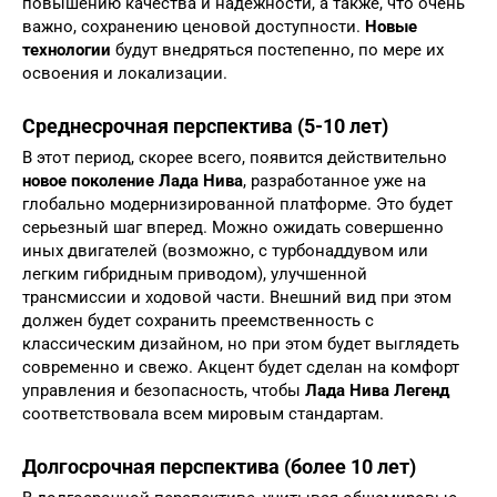
повышению качества и надежности, а также, что очень
важно, сохранению ценовой доступности.
Новые
технологии
будут внедряться постепенно, по мере их
освоения и локализации.
Среднесрочная перспектива (5-10 лет)
В этот период, скорее всего, появится действительно
новое поколение Лада Нива
, разработанное уже на
глобально модернизированной платформе. Это будет
серьезный шаг вперед. Можно ожидать совершенно
иных двигателей (возможно, с турбонаддувом или
легким гибридным приводом), улучшенной
трансмиссии и ходовой части. Внешний вид при этом
должен будет сохранить преемственность с
классическим дизайном, но при этом будет выглядеть
современно и свежо. Акцент будет сделан на комфорт
управления и безопасность, чтобы
Лада Нива Легенд
соответствовала всем мировым стандартам.
Долгосрочная перспектива (более 10 лет)