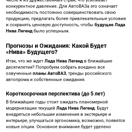
числе и из дружественных стран, что усиливает
конкурентное давление. Для АвтоВАЗа это означает
необходимость постоянно совершенствовать свою
продукцию, предлагать более привлекательные условия
и сохранять ценовую доступность, чтобы
будущее Лада
Нива Легенд
было успешным.
Прогнозы и Ожидания: Какой Будет
«Нива» Будущего?
Итак, что же ждет
Лада Нива Легенд
в ближайшие
десятилетия? Попробуем собрать воедино все
озвученные
планы АвтоВАЗ
, тренды российского
автопрома и собственные ожидания.
Короткосрочная перспектива (до 5 лет)
В ближайшие годы стоит ожидать планомерной
модернизации текущей
Лада Нива Легенд
. Будут
внедряться небольшие изменения в экстерьере и
интерьере, улучшаться эргономика, возможно, появятся
новые опции. Основное внимание будет уделено