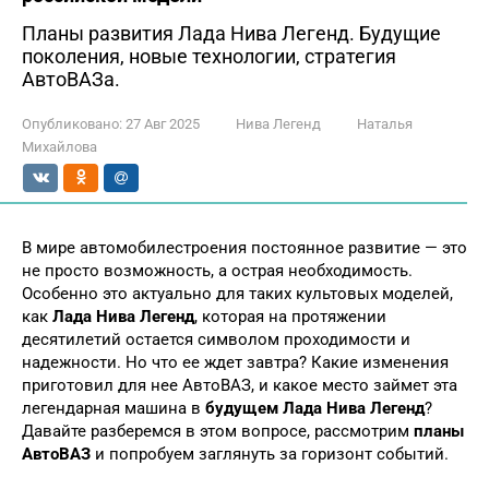
Планы развития Лада Нива Легенд. Будущие
поколения, новые технологии, стратегия
АвтоВАЗа.
Опубликовано:
27 Авг 2025
Нива Легенд
Наталья
Михайлова
В мире автомобилестроения постоянное развитие — это
не просто возможность, а острая необходимость.
Особенно это актуально для таких культовых моделей,
как
Лада Нива Легенд
, которая на протяжении
десятилетий остается символом проходимости и
надежности. Но что ее ждет завтра? Какие изменения
приготовил для нее АвтоВАЗ, и какое место займет эта
легендарная машина в
будущем Лада Нива Легенд
?
Давайте разберемся в этом вопросе, рассмотрим
планы
АвтоВАЗ
и попробуем заглянуть за горизонт событий.