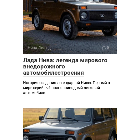
Нива Легенд
0
Лада Нива: легенда мирового
внедорожного
автомобилестроения
История создания легендарной Нивы. Первый в
мире серийный полноприводный легковой
автомобиль.