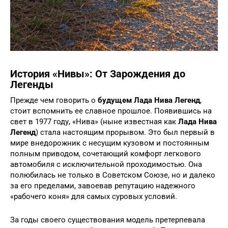
История «Нивы»: От Зарождения до
Легенды
Прежде чем говорить о
будущем Лада Нива Легенд
,
стоит вспомнить ее славное прошлое. Появившись на
свет в 1977 году, «Нива» (ныне известная как
Лада Нива
Легенд
) стала настоящим прорывом. Это был первый в
мире внедорожник с несущим кузовом и постоянным
полным приводом, сочетающий комфорт легкового
автомобиля с исключительной проходимостью. Она
полюбилась не только в Советском Союзе, но и далеко
за его пределами, завоевав репутацию надежного
«рабочего коня» для самых суровых условий.
За годы своего существования модель претерпевала