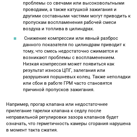
проблемы со свечами или высоковольтными
проводами, а также катушкой зажигания и
другими составными частями могут приводить к
пропускам воспламенения рабочей смеси
воздуха и топлива в цилиндрах.
Снижение компрессии или явный разброс
данного показателя по цилиндрам приводит к
тому, что смесь недостаточно сжимается и
возникают проблемы с воспламенением.
Низкая компрессия может появиться как
результат износа ЦПГ, залегания или
разрушения поршневых колец. Также неполадки
или сбои в работе ГРМ часто становятся
причиной пропусков зажигания.
Например, прогар клапана или недостаточнее
прилегание тарелки клапана к седлу после
неправильной регулировки зазора клапанов будет
означать, что герметичность камеры сгорания нарушена
в момент такта сжатия.