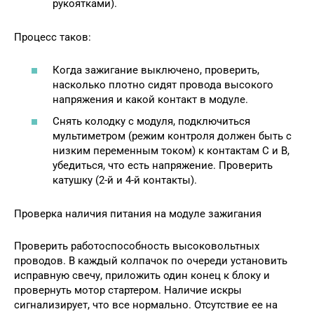
рукоятками).
Процесс таков:
Когда зажигание выключено, проверить,
насколько плотно сидят провода высокого
напряжения и какой контакт в модуле.
Снять колодку с модуля, подключиться
мультиметром (режим контроля должен быть с
низким переменным током) к контактам C и B,
убедиться, что есть напряжение. Проверить
катушку (2-й и 4-й контакты).
Проверка наличия питания на модуле зажигания
Проверить работоспособность высоковольтных
проводов. В каждый колпачок по очереди установить
исправную свечу, приложить один конец к блоку и
провернуть мотор стартером. Наличие искры
сигнализирует, что все нормально. Отсутствие ее на