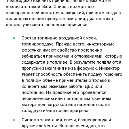
необходимо выявить причины, по которым может
возникать такой сбой. Список возможных
неисправностей достаточно широкий, при этом когда в
цилиндрах возник пропуск зажигания, диагностика
должна учитывать основные причины:
Состав топливно-воздушной смеси,
топливоподача. Прежде всего, инжекторные
форсунки имеют свойство постепенно
забиваться примесями и отложениями, которые
содержатся в топливе. В результате появляются
пропуски зажигания из-за форсунок. Инжектор
теряет способность обеспечить подачу горючего
в полном объеме применительно только к
конкретным режимам работы ДВС или
постоянно. На практике это проявляется
периодическим или постоянным троением
мотора под нагрузкой или на холостых, на
холодную и/или после прогрева.
Система зажигания, свечи, бронепровода и
другие элементы. Вполне очевидно, что