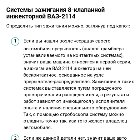
Системы зажигания 8-клапанной
инжекторной ВАЗ-2114
Определить тип зажигания можно, заглянув под капот:
Если вы нашли возле «сердца» своего
автомобиля прерыватель (аналог трамблёра
устанавливаемого на контактных системах),
значит ваша машина относится к первой серии,
а зажигание ВАЗ 2114 инжектор на ней
бесконтактное, основанное на узле
прерывателя-распределителя. Зажигание в таких
системах выставляется путем поградусного
проворачивания распределителя, а результаты
работ зависят от имеющегося у исполнителя
опыта и наличия специального оборудования.
Так, с помощью стробоскопа систему можно
отладить точно так, как того желает владелец
автомобиля.
Если же данной детали нет, значит ваше авто