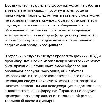
Добавим, что параллельно форсунка может не работать
в результате имеющихся проблем в электроцепи
инжекторов. Также следует учитывать, что смесь может
не воспламеняться в камере сгорания от искры в том
случае, если окажется слишком обедненной или
обогащенной. Это может происходить по причине
неисправностей инжекторов (форсунка переливает), в
результате подсоса воздуха на впуске или сильного
загрязнения воздушного фильтра.
В отдельных случаях следует проверить датчики ЭСУД и
прошивку ЭБУ. Сбои в управляющей электронике могут
быть причиной нарушенного смесеобразования,
возникают пропуски зажигания, ЭБУ работает
некорректно. В процессе самостоятельного поиска
неполадки следует исключить вероятность заправки
низкокачественным или неподходящим видом топлива,
а также загрязнения форсунок. Параллельно следует
проверить регулятор давления в топливной рампе,
топливный насос и фильтры.