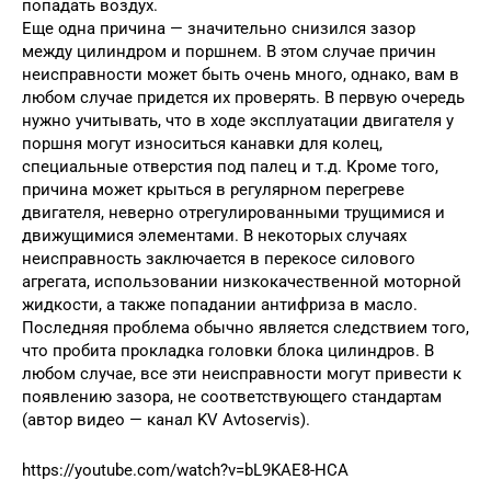
попадать воздух.
Еще одна причина — значительно снизился зазор
между цилиндром и поршнем. В этом случае причин
неисправности может быть очень много, однако, вам в
любом случае придется их проверять. В первую очередь
нужно учитывать, что в ходе эксплуатации двигателя у
поршня могут износиться канавки для колец,
специальные отверстия под палец и т.д. Кроме того,
причина может крыться в регулярном перегреве
двигателя, неверно отрегулированными трущимися и
движущимися элементами. В некоторых случаях
неисправность заключается в перекосе силового
агрегата, использовании низкокачественной моторной
жидкости, а также попадании антифриза в масло.
Последняя проблема обычно является следствием того,
что пробита прокладка головки блока цилиндров. В
любом случае, все эти неисправности могут привести к
появлению зазора, не соответствующего стандартам
(автор видео — канал KV Avtoservis).
https://youtube.com/watch?v=bL9KAE8-HCA