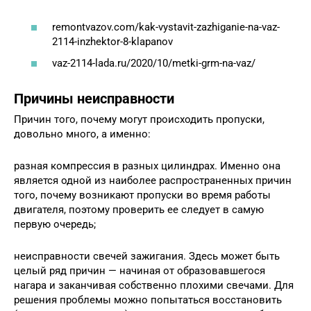
remontvazov.com/kak-vystavit-zazhiganie-na-vaz-
2114-inzhektor-8-klapanov
vaz-2114-lada.ru/2020/10/metki-grm-na-vaz/
Причины неисправности
Причин того, почему могут происходить пропуски,
довольно много, а именно:
разная компрессия в разных цилиндрах. Именно она
является одной из наиболее распространенных причин
того, почему возникают пропуски во время работы
двигателя, поэтому проверить ее следует в самую
первую очередь;
неисправности свечей зажигания. Здесь может быть
целый ряд причин — начиная от образовавшегося
нагара и заканчивая собственно плохими свечами. Для
решения проблемы можно попытаться восстановить