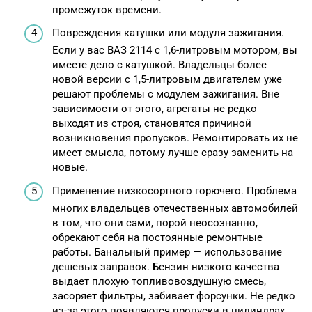
промежуток времени.
Повреждения катушки или модуля зажигания.
Если у вас ВАЗ 2114 с 1,6-литровым мотором, вы
имеете дело с катушкой. Владельцы более
новой версии с 1,5-литровым двигателем уже
решают проблемы с модулем зажигания. Вне
зависимости от этого, агрегаты не редко
выходят из строя, становятся причиной
возникновения пропусков. Ремонтировать их не
имеет смысла, потому лучше сразу заменить на
новые.
Применение низкосортного горючего. Проблема
многих владельцев отечественных автомобилей
в том, что они сами, порой неосознанно,
обрекают себя на постоянные ремонтные
работы. Банальный пример — использование
дешевых заправок. Бензин низкого качества
выдает плохую топливовоздушную смесь,
засоряет фильтры, забивает форсунки. Не редко
из-за этого появляются пропуски в цилиндрах.