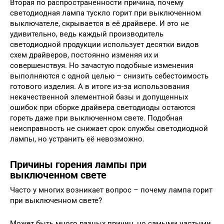
Вторая по распространенности причина, почему
светодиодная лампа тускло горит при выключенном
выключателе, скрывается в её драйвере. И это не
удивительно, ведь каждый производитель
светодиодной продукции использует десятки видов
схем драйверов, постоянно изменяя их и
совершенствуя. Но зачастую подобные изменения
выполняются с одной целью – снизить себестоимость
готового изделия. А в итоге из-за использования
некачественной элементной базы и допущенных
ошибок при сборке драйвера светодиоды остаются
гореть даже при выключенном свете. Подобная
неисправность не снижает срок службы светодиодной
лампы, но устранить её невозможно.
Причины горения лампы при
выключенном свете
Часто у многих возникает вопрос – почему лампа горит
при выключенном свете?
Может быть много разных причин, но самыми частыми