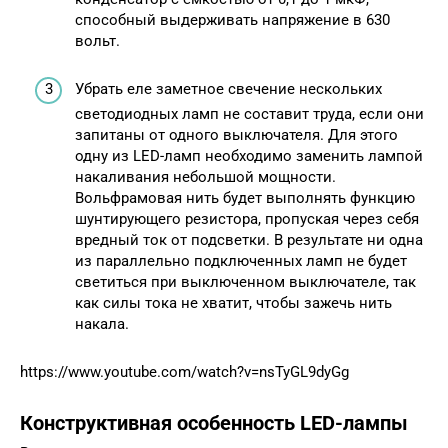
способный выдерживать напряжение в 630
вольт.
Убрать еле заметное свечение нескольких
светодиодных ламп не составит труда, если они
запитаны от одного выключателя. Для этого
одну из LED-ламп необходимо заменить лампой
накаливания небольшой мощности.
Вольфрамовая нить будет выполнять функцию
шунтирующего резистора, пропуская через себя
вредный ток от подсветки. В результате ни одна
из параллельно подключенных ламп не будет
светиться при выключенном выключателе, так
как силы тока не хватит, чтобы зажечь нить
накала.
https://www.youtube.com/watch?v=nsTyGL9dyGg
Конструктивная особенность LED-лампы