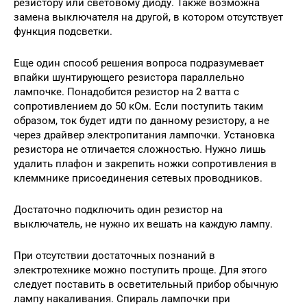
резистору или световому диоду. Также возможна
замена выключателя на другой, в котором отсутствует
функция подсветки.
Еще один способ решения вопроса подразумевает
впайки шунтирующего резистора параллельно
лампочке. Понадобится резистор на 2 ватта с
сопротивлением до 50 кОм. Если поступить таким
образом, ток будет идти по данному резистору, а не
через драйвер электропитания лампочки. Установка
резистора не отличается сложностью. Нужно лишь
удалить плафон и закрепить ножки сопротивления в
клеммнике присоединения сетевых проводников.
Достаточно подключить один резистор на
выключатель, не нужно их вешать на каждую лампу.
При отсутствии достаточных познаний в
электротехнике можно поступить проще. Для этого
следует поставить в осветительный прибор обычную
лампу накаливания. Спираль лампочки при