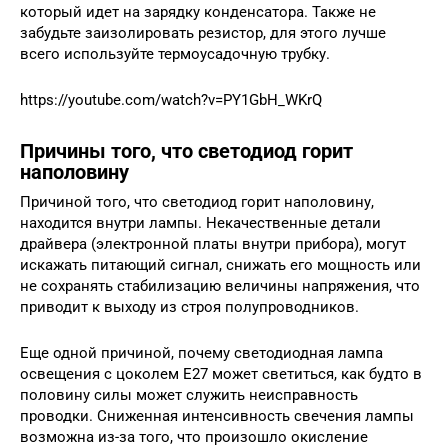
который идет на зарядку конденсатора. Также не
забудьте заизолировать резистор, для этого лучше
всего используйте термоусадочную трубку.
https://youtube.com/watch?v=PY1GbH_WKrQ
Причины того, что светодиод горит
наполовину
Причиной того, что светодиод горит наполовину,
находится внутри лампы. Некачественные детали
драйвера (электронной платы внутри прибора), могут
искажать питающий сигнал, снижать его мощность или
не сохранять стабилизацию величины напряжения, что
приводит к выходу из строя полупроводников.
Еще одной причиной, почему светодиодная лампа
освещения с цоколем Е27 может светиться, как будто в
половину силы может служить неисправность
проводки. Сниженная интенсивность свечения лампы
возможна из-за того, что произошло окисление