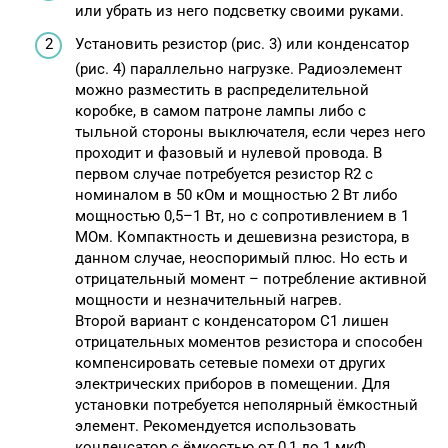
или убрать из него подсветку своими руками.
Установить резистор (рис. 3) или конденсатор
(рис. 4) параллельно нагрузке. Радиоэлемент
можно разместить в распределительной
коробке, в самом патроне лампы либо с
тыльной стороны выключателя, если через него
проходит и фазовый и нулевой провода. В
первом случае потребуется резистор R2 с
номиналом в 50 кОм и мощностью 2 Вт либо
мощностью 0,5–1 Вт, но с сопротивлением в 1
МОм. Компактность и дешевизна резистора, в
данном случае, неоспоримый плюс. Но есть и
отрицательный момент – потребление активной
мощности и незначительный нагрев.
Второй вариант с конденсатором C1 лишен
отрицательных моментов резистора и способен
компенсировать сетевые помехи от других
электрических приборов в помещении. Для
установки потребуется неполярный ёмкостный
элемент. Рекомендуется использовать
конденсатор с ёмкостью от 0,1 до 1 мкФ,