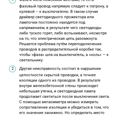
фазовый провод напрямую следует к патрону, а
нулевой – к выключателю. В таком случае
драйвер светодиодного прожектора или
лампочки постоянно находятся под
напряжением, в результате чего светодиоды
либо тускло горят, либо вспыхивают, несмотря
на то, что электрическая цепь разомкнута.
Решается проблема путём переподключения
проводов в распределительной коробке так,
чтобы «фаза» шла на выключатель, а «ноль» — к
светильнику.
Другая неисправность состоит в нарушении
целостности скрытой проводки, а точнее
изоляции одного из проводов. В результате
внутри железобетонной стены происходит
небольшая утечка, и светодиодная лампа
продолжает светиться после выключения света.
С помощью мегаомметра можно измерить
сопротивление изоляции и убедиться в том, что
его значение занижено. Но определить место