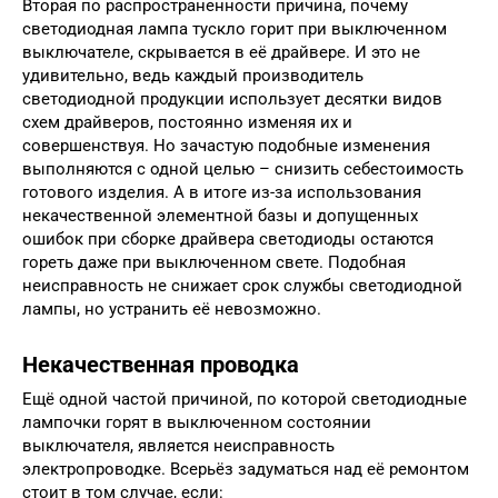
Вторая по распространенности причина, почему
светодиодная лампа тускло горит при выключенном
выключателе, скрывается в её драйвере. И это не
удивительно, ведь каждый производитель
светодиодной продукции использует десятки видов
схем драйверов, постоянно изменяя их и
совершенствуя. Но зачастую подобные изменения
выполняются с одной целью – снизить себестоимость
готового изделия. А в итоге из-за использования
некачественной элементной базы и допущенных
ошибок при сборке драйвера светодиоды остаются
гореть даже при выключенном свете. Подобная
неисправность не снижает срок службы светодиодной
лампы, но устранить её невозможно.
Некачественная проводка
Ещё одной частой причиной, по которой светодиодные
лампочки горят в выключенном состоянии
выключателя, является неисправность
электропроводке. Всерьёз задуматься над её ремонтом
стоит в том случае, если: