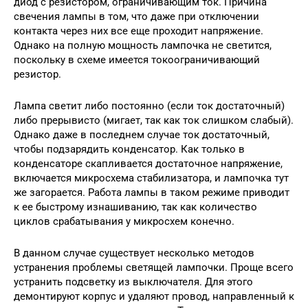
диод с резистором, ограничивающим ток. Причина
свечения лампы в том, что даже при отключении
контакта через них все еще проходит напряжение.
Однако на полную мощность лампочка не светится,
поскольку в схеме имеется токоограничивающий
резистор.
Лампа светит либо постоянно (если ток достаточный)
либо прерывисто (мигает, так как ток слишком слабый).
Однако даже в последнем случае ток достаточный,
чтобы подзарядить конденсатор. Как только в
конденсаторе скапливается достаточное напряжение,
включается микросхема стабилизатора, и лампочка тут
же загорается. Работа лампы в таком режиме приводит
к ее быстрому изнашиванию, так как количество
циклов срабатывания у микросхем конечно.
В данном случае существует несколько методов
устранения проблемы светящей лампочки. Проще всего
устранить подсветку из выключателя. Для этого
демонтируют корпус и удаляют провод, направленный к