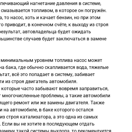
еспечивающий нагнетание давления в системе,
 смазывается топливом, в которое он погружён.
 то насос, хоть и качает бензин, но при этом
о приводит, в конечном счёте, к выходу из строя
результат, автовладельца будет ожидать
льшинстве случаев будет заключаться в замене
с минимальным уровнем топлива насос может
на бака, где обычно скапливается вода, тяжелые
тат, всё это попадает в систему, забивает
и из строя двигатель автомобиля.
, которые часто забывают вовремя заправиться,
 многочисленные проблемы, а такие автомобили
щего ремонт или же замены двигателя. Также
и на автомобиле, в баке которого остался
из строя катализатора, а это одна из самых
 Если вы не хотите в последующем отдать
замену такой системы выхлопа, то рекомендуется