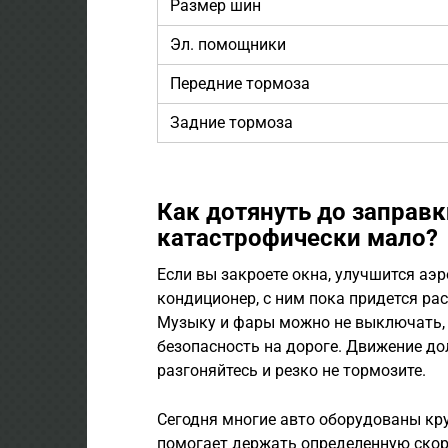
Размер шин
Эл. помощники
Передние тормоза
Задние тормоза
Как дотянуть до заправк
катастрофически мало?
Если вы закроете окна, улучшится аэ
кондиционер, с ним пока придется ра
Музыку и фары можно не выключать, 
безопасность на дороге. Движение д
разгоняйтесь и резко не тормозите.
Сегодня многие авто оборудованы кр
помогает держать определенную скор