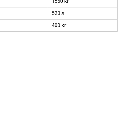
1560 кг
520 л
400 кг