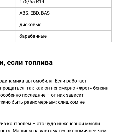
175/65 R14
ABS, EBD, BAS
дисковые
барабанные
и, если топлива
родинамика автомобиля. Если работает
спрощаться, так как он непомерно «жрет» бензин.
особенно последние – от них зависит
олжно быть равномерным: слишком не
уиз-контролем – это чудо инженерной мысли
ость. Машины на «автомате» экономичнее, чем