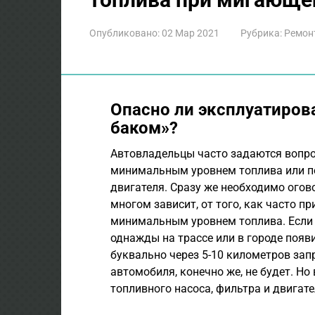
Опубликовано:
02 Мар 2021
Рубрика:
Ремон
Опасно ли эксплуатиров
баком»?
Автовладельцы часто задаются вопрос
минимальным уровнем топлива или п
двигателя. Сразу же необходимо огово
многом зависит, от того, как часто п
минимальным уровнем топлива. Если 
однажды на трассе или в городе появи
буквально через 5-10 километров зап
автомобиля, конечно же, не будет. Но 
топливного насоса, фильтра и двигат