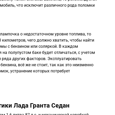
омобиль, что исключит различного рода поломки
лампочка о недостаточном уровне топлива, то
 километров, чего должно хватить, чтобы найти
мы с бензином или соляркой. В каждом
 на полупустом баке будет отличаться, с учетом
и ряда других факторов. Эксплуатировать
ензина, всё же не стоит, так как это неизменно
мок, устранение которых потребует
тики Лада Гранта Седан
м 1.6 литра 87 л.с. и механической коробкой