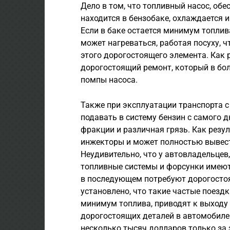
Дело в том, что топливный насос, об
находится в бензобаке, охлаждается и
Если в баке остается минимум топлива,
может нагреваться, работая посуху, чт
этого дорогостоящего элемента. Как 
дорогостоящий ремонт, который в бо
помпы насоса.
Также при эксплуатации транспорта 
подавать в систему бензин с самого д
фракции и различная грязь. Как резуль
инжекторы и может полностью вывест
Неудивительно, что у автовладельцев
топливные системы и форсунки имеют
в последующем потребуют дорогостоя
установлено, что такие частые поездк
минимум топлива, приводят к выходу 
дорогостоящих деталей в автомобиле.
несколько тысяч долларов только за 