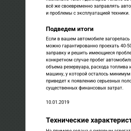
всё же своевременно заправлять авт
и проблемы с эксплуатацией техники.
Подведем итоги
Если в вашем автомобиле загорелась 
можно гарантированно проехать 40-50
заправку и решить имеющиеся пробле
конкретном случае пробег автомобиля
объема резервуара, расхода топлива 
машину, у которой осталось минимум б
приведет к появлению серьезных поло
существенных финансовых затрат.
10.01.2019
Технические характерис
На примере седана с силовым агрегато