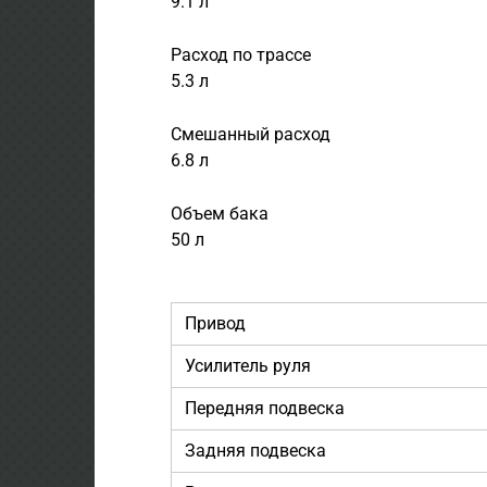
9.1 л
Расход по трассе
5.3 л
Смешанный расход
6.8 л
Объем бака
50 л
Привод
Усилитель руля
Передняя подвеска
Задняя подвеска