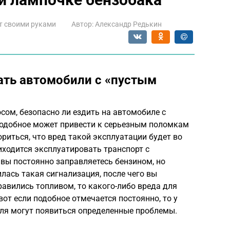
т своими руками
Автор:
Александр Редькин
ать автомобили с «пустым
ом, безопасно ли ездить на автомобиле с
одобное может привести к серьезным поломкам
риться, что вред такой эксплуатации будет во
риходится эксплуатировать транспорт с
вы постоянно заправляетесь бензином, но
лась такая сигнализация, после чего вы
равились топливом, то какого-либо вреда для
вот если подобное отмечается постоянно, то у
еля могут появиться определенные проблемы.