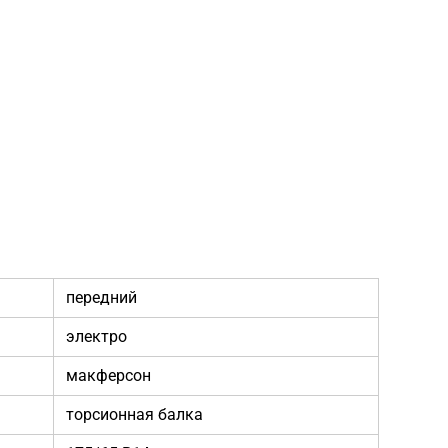
передний
электро
макферсон
торсионная балка