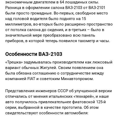
экономичным двигателем в 64 лошадиных силы.
Разница в оформлении салона ВАЗ-2103 от ВАЗ-2101
были просто громадные. Во-первых, свободное место
над головой водителя было поднято на 15
миллиметров, во-вторых было расширено пространство
от потолка салона до сидения, и в-третьих – было в
значительной мере преобразовано всю панель
приборов, в которой теперь появился тахометр и часы.
Особенности ВАЗ-2103
«Трешка» задумывалась производителем как люксовый
вариант обычных Жигулей. Своим появлением она
была обязана соглашению о сотрудничестве между
компанией FIAT и советским Минавтопромом.
Представления инженеров СССР об улучшенной версии
отличались от мнения итальянских «технарей», и наше
авто получилось привлекательнее фиатовской 125-й
серии, выбранной в качестве прототипа. Об этом
свидетельствуют особенности автомобиля: