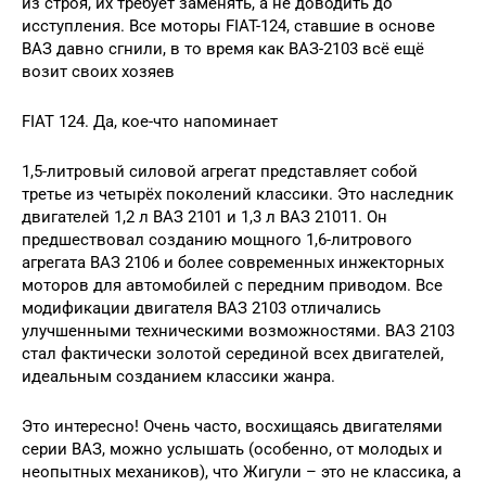
из строя, их требует заменять, а не доводить до
исступления. Все моторы FIAT-124, ставшие в основе
ВАЗ давно сгнили, в то время как ВАЗ-2103 всё ещё
возит своих хозяев
FIAT 124. Да, кое-что напоминает
1,5-литровый силовой агрегат представляет собой
третье из четырёх поколений классики. Это наследник
двигателей 1,2 л ВАЗ 2101 и 1,3 л ВАЗ 21011. Он
предшествовал созданию мощного 1,6-литрового
агрегата ВАЗ 2106 и более современных инжекторных
моторов для автомобилей с передним приводом. Все
модификации двигателя ВАЗ 2103 отличались
улучшенными техническими возможностями. ВАЗ 2103
стал фактически золотой серединой всех двигателей,
идеальным созданием классики жанра.
Это интересно! Очень часто, восхищаясь двигателями
серии ВАЗ, можно услышать (особенно, от молодых и
неопытных механиков), что Жигули – это не классика, а