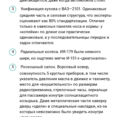
двигающегося, даже когда автомобиль стоял.
Унификация кузова с ВАЗ—2101. Одинаковые
средняя часть и силовая структура, что эксперты
оценивают как 80% стандартизации. Отличие
только в навесных панелях носа и кормы: у
«копейки» по длине они практически
одинаковые, а у последовательницы передок и
задок отличаются.
Радиальные колеса. ИЯ-179 были немного
шире, но ощутимо мягче И-151-х «диагоналок».
Роскошный салон. Ворсовый ковер,
совокупность 5 круглых приборов, в том числе
указатель давления масла в движке и тахометр,
место для «внушительного» по размерам
радиоприемника, стрелочные часы, зеркальце
для пассажира изнутри солнцезащитного
козырька. Даже металлические части наверху
дверц «одели» в специальные накладки, из-за
которых невозможно было увидеть изнутри