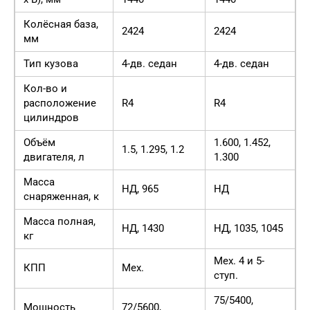
Колёсная база,
2424
2424
мм
Тип кузова
4-дв. седан
4-дв. седан
Кол-во и
расположение
R4
R4
цилиндров
Объём
1.600, 1.452,
1.5, 1.295, 1.2
двигателя, л
1.300
Масса
НД, 965
НД
снаряженная, к
Масса полная,
НД, 1430
НД, 1035, 1045
кг
Мех. 4 и 5-
КПП
Мех.
ступ.
75/5400,
Мощность
72/5600,