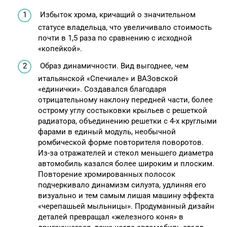
Избыток хрома, кричащий о значительном
статусе владельца, что увеличивало стоимость
почти в 1,5 раза по сравнению с исходной
«копейкой».
Образ динамичности. Вид выгоднее, чем
итальянской «Спечиале» и ВАЗовской
«единички». Создавался благодаря
отрицательному наклону передней части, более
острому углу состыковки крыльев с решеткой
радиатора, объединению решетки с 4-х круглыми
фарами в единый модуль, необычной
ромбической форме повторителя поворотов.
Из-за отражателей и стекол меньшего диаметра
автомобиль казался более широким и плоским.
Повторение хромированных полосок
подчеркивало динамизм силуэта, удлиняя его
визуально и тем самым лишая машину эффекта
«черепашьей мыльницы». Продуманный дизайн
деталей превращал «железного коня» в