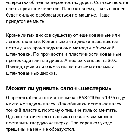
«шеркать» об нее на неровностях дорог. Согласитесь, не
очень приятное явление. Плюс ко всему, грязь с колес
будет сильно разбрасываться по машине. Чаще
придется ее мыть.
Кроме литых дисков существуют еще кованные или
легкосплавные. Кованными эти диски называются
потому, что производятся они методом объемной
штамповки. По прочности и пластичности кованные
превосходят литые диски. А вес их меньше на 30%.
Правда, цена их намного выше литых и стальных
штампованных дисков.
Может ли удивить салон «шестерки»
О презентабельности интерьера «ВАЗ-2106» в 1976 году
никто не задумывался. Для обшивки использовался
тонкий пластик, поэтому о тишине только мечтать.
Однако за качество пластика создателям можно
поставить твердую четверку. При хорошем уходе
трещины на нем не образуются.