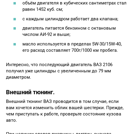
объём двигателя в кубических сантиметрах стал
равен 1452 куб. см;
с каждым цилиндром работает два клапана;
двигатель питается бензином с октановым
числом АИ-92 и выше;
масло используется в пределах 5W-30/15W-40,
его расход составляет 700г/1000 км пробега.
Интересно, что последующий двигатель ВАЗ 2106
получил уже цилиндры с увеличенным до 79 мм
диаметром.
Внешний тюнинг.
Внешний тюнинг ВАЗ проводится в том случае, если
вам хочется изменить облик вашей шестерки. Прежде,
чем приступать к работе, проверьте состояние кузова
авто.
При наличии следов ржавчины, вмятин, сначала