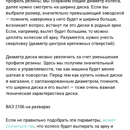
профиль резины, мы сохраним общий диаметр колеса,
далее нужно смотреть на ширину диска. Если вы
выбрали размер, значительно превышающий заводской
— помните, наверняка у него будет и ширина больше,
возникает вопрос, встанут ли это диски в родные арки.
Если, например, вылет будет большим, то можно
цеплять колесом об арку. Разумеется, нужно учесть
сверловку (диаметр центров крепежных отверстий).
Диаметр диска можно увеличить за счет уменьшения
профиля резины. Здесь мы получим значительный
плюс к управляемости, так как машина будет менее
шаткая в поворотах. Перед тем как купить новые диски
в магазине, с запланированным диаметром, помните,
что ширина диска и его вылет — тоже очень важная
техническая характеристика диска.
ВАЗ 2106 на разварах
Если не правильно подобрать эти параметры,
может
случиться так
, что колесо будет выпирать за арку и