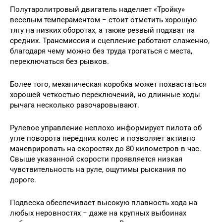
Полутаролитровый двигатель наделяет «Тройку»
веселым темпераментом − стоит отметить хорошую
тягу на низких оборотах, а также резвый подхват на
средних. Трансмиссия и сцепление работают слаженно,
благодаря чему можно без труда трогаться с места,
переключаться без рывков.
Более того, механическая коробка может похвастаться
хорошей четкостью переключений, но длинные ходы
рычага несколько разочаровывают.
Рулевое управление неплохо информирует пилота об
угле поворота передних колес и позволяет активно
маневрировать на скоростях до 80 километров в час.
Свыше указанной скорости проявляется низкая
чувствительность на руле, ощутимы рыскания по
дороге.
Подвеска обеспечивает высокую плавность хода на
любых неровностях − даже на крупных выбоинах