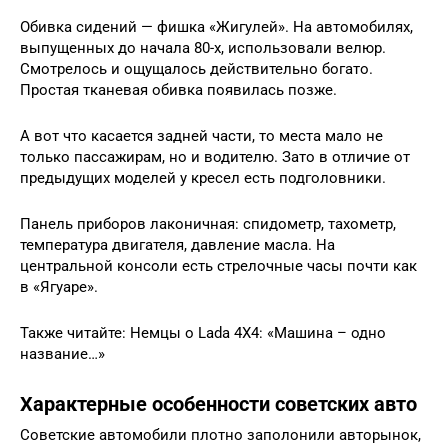
Обивка сидений — фишка «Жигулей». На автомобилях,
выпущенных до начала 80-х, использовали велюр.
Смотрелось и ощущалось действительно богато.
Простая тканевая обивка появилась позже.
А вот что касается задней части, то места мало не
только пассажирам, но и водителю. Зато в отличие от
предыдущих моделей у кресел есть подголовники.
Панель приборов лаконичная: спидометр, тахометр,
температура двигателя, давление масла. На
центральной консоли есть стрелочные часы почти как
в «Ягуаре».
Также читайте: Немцы о Lada 4X4: «Машина – одно
название…»
Характерные особенности советских авто
Советские автомобили плотно заполонили авторынок,