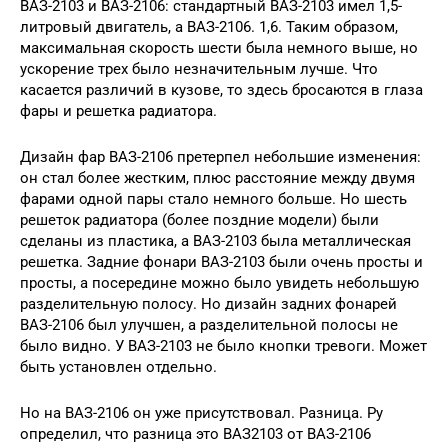
ВАЗ-2103 и ВАЗ-2106: стандартный ВАЗ-2103 имел 1,5-
литровый двигатель, а ВАЗ-2106. 1,6. Таким образом,
максимальная скорость шести была немного выше, но
ускорение трех было незначительным лучше. Что
касается различий в кузове, то здесь бросаются в глаза
фары и решетка радиатора.
Дизайн фар ВАЗ-2106 претерпел небольшие изменения:
он стал более жестким, плюс расстояние между двумя
фарами одной пары стало немного больше. Но шесть
решеток радиатора (более поздние модели) были
сделаны из пластика, а ВАЗ-2103 была металлическая
решетка. Задние фонари ВАЗ-2103 были очень просты и
просты, а посередине можно было увидеть небольшую
разделительную полосу. Но дизайн задних фонарей
ВАЗ-2106 был улучшен, а разделительной полосы не
было видно. У ВАЗ-2103 не было кнопки тревоги. Может
быть установлен отдельно.
Но на ВАЗ-2106 он уже присутствовал. Разница. Ру
определил, что разница это ВАЗ2103 от ВАЗ-2106