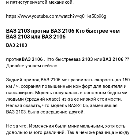
и пятиступенчатой ​​механикой.
https://www.youtube.com/watch?v=q0H-a50p96g
ВАЗ 2103 против ВАЗ 2106 Кто быстрее чем
ВАЗ 2103 или ВАЗ 2106
ВАЗ 2103
против
ВАЗ 2106
. Кто быстрее
ваз 2103
или
ВАЗ 2106
??
Давайте узнаем сейчас.
Задний привод ВАЗ-2106 мог развивать скорость до 150
км / ч, сохраняя повышенный комфорт для водителя и
пассажиров. Модель покупалась в основном бедными
людьми (средний класс) из-за ее низкой стоимости.
Нельзя сказать, что модель ВАЗ-2106, заменившая
ВАЗ-2103, была совершенно другой.
Не за что. Изменения были минимальными, хотя есть
довольно много различий. Так в чем же разница между