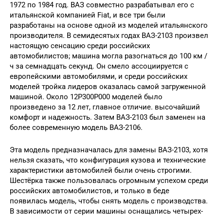
1972 по 1984 год. ВАЗ совместно разрабатывал его с
итальянской компанией Fiat, и все три были
разработаны на основе одной из моделей итальянского
производителя. В семидесятых годах ВАЗ-2103 произвел
настоящую сенсацию среди российских
автомобилистов; машина могла разогнаться до 100 км /
ч за семнадцать секунд. Он смело ассоциируется с
европейскими автомобилями, и среди российских
моделей тройка лидеров оказалась самой загруженной
машиной. Около 12P300P000 моделей было
произведено за 12 лет, главное отличие. высочайший
комфорт и надежность. Затем ВАЗ-2103 был заменен на
более современную модель ВАЗ-2106.
Эта модель предназначалась для замены ВАЗ-2103, хотя
нельзя сказать, что конфигурация кузова и технические
характеристики автомобилей были очень строгими.
Шестёрка также пользовалась огромным успехом среди
российских автомобилистов, и только в беде
появилась модель, чтобы снять модель с производства.
В зависимости от серии машины оснащались четырех-