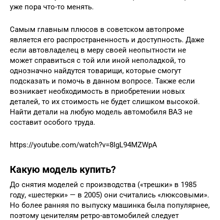
уже пора что-то менять.
Самым главным плюсов в советском автопроме
является его распространенность и доступность. Даже
если автовладелец в меру своей неопытности не
может справиться с той или иной неполадкой, то
однозначно найдутся товарищи, которые смогут
подсказать и помочь в данном вопросе. Также если
возникает необходимость в приобретении новых
деталей, то их стоимость не будет слишком высокой.
Найти детали на любую модель автомобиля ВАЗ не
составит особого труда.
https://youtube.com/watch?v=8IgL94MZWpA
Какую модель купить?
До снятия моделей с производства («трешки» в 1985
году, «шестерки» — в 2005) они считались «люксовыми».
Но более ранняя по выпуску машинка была популярнее,
поэтому ценителям ретро-автомобилей следует