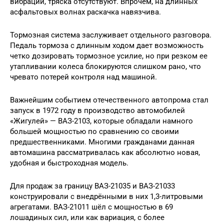
вибрации, тряска отсутствуют. Впрочем, на длинных
асфальтовых волнах раскачка навязчива.
Тормозная система заслуживает отдельного разговора.
Педаль тормоза с длинным ходом дает возможность
четко дозировать тормозное усилие, но при резком ее
утапливании колеса блокируются слишком рано, что
чревато потерей контроля над машиной.
Важнейшим событием отечественного автопрома стал
запуск в 1972 году в производство автомобилей
«Жигулей» — ВАЗ-2103, которые обладали намного
большей мощностью по сравнению со своими
предшественниками. Многими гражданами данная
автомашина рассматривалась как абсолютно новая,
удобная и быстроходная модель.
Для продаж за границу ВАЗ-21035 и ВАЗ-21033
конструировали с внедрёнными в них 1,3-литровыми
агрегатами. ВАЗ-21011 шёл с мощностью в 69
лошадиных сил, или как вариация, с более