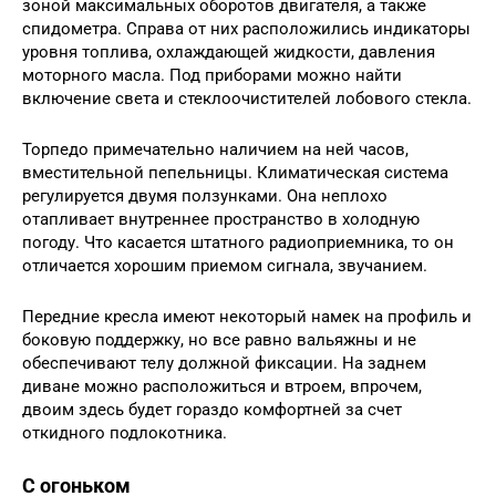
зоной максимальных оборотов двигателя, а также
спидометра. Справа от них расположились индикаторы
уровня топлива, охлаждающей жидкости, давления
моторного масла. Под приборами можно найти
включение света и стеклоочистителей лобового стекла.
Торпедо примечательно наличием на ней часов,
вместительной пепельницы. Климатическая система
регулируется двумя ползунками. Она неплохо
отапливает внутреннее пространство в холодную
погоду. Что касается штатного радиоприемника, то он
отличается хорошим приемом сигнала, звучанием.
Передние кресла имеют некоторый намек на профиль и
боковую поддержку, но все равно вальяжны и не
обеспечивают телу должной фиксации. На заднем
диване можно расположиться и втроем, впрочем,
двоим здесь будет гораздо комфортней за счет
откидного подлокотника.
С огоньком