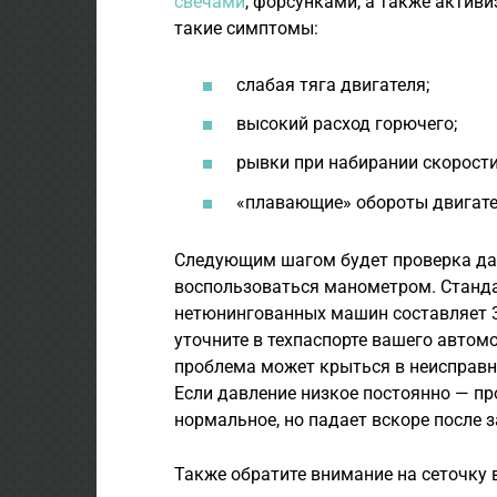
свечами
, форсунками, а также актив
такие симптомы:
слабая тяга двигателя;
высокий расход горючего;
рывки при набирании скорости
«плавающие» обороты двигател
Следующим шагом будет проверка дав
воспользоваться манометром. Станд
нетюнингованных машин составляет 3
уточните в техпаспорте вашего автомо
проблема может крыться в неисправн
Если давление низкое постоянно — пр
нормальное, но падает вскоре после 
Также обратите внимание на сеточку 