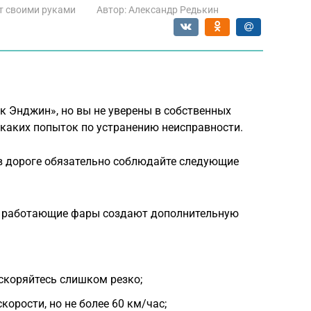
т своими руками
Автор:
Александр Редькин
ек Энджин», но вы не уверены в собственных
икаких попыток по устранению неисправности.
в дороге обязательно соблюдайте следующие
к. работающие фары создают дополнительную
ускоряйтесь слишком резко;
орости, но не более 60 км/час;