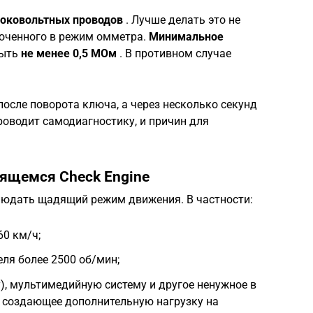
оковольтных проводов
. Лучше делать это не
люченного в режим омметра.
Минимальное
быть
не менее 0,5 МОм
. В противном случае
после поворота ключа, а через несколько секунд
 проводит самодиагностику, и причин для
тящемся Check Engine
людать щадящий режим движения. В частности:
60 км/ч;
ля более 2500 об/мин;
), мультимедийную систему и другое ненужное в
 создающее дополнительную нагрузку на