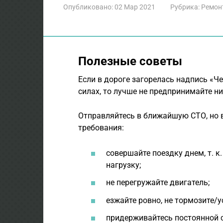
Опубликовано:
02 Мар 2021
Рубрика:
Ремон
Полезные советы
Если в дороге загорелась надпись «Ч
силах, то лучше не предпринимайте н
Отправляйтесь в ближайшую СТО, но 
требования:
совершайте поездку днем, т. 
нагрузку;
не перегружайте двигатель;
езжайте ровно, не тормозите/
придерживайтесь постоянной ск