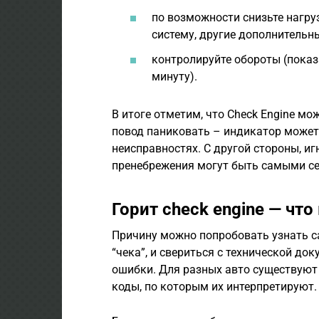
по возможности снизьте нагр
систему, другие дополнительн
контролируйте обороты (показ
минуту).
В итоге отметим, что Check Engine мо
повод паниковать – индикатор може
неисправностях. С другой стороны, иг
пренебрежения могут быть самыми с
Горит check engine — чт
Причину можно попробовать узнать с
“чека”, и свериться с технической до
ошибки. Для разных авто существую
коды, по которым их интерпретируют.