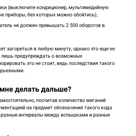
узки (выключите кондиционер, мультимедийную
ые приборы, без которых можно обойтись);
атель не должен превышать 2 500 оборотов в
жет загореться в любую минуту, однако это еще не
т лишь предупреждать о возможных
норировать это не стоит, ведь последствия такого
ерьезными.
о мне делать дальше?
амостоятельно, посчитав количество миганий
кументацией на предмет обозначения такого кода
т разные интервалы между вспышками и разные