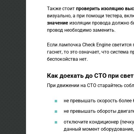
Также стоит
проверить изоляцию выс
визуально, а при помощи тестера, вк
значение
изоляции провода должно 
провод необходимо заменить.
Если лампочка Check Engine светится 
гаснет, то это означает, что система
беспокойства нет.
Как доехать до СТО при све
При движении на СТО старайтесь соб
не превышать скорость более 
не превышать обороты двигате
отключите кондиционер (печку
данный момент оборудование,