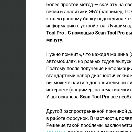
Более простой метод — скачать на св
связи и аналитики ЭБУ (например, TOR
к электронному блоку подсоединяется
информацию с устройства. Лучшим ад
Tool Pro
. С помощью Scan Tool Pro в
минуту.
Нужно помнить, что каждая машина (
автомобилях, но разных годов выпус
Поэтому после получения информации
стандартный набор диагностических ко
вы можете найти в дополнительной л
интернете (например, на тематическ
У автосканера
Scan Tool Pro
все необх
Другой распространенной причиной д
в работе форсунок. В частности, появ
Решение такой проблемы заключается