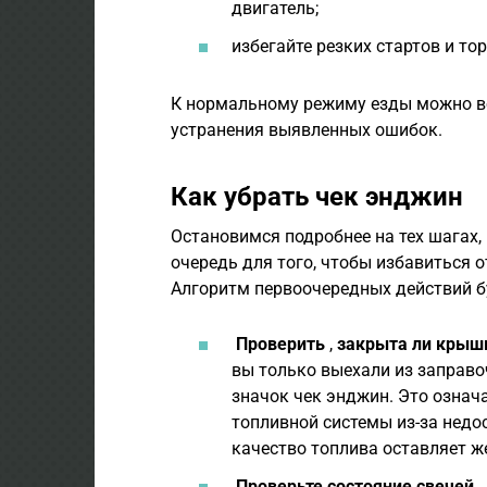
двигатель;
избегайте резких стартов и то
К нормальному режиму езды можно в
устранения выявленных ошибок.
Как убрать чек энджин
Остановимся подробнее на тех шагах
очередь для того, чтобы избавиться о
Алгоритм первоочередных действий 
Проверить
,
закрыта ли крыш
вы только выехали из заправоч
значок чек энджин. Это означ
топливной системы из-за недо
качество топлива оставляет ж
Проверьте состояние свечей
.