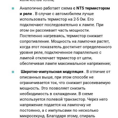
Аналогично работает схема
с NTS термистором
и реле
. В случае с автомобилем лучше
использовать термистор на 2-5 Ом. Его
подключают последовательно к лампе. При
этом он рассеивает часть мощности.
Постепенно нагреваясь, термистор снижает
сопротивление. Мощность на лампочке растет,
когда этот показатель достигнет определенного
уровня реле, подключенное параллельно с
лампой отключает термистор от цепи,
обеспечивая лампе максимальное напряжение;
Широтно-импульсная модуляция
. В отличие от
описанных выше, при этом способе не
ограничивается ток, что снижает рассеиваемую
мощность. Это позволяет снизить
необходимость в охлаждении. В схеме
используется полевой транзистор. Через него
напряжение подается на лампочку не
постоянно, а с импульсами по несколько
микросекунд. Благодаря этому, спираль