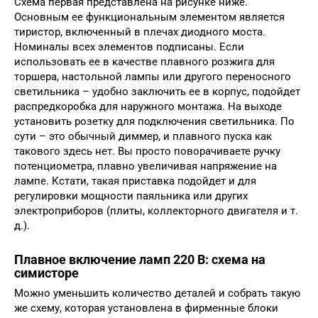
Схема первая представлена на рисунке ниже.
Основным ее функциональным элементом является
тиристор, включенный в плечах диодного моста.
Номиналы всех элементов подписаны. Если
использовать ее в качестве плавного розжига для
торшера, настольной лампы или другого переносного
светильника – удобно заключить ее в корпус, подойдет
распредкоробка для наружного монтажа. На выходе
установить розетку для подключения светильника. По
сути – это обычный диммер, и плавного пуска как
такового здесь нет. Вы просто поворачиваете ручку
потенциометра, плавно увеличивая напряжение на
лампе. Кстати, такая приставка подойдет и для
регулировки мощности паяльника или других
электроприборов (плиты, коллекторного двигателя и т.
д.).
Плавное включение ламп 220 В: схема на
симисторе
Можно уменьшить количество деталей и собрать такую
же схему, которая установлена в фирменные блоки