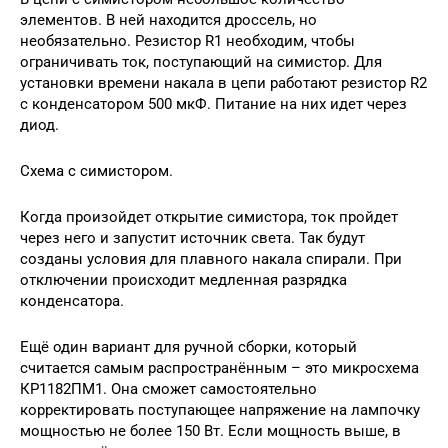
элементов. В ней находится дроссель, но
необязательно. Резистор R1 необходим, чтобы
ограничивать ток, поступающий на симистор. Для
установки времени накала в цепи работают резистор R2
с конденсатором 500 мкФ. Питание на них идет через
диод.
Схема с симистором.
Когда произойдет открытие симистора, ток пройдет
через него и запустит источник света. Так будут
созданы условия для плавного накала спирали. При
отключении происходит медленная разрядка
конденсатора.
Ещё один вариант для ручной сборки, который
считается самым распространённым – это микросхема
КР1182ПМ1. Она сможет самостоятельно
корректировать поступающее напряжение на лампочку
мощностью не более 150 Вт. Если мощность выше, в