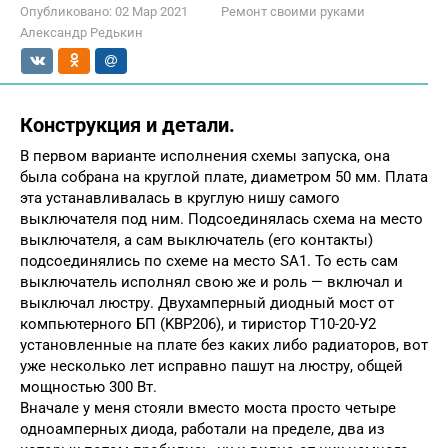
Опубликовано:
02 Мар 2021
Ремонт своими руками
Александр Редькин
Конструкция и детали.
В первом варианте исполнения схемы запуска, она
была собрана на круглой плате, диаметром 50 мм. Плата
эта устанавливалась в круглую нишу самого
выключателя под ним. Подсоединялась схема на место
выключателя, а сам выключатель (его контакты)
подсоединялись по схеме на место SA1. То есть сам
выключатель исполнял свою же и роль — включал и
выключал люстру. Двухамперный диодный мост от
компьютерного БП (KBP206), и тиристор Т10-20-У2
установленные на плате без каких либо радиаторов, вот
уже несколько лет исправно пашут на люстру, общей
мощностью 300 Вт.
Вначале у меня стояли вместо моста просто четыре
одноамперных диода, работали на пределе, два из