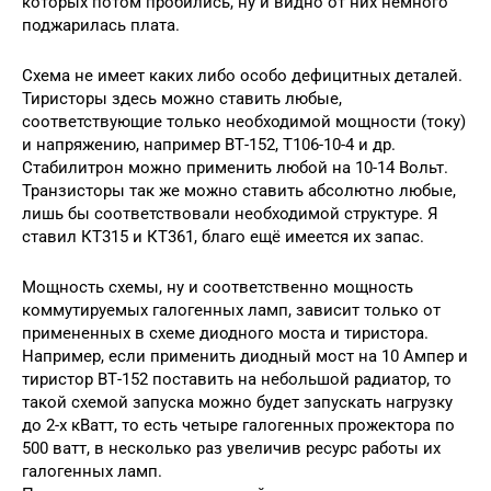
которых потом пробились, ну и видно от них немного
поджарилась плата.
Схема не имеет каких либо особо дефицитных деталей.
Тиристоры здесь можно ставить любые,
соответствующие только необходимой мощности (току)
и напряжению, например ВТ-152, Т106-10-4 и др.
Стабилитрон можно применить любой на 10-14 Вольт.
Транзисторы так же можно ставить абсолютно любые,
лишь бы соответствовали необходимой структуре. Я
ставил КТ315 и КТ361, благо ещё имеется их запас.
Мощность схемы, ну и соответственно мощность
коммутируемых галогенных ламп, зависит только от
примененных в схеме диодного моста и тиристора.
Например, если применить диодный мост на 10 Ампер и
тиристор ВТ-152 поставить на небольшой радиатор, то
такой схемой запуска можно будет запускать нагрузку
до 2-х кВатт, то есть четыре галогенных прожектора по
500 ватт, в несколько раз увеличив ресурс работы их
галогенных ламп.