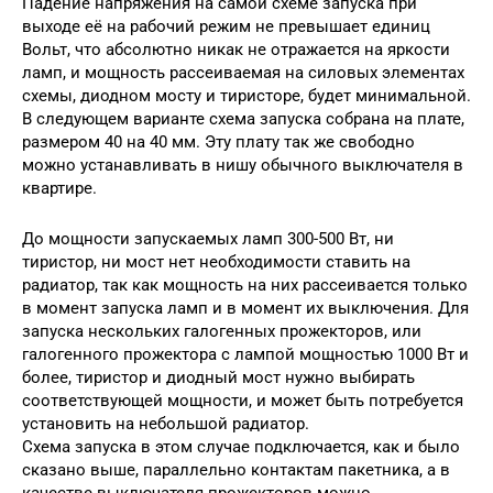
Падение напряжения на самой схеме запуска при
выходе её на рабочий режим не превышает единиц
Вольт, что абсолютно никак не отражается на яркости
ламп, и мощность рассеиваемая на силовых элементах
схемы, диодном мосту и тиристоре, будет минимальной.
В следующем варианте схема запуска собрана на плате,
размером 40 на 40 мм. Эту плату так же свободно
можно устанавливать в нишу обычного выключателя в
квартире.
До мощности запускаемых ламп 300-500 Вт, ни
тиристор, ни мост нет необходимости ставить на
радиатор, так как мощность на них рассеивается только
в момент запуска ламп и в момент их выключения. Для
запуска нескольких галогенных прожекторов, или
галогенного прожектора с лампой мощностью 1000 Вт и
более, тиристор и диодный мост нужно выбирать
соответствующей мощности, и может быть потребуется
установить на небольшой радиатор.
Схема запуска в этом случае подключается, как и было
сказано выше, параллельно контактам пакетника, а в
качестве выключателя прожекторов можно