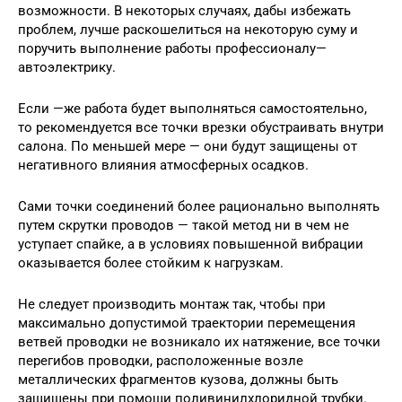
возможности. В некоторых случаях, дабы избежать
проблем, лучше раскошелиться на некоторую суму и
поручить выполнение работы профессионалу—
автоэлектрику.
Если —же работа будет выполняться самостоятельно,
то рекомендуется все точки врезки обустраивать внутри
салона. По меньшей мере — они будут защищены от
негативного влияния атмосферных осадков.
Сами точки соединений более рационально выполнять
путем скрутки проводов — такой метод ни в чем не
уступает спайке, а в условиях повышенной вибрации
оказывается более стойким к нагрузкам.
Не следует производить монтаж так, чтобы при
максимально допустимой траектории перемещения
ветвей проводки не возникало их натяжение, все точки
перегибов проводки, расположенные возле
металлических фрагментов кузова, должны быть
защищены при помощи поливинилхлоридной трубки.