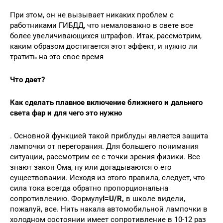
При этом, он не вызывает никаких проблем с
работниками ГИБДД, что немаловажно в свете все
более увеличивающихся штрафов. Итак, рассмотрим,
каким образом достигается этот эффект, и нужно ли
тратить на это свое время
Что дает?
Как сделать плавное включение ближнего и дальнего
света фар и для чего это нужно
. Основной функцией такой приблуды является защита
лампочки от перегорания. Для большего понимания
ситуации, рассмотрим ее с точки зрения физики. Все
знают закон Ома, ну или догадываются о его
существовании. Исходя из этого правила, следует, что
сила тока всегда обратно пропорциональна
сопротивлению. Формулу
I=U/R,
в школе видели,
пожалуй, все. Нить накала автомобильной лампочки в
холодном состоянии имеет сопротивление в 10-12 раз