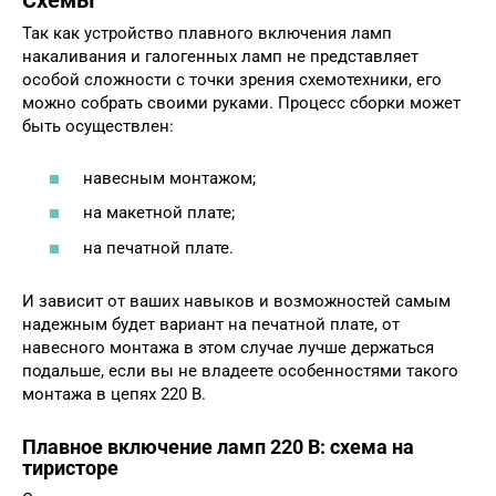
Схемы
Так как устройство плавного включения ламп
накаливания и галогенных ламп не представляет
особой сложности с точки зрения схемотехники, его
можно собрать своими руками. Процесс сборки может
быть осуществлен:
навесным монтажом;
на макетной плате;
на печатной плате.
И зависит от ваших навыков и возможностей самым
надежным будет вариант на печатной плате, от
навесного монтажа в этом случае лучше держаться
подальше, если вы не владеете особенностями такого
монтажа в цепях 220 В.
Плавное включение ламп 220 В: схема на
тиристоре