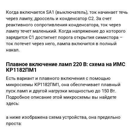
Когда включается SA1 (выключатель), ток начинает течь
через лампу, дроссель и конденсатор С2. За счет
реактивного сопротивления конденсатора, ток через
лампу течет маленький. Когда напряжение до которого
зарядится С1 достигнет порога открытия симистора –
ток потечет через него, лампа включится в полный
накал.
Плавное включение ламп 220 В: схема на ИМС
КР1182ПМ1
Есть вариант и плавного включения с помощью
микросхемы КР1182ПМ1, она обеспечивает плавный
пуск ламп и другой нагрузки мощностью до 150 Вт.
Подробное описание этой микросхемы вы найдете
здесь:
а ниже изображена схема устройства, она предельно
проста: