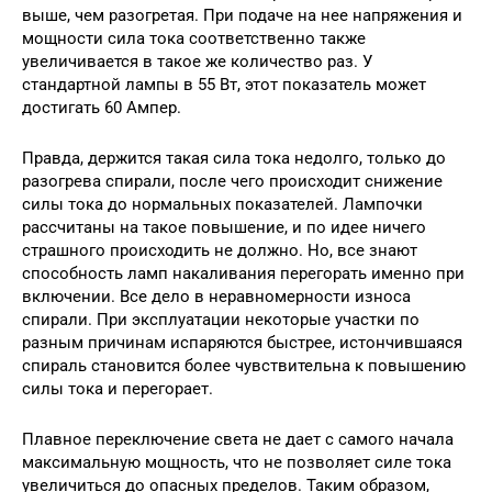
выше, чем разогретая. При подаче на нее напряжения и
мощности сила тока соответственно также
увеличивается в такое же количество раз. У
стандартной лампы в 55 Вт, этот показатель может
достигать 60 Ампер.
Правда, держится такая сила тока недолго, только до
разогрева спирали, после чего происходит снижение
силы тока до нормальных показателей. Лампочки
рассчитаны на такое повышение, и по идее ничего
страшного происходить не должно. Но, все знают
способность ламп накаливания перегорать именно при
включении. Все дело в неравномерности износа
спирали. При эксплуатации некоторые участки по
разным причинам испаряются быстрее, истончившаяся
спираль становится более чувствительна к повышению
силы тока и перегорает.
Плавное переключение света не дает с самого начала
максимальную мощность, что не позволяет силе тока
увеличиться до опасных пределов. Таким образом,