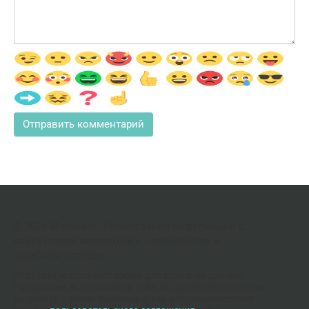
© 2026 М-тюнинг. Копирование информации с
сайта
строго запрещено
и преследуется в
судебном порядке
Этот сайт использует
cookie
для хранения данных.
Продолжая использовать сайт, вы даете свое согласие
на работу с этими файлами, а так же принимаете все