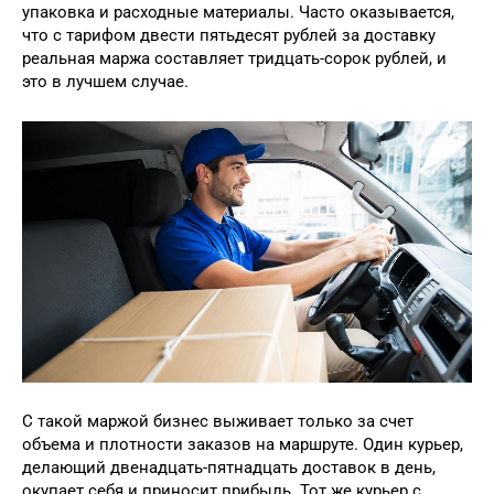
упаковка и расходные материалы. Часто оказывается,
что с тарифом двести пятьдесят рублей за доставку
реальная маржа составляет тридцать-сорок рублей, и
это в лучшем случае.
С такой маржой бизнес выживает только за счет
объема и плотности заказов на маршруте. Один курьер,
делающий двенадцать-пятнадцать доставок в день,
окупает себя и приносит прибыль. Тот же курьер с