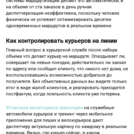
системы маршрутизации делают это автоматически, и
на объеме от ста заказов в день ручная
диспетчеризация неэффективна, поскольку человек
физически не успевает оптимизировать десятки
одновременных маршрутов в реальном времени.
Как контролировать курьеров на линии
Главный вопрос в курьерской службе после набора
объема что делает курьер на маршруте. Опаздывает ли,
совершает ли левые поездки, действительно ли заехал
по адресу или сообщил клиенту, что никого нет дома, не
воспользовавшись возможностью добраться до
получателя. Без объективных данных вы видите только
итог в виде жалоб клиентов, и реагировать приходится
постфактум, когда лояльность клиента уже потеряна.
Установка мониторинга транспорта
на служебные
автомобили курьеров и трекинг через мобильное
приложение для пеших и велокурьеров дают
диспетчеру актуальную картину по каждому в реальном
времени. Видно, где курьер сейчас, в каком