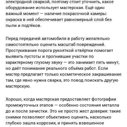
электродной сваркой, поэтому стоит уточнить, какое
оборудование использует мастерская. Ещё один
важный момент — наличие покрасочной камеры:
окраска в ней обеспечивает равномерный слой без
пыли и подтёков.
Перед передачей автомобиля в работу желательно
самостоятельно оценить масштаб повреждений.
Простукивание порога рукояткой отвёртки помогает
выявить пустоты и прогнившие участки по
характерному глухому звуку — это занимает пять минут,
но даёт понимание реального объёма работ. Если
мастер предлагает только косметическое закрашивание
там, где явно нужна сварка, это повод поискать другую
мастерскую.
Хорошо, когда мастерская предоставляет фотографии
промежуточных этапов — особенно состояния металла
до и после зачистки. Это не просто жест доверия: такие
снимки позволяют объективно оценить, насколько
глубоко зашла коррозия, и принять взвешенное