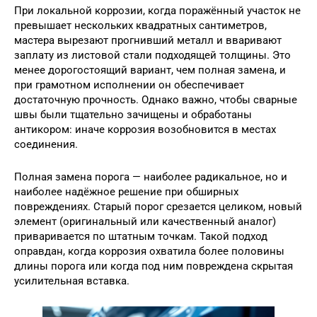
При локальной коррозии, когда поражённый участок не
превышает нескольких квадратных сантиметров,
мастера вырезают прогнивший металл и вваривают
заплату из листовой стали подходящей толщины. Это
менее дорогостоящий вариант, чем полная замена, и
при грамотном исполнении он обеспечивает
достаточную прочность. Однако важно, чтобы сварные
швы были тщательно зачищены и обработаны
антикором: иначе коррозия возобновится в местах
соединения.
Полная замена порога — наиболее радикальное, но и
наиболее надёжное решение при обширных
повреждениях. Старый порог срезается целиком, новый
элемент (оригинальный или качественный аналог)
приваривается по штатным точкам. Такой подход
оправдан, когда коррозия охватила более половины
длины порога или когда под ним повреждена скрытая
усилительная вставка.