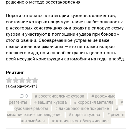
решение о методе восстановления.
Пороги относятся к категории кузовных элементов,
состояние которых напрямую влияет на безопасность:
в некоторых конструкциях они входят в силовую схему
кузова и участвуют в поглощении удара при боковом
столкновении. Своевременное устранение даже
незначительной ржавчины — это не только вопрос
внешнего вида, но и способ сохранить целостность
всей несущей конструкции автомобиля на годы вперёд.
Рейтинг
( Пока оценок нет )
0
восстановление кузова
дорожные
реагенты
защита кузова
коррозия металла
кузовные работы
лакокрасочное покрытие
механические повреждения
пороги кузова
ремонт
автомобиля
техническое обслуживание