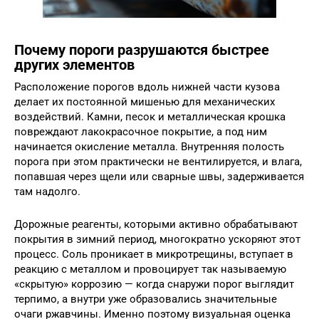
Почему пороги разрушаются быстрее
других элементов
Расположение порогов вдоль нижней части кузова
делает их постоянной мишенью для механических
воздействий. Камни, песок и металлическая крошка
повреждают лакокрасочное покрытие, а под ним
начинается окисление металла. Внутренняя полость
порога при этом практически не вентилируется, и влага,
попавшая через щели или сварные швы, задерживается
там надолго.
Дорожные реагенты, которыми активно обрабатывают
покрытия в зимний период, многократно ускоряют этот
процесс. Соль проникает в микротрещины, вступает в
реакцию с металлом и провоцирует так называемую
«скрытую» коррозию — когда снаружи порог выглядит
терпимо, а внутри уже образовались значительные
очаги ржавчины. Именно поэтому визуальная оценка