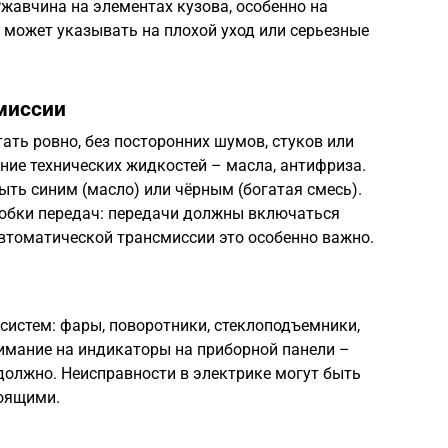
жавчина на элементах кузова, особенно на
, может указывать на плохой уход или серьезные
миссии
ать ровно, без посторонних шумов, стуков или
яние технических жидкостей – масла, антифриза.
ть синим (масло) или чёрным (богатая смесь).
робки передач: передачи должны включаться
автоматической трансмиссии это особенно важно.
 систем: фары, поворотники, стеклоподъемники,
нимание на индикаторы на приборной панели –
должно. Неисправности в электрике могут быть
оящими.