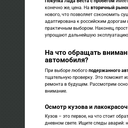
Покупка Лада Веста с пробегом
имеет
конечно же, цена. На
вторичный рыно
нового, что позволяет сэкономить су
адаптирована к российским дорогам 
практичным выбором. Наконец, прост
упрощают дальнейшую эксплуатацию 
На что обращать вниман
автомобиля?
При выборе любого
подержанного ав
тщательную проверку. Это поможет и
ремонта в будущем. Рассмотрим осно
внимание.
Осмотр кузова и лакокрасо
Кузов – это первое, на что стоит обр
дневном свете. Ищите следы аварий: н