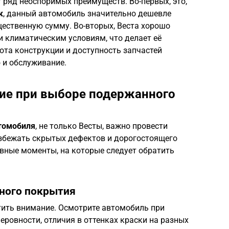
 ряд неоспоримых преимуществ. Во-первых, это,
к
, данный автомобиль значительно дешевле
щественную сумму. Во-вторых, Веста хорошо
и климатическим условиям, что делает её
ота конструкции и доступность запчастей
и обслуживание.
ие при выборе подержанного
томобиля
, не только Весты, важно провести
збежать скрытых дефектов и дорогостоящего
вные моменты, на которые следует обратить
чного покрытия
атить внимание. Осмотрите автомобиль при
еровности, отличия в оттенках краски на разных