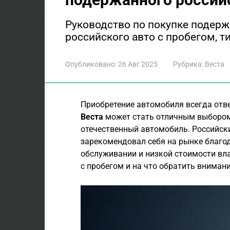
Руководство по покупке подерж
российского авто с пробегом, 
Опубликовано:
26 Авг 2025
Рубрика:
Веста
Приобретение автомобиля всегда отве
Веста
может стать отличным выбором 
отечественный автомобиль. Российс
зарекомендовал себя на рынке благод
обслуживании и низкой стоимости вл
с пробегом и на что обратить вниман