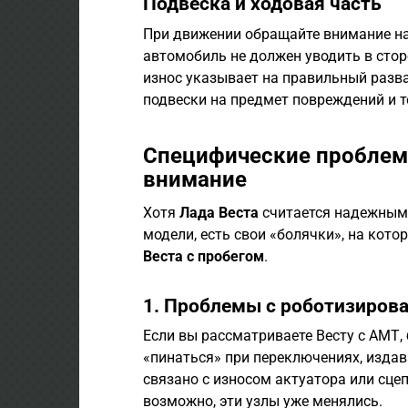
Подвеска и ходовая часть
При движении обращайте внимание на 
автомобиль не должен уводить в сто
износ указывает на правильный разв
подвески на предмет повреждений и т
Специфические проблемы
внимание
Хотя
Лада Веста
считается надежным а
модели, есть свои «болячки», на кот
Веста с пробегом
.
1. Проблемы с роботизирова
Если вы рассматриваете Весту с АМТ,
«пинаться» при переключениях, изда
связано с износом актуатора или сце
возможно, эти узлы уже менялись.