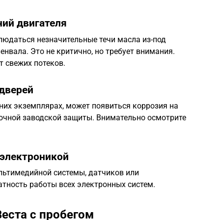
ний двигателя
людаться незначительные течи масла из-под
нвала. Это не критично, но требует внимания.
т свежих потеков.
 дверей
нних экземплярах, может появиться коррозия на
точной заводской защиты. Внимательно осмотрите
 электроникой
ультимедийной системы, датчиков или
атность работы всех электронных систем.
Веста с пробегом