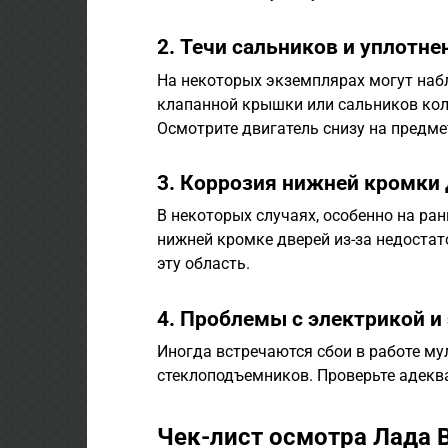
2. Течи сальников и уплотне
На некоторых экземплярах могут наб
клапанной крышки или сальников коле
Осмотрите двигатель снизу на предме
3. Коррозия нижней кромки
В некоторых случаях, особенно на ра
нижней кромке дверей из-за недоста
эту область.
4. Проблемы с электрикой и
Иногда встречаются сбои в работе м
стеклоподъемников. Проверьте адекв
Чек-лист осмотра Лада 