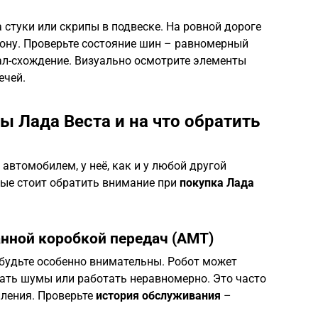
стуки или скрипы в подвеске. На ровной дороге
рону. Проверьте состояние шин – равномерный
ал-схождение. Визуально осмотрите элементы
ечей.
 Лада Веста и на что обратить
втомобилем, у неё, как и у любой другой
орые стоит обратить внимание при
покупка Лада
нной коробкой передач (АМТ)
 будьте особенно внимательны. Робот может
вать шумы или работать неравномерно. Это часто
пления. Проверьте
история обслуживания
–