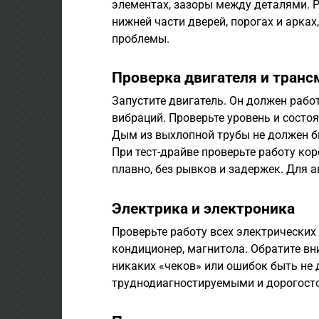
элементах, зазоры между деталями. Р
нижней части дверей, порогах и арках
проблемы.
Проверка двигателя и транс
Запустите двигатель. Он должен работ
вибраций. Проверьте уровень и состо
Дым из выхлопной трубы не должен бы
При тест-драйве проверьте работу ко
плавно, без рывков и задержек. Для 
Электрика и электроника
Проверьте работу всех электрических
кондиционер, магнитола. Обратите в
никаких «чеков» или ошибок быть не 
труднодиагностируемыми и дорогост