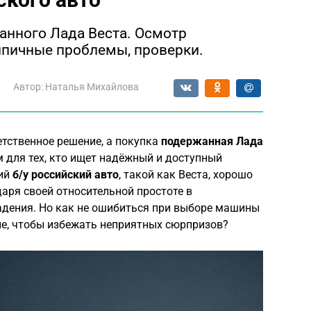
анного Лада Веста. Осмотр
типичные проблемы, проверки.
Автор:
Наталья Михайлова
тственное решение, а покупка
подержанная Лада
для тех, кто ищет надёжный и доступный
кий
б/у российский авто
, такой как Веста, хорошо
аря своей относительной простоте в
адения. Но как не ошибиться при выборе машины
ие, чтобы избежать неприятных сюрпризов?