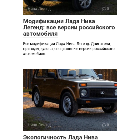
Нива Легенд
0
Модификации Лада Нива
Легенд: все версии российского
автомобиля
Все модификации Лада Нива Легенд. Двигатели,
приводы, кузова, специальные версии российского
автомобиля.
Нива Легенд
0
Экологичность Лада Нива