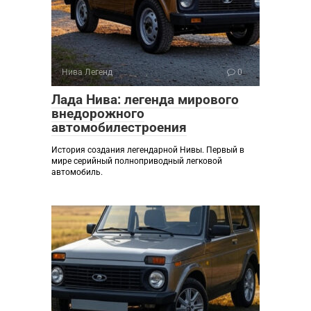
Нива Легенд
0
Лада Нива: легенда мирового
внедорожного
автомобилестроения
История создания легендарной Нивы. Первый в
мире серийный полноприводный легковой
автомобиль.