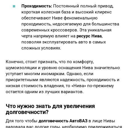
Проходимость:
Постоянный полный привод,
короткая колесная база и высокий клиренс
обеспечивают Ниве феноменальную
проходимость, недосягаемую для большинства
современных кроссоверов. Эта уникальная
черта напрямую влияет на
ресурс Нива
,
позволяя эксплуатировать авто в самых
сложных условиях.
Конечно, стоит признать, что по комфорту,
шумоизоляции и уровню оснащения Нива значительно
уступает многим иномаркам. Однако, если
приоритетными являются надежность, проходимость и
низкая стоимость владения, то «Нива» по-прежнему
остается одним из лучших вариантов.
Что нужно знать для увеличения
долговечности?
Для того чтобы
долговечность АвтоВАЗ
в лице Нивы
радовала вас долгие годы, необходимо придерживаться