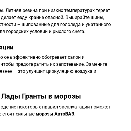
. Летняя резина при низких температурах теряет
о делает езду крайне опасной. Выбирайте шины,
тности – шипованные для гололеда и укатанного
ля городских условий и рыхлого снега.
ляции
то она эффективно обогревает салон и
, чтобы предотвратить их запотевание. Замените
рязнен – это улучшит циркуляцию воздуха и
 Лады Гранты в морозы
людение некоторых правил эксплуатации поможет
е стоят сильные
морозы АвтоВАЗ
.