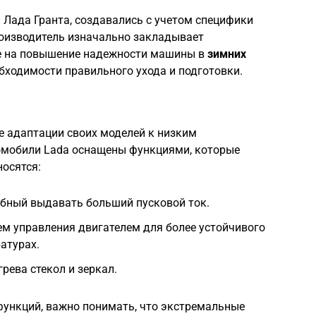
и Лада Гранта, создавались с учетом специфики
роизводитель изначально закладывает
е на повышение надежности машины в
зимних
обходимости правильного ухода и подготовки.
 адаптации своих моделей к низким
омобили Lada оснащены функциями, которые
носятся:
обный выдавать больший пусковой ток.
м управления двигателем для более устойчивого
атурах.
рева стекол и зеркал.
 функций, важно понимать, что экстремальные