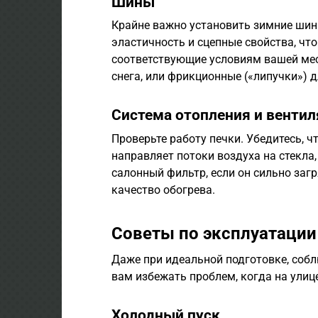
Шины
Крайне важно установить зимние шины
эластичность и сцепные свойства, чт
соответствующие условиям вашей мес
снега, или фрикционные («липучки») д
Система отопления и венти
Проверьте работу печки. Убедитесь, ч
направляет потоки воздуха на стекла
салонный фильтр, если он сильно заг
качество обогрева.
Советы по эксплуатации
Даже при идеальной подготовке, соб
вам избежать проблем, когда на улиц
Холодный пуск