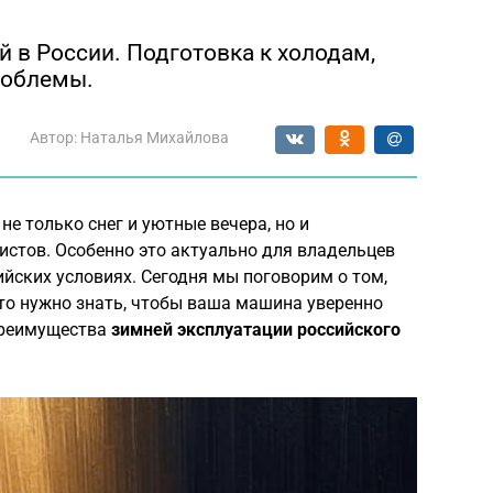
 в России. Подготовка к холодам,
роблемы.
Автор:
Наталья Михайлова
не только снег и уютные вечера, но и
стов. Особенно это актуально для владельцев
йских условиях. Сегодня мы поговорим о том,
то нужно знать, чтобы ваша машина уверенно
преимущества
зимней эксплуатации российского