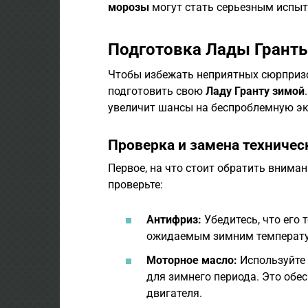
морозы
могут стать серьезным испыт
Подготовка Лады Гранты
Чтобы избежать неприятных сюрпризо
подготовить свою
Ладу Гранту зимой
увеличит шансы на беспроблемную э
Проверка и замена техниче
Первое, на что стоит обратить вниман
проверьте:
Антифриз:
Убедитесь, что его 
ожидаемым зимним температур
Моторное масло:
Используйте 
для зимнего периода. Это обе
двигателя.