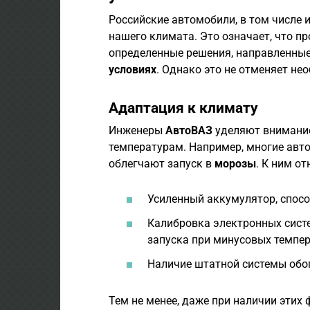
Российские автомобили, в том числе 
нашего климата. Это означает, что п
определенные решения, направленны
условиях
. Однако это не отменяет не
Адаптация к климату
Инженеры
АвтоВАЗ
уделяют внимание
температурам. Например, многие авт
облегчают запуск в
морозы
. К ним от
Усиленный аккумулятор, спос
Калибровка электронных систе
запуска при минусовых темпер
Наличие штатной системы обог
Тем не менее, даже при наличии этих