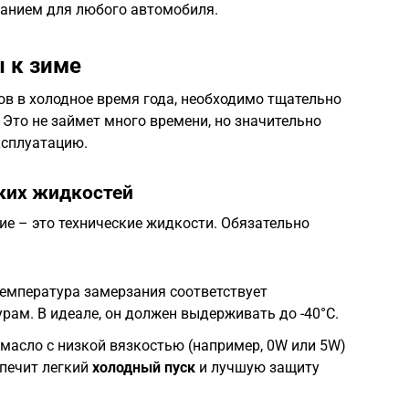
анием для любого автомобиля.
 к зиме
в в холодное время года, необходимо тщательно
. Это не займет много времени, но значительно
ксплуатацию.
ских жидкостей
ие – это технические жидкости. Обязательно
температура замерзания соответствует
ам. В идеале, он должен выдерживать до -40°C.
масло с низкой вязкостью (например, 0W или 5W)
спечит легкий
холодный пуск
и лучшую защиту