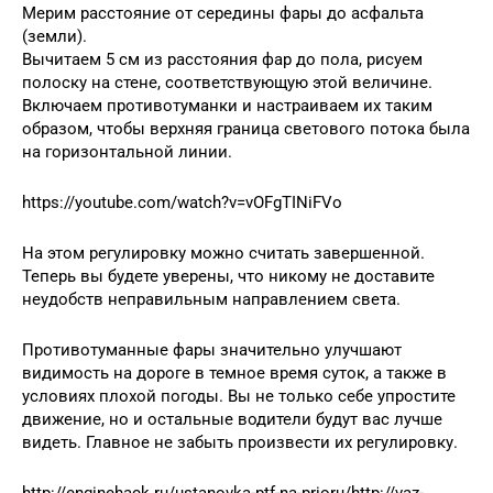
Мерим расстояние от середины фары до асфальта
(земли).
Вычитаем 5 см из расстояния фар до пола, рисуем
полоску на стене, соответствующую этой величине.
Включаем противотуманки и настраиваем их таким
образом, чтобы верхняя граница светового потока была
на горизонтальной линии.
https://youtube.com/watch?v=vOFgTINiFVo
На этом регулировку можно считать завершенной.
Теперь вы будете уверены, что никому не доставите
неудобств неправильным направлением света.
Противотуманные фары значительно улучшают
видимость на дороге в темное время суток, а также в
условиях плохой погоды. Вы не только себе упростите
движение, но и остальные водители будут вас лучше
видеть. Главное не забыть произвести их регулировку.
http://enginehack.ru/ustanovka-ptf-na-prioru/http://vaz-