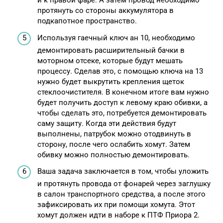
и к правой фаре. А затем провод необходимо
протянуть со стороны аккумулятора в
подкапотное пространство.
Используя гаечный ключ ан 10, необходимо
демонтировать расширительный бачки в
моторном отсеке, которые будут мешать
процессу. Сделав это, с помощью ключа на 13
нужно будет выкрутить крепления щеток
стеклоочистителя. В конечном итоге вам нужно
будет получить доступ к левому краю обивки, а
чтобы сделать это, потребуется демонтировать
саму защиту. Когда эти действия будут
выполнены, патрубок можно отодвинуть в
сторону, после чего ослабить хомут. Затем
обивку можно полностью демонтировать.
Ваша задача заключается в том, чтобы уложить
и протянуть провода от фонарей через заглушку
в салон транспортного средства, а после этого
зафиксировать их при помощи хомута. Этот
хомут должен идти в наборе к ПТФ Приора 2.