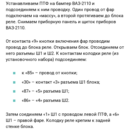
Устанавливаем ПТФ на бампер ВАЗ-2110 и
подсоединяем к ним проводку. Один провод от фар
подключаем на «массу», а второй протягиваем до блока
реле. Снимаем приборную панель и щиток приборов
ВАЗ-2110.
От контакта «9» кнопки включения фар проводим
провод до блока реле. Открываем блок. Отсоединяем от
него разъемы Ш1 и Ш2. К контактам колодки реле (из
установочного набора) подсоединяем:
к «85» – провод от кнопки;
«30» – контакт «3» разъема Ш1 блока;
«87» – «5» разъема Ш1;
«86» – «4» разъема Ш2.
Затем соединяем «1» Ш1 с проводом левой ПТФ, а «6»
Ш1 – правой фаре. Колодку реле крепим к задней
стенке блока.