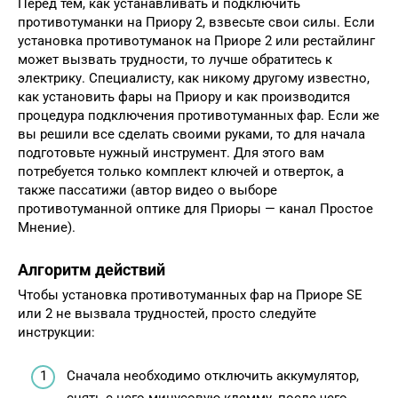
Перед тем, как устанавливать и подключить
противотуманки на Приору 2, взвесьте свои силы. Если
установка противотуманок на Приоре 2 или рестайлинг
может вызвать трудности, то лучше обратитесь к
электрику. Специалисту, как никому другому известно,
как установить фары на Приору и как производится
процедура подключения противотуманных фар. Если же
вы решили все сделать своими руками, то для начала
подготовьте нужный инструмент. Для этого вам
потребуется только комплект ключей и отверток, а
также пассатижи (автор видео о выборе
противотуманной оптике для Приоры — канал Простое
Мнение).
Алгоритм действий
Чтобы установка противотуманных фар на Приоре SE
или 2 не вызвала трудностей, просто следуйте
инструкции:
Сначала необходимо отключить аккумулятор,
снять с него минусовую клемму, после чего