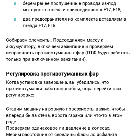
берем ранее пропущенные провода из-под
моторного отсека и присоединяем к F17, F18;
два предохранителя из комплекта вставляем в
гнезда F17, F18.
Собираем элементы. Подсоединяем массу к
аккумулятору, включаем зажигание и проверяем
исправность противотуманных фар (ПТФ будут работать
только при включенном зажигании).
Регулировка противотуманных фар
Когда установка завершена, вы убедились, что
противотуманки работоспособны, пора перейти к их
регулировке:
Ставим машину на ровную поверхность, важно, чтобы
впереди была стена, ворота гаража или что-то в этом
роде.
Проверяем одинаковое ли давление в колесах.
Мерим расстояние от середины фары до асфальта