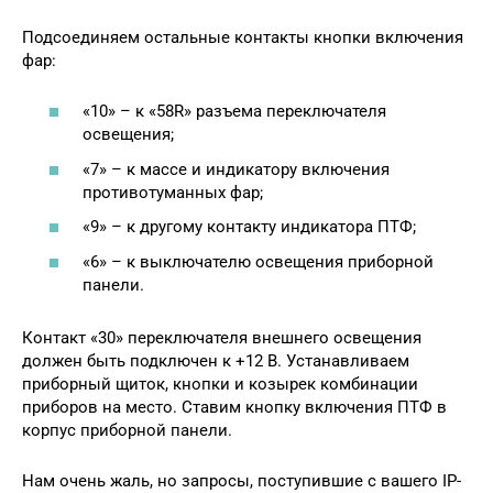
Подсоединяем остальные контакты кнопки включения
фар:
«10» – к «58R» разъема переключателя
освещения;
«7» – к массе и индикатору включения
противотуманных фар;
«9» – к другому контакту индикатора ПТФ;
«6» – ­к выключателю освещения приборной
панели.
Контакт «30» переключателя внешнего освещения
должен быть подключен к +12 В. Устанавливаем
приборный щиток, кнопки и козырек комбинации
приборов на место. Ставим кнопку включения ПТФ в
корпус приборной панели.
Нам очень жаль, но запросы, поступившие с вашего IP-