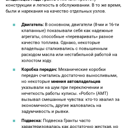
конструкции и легкость в обслуживании. В то же время,
были и нарекания на качество отдельных узлов.
Двигатель:
В основном, двигатели (8-ми и 16-ти
клапанные) показывали себя как надежные
агрегаты, способные «переваривать» разное
качество топлива. Однако, некоторые
владельцы сталкивались с повышенным
расходом масла или нестабильной работой на
холостом ходу.
Коробка передач:
Механические коробки
передач считались достаточно выносливыми,
но некоторые
мнения автовладельцев
указывали на шум при переключении и
нечеткость работы кулисы. «Робот» (АМТ)
вызывал смешанные чувства: кто-то хвалил за
экономичность, другие жаловались на
задумчивость и рывки.
Подвеска:
Подвеска Гранты часто
характеризовалась как достаточно жесткая, но