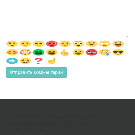
© 2026 М-тюнинг. Копирование информации с
сайта
строго запрещено
и преследуется в
судебном порядке