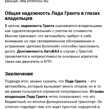
раньше, чем хотелось бы.
Общая надежность Лада Гранта в глазах
владельцев
В целом,
надежность Гранта
оценивается владельцами
как «удовлетворительная» с учетом ее стоимости.
Многие признают, что автомобиль требует к себе
внимания, но при своевременном обслуживании и
устранении «детских болезней» способен прослужить
долго.
Долговечность АвтоВАЗ
в случае с Грантой
проявляется в неприхотливости основных агрегатов,
таких как двигатель и КПП.
Заключение
Подводя итог, можно сказать, что
Лада Гранта
– это
автомобиль, который вызывает много споров, но в то
же время пользуется огромной популярностью.
Отзывы
владельцев Лада Гранта
четко показывают, что это
бюджетный, но вполне функциональный транспорт. Он
отлично подойдет тем, кто ищет простой, недорогой в