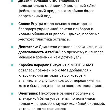
Дизайн:
Большинство владельцев
положительно оценили обновленный «Икс-
фейс», который придал автомобилю более
современный вид.
Салон:
Внутри стало немного комфортнее
благодаря улучшенной панели приборов и
новым обшивками дверей. Однако, проблема
жесткого пластика осталась.
Двигатели:
Двигатели остались прежними, и их
долговечность АвтоВАЗ
по-прежнему вызывала
меньше нареканий, чем другие узлы.
Коробка передач:
Ситуация с МКПП и АМТ
осталась прежней, но к АМТ добавился и
классический автомат Jatco, который
значительно улучшил комфорт передвижения,
хотя и был доступен не на всех комплектациях.
Электрика:
Некоторые ранние проблемы с
электрикой были устранены, но появились
новые – например, с мультимедийной системой,
которая иногда «зависала».