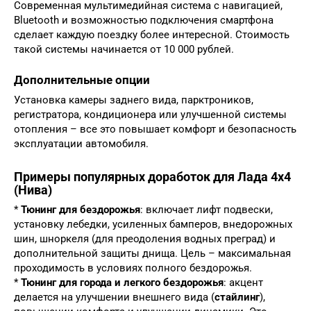
Современная мультимедийная система с навигацией,
Bluetooth и возможностью подключения смартфона
сделает каждую поездку более интересной. Стоимость
такой системы начинается от 10 000 рублей.
Дополнительные опции
Установка камеры заднего вида, парктроников,
регистратора, кондиционера или улучшенной системы
отопления – все это повышает комфорт и безопасность
эксплуатации автомобиля.
Примеры популярных доработок для Лада 4х4
(Нива)
*
Тюнинг для бездорожья
: включает лифт подвески,
установку лебедки, усиленных бамперов, внедорожных
шин, шноркеля (для преодоления водных преград) и
дополнительной защиты днища. Цель – максимальная
проходимость в условиях полного бездорожья.
*
Тюнинг для города и легкого бездорожья
: акцент
делается на улучшении внешнего вида (
стайлинг
),