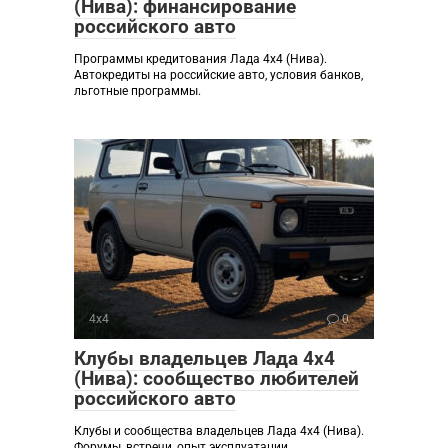
(Нива): финансирование
российского авто
Программы кредитования Лада 4х4 (Нива).
Автокредиты на российские авто, условия банков,
льготные программы.
4х4
0
Клубы владельцев Лада 4х4
(Нива): сообщество любителей
российского авто
Клубы и сообщества владельцев Лада 4х4 (Нива).
Форумы, встречи, опыт эксплуатации,