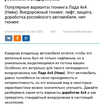
Популярные варианты тюнинга Лада 4х4
(Нива). Внедорожный тюнинг, лифт, защита,
доработка российского автомобиля, чип-
тюнинг.
Опубликовано:
27 Авг 2025
4х4
Наталья Михайлова
Каждому владельцу автомобиля хочется, чтобы его
железный конь был не только надёжным, но и
уникальным, выделяющимся из потока машин.
Особенно это актуально для такого легендарного
внедорожника, как
Лада 4х4 (Нива)
. Этот автомобиль
давно полюбился за свою проходимость и
неприхотливость, но его внешний вид и некоторые
характеристики можно значительно улучшить. Давайте
разберемся, какие есть варианты
доработки 4х4
и как
превратить стандартный внедорожник в настоящий
эксклюзив.