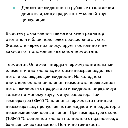
Движение жидкости по рубашке охлаждения
двигателя, минуя радиатор, — малый круг
циркуляции.
В систему охлаждения также включен радиатор
отопителя и блок подогрева дроссельного узла.
Жидкость через них циркулирует постоянно и не
зависит от положения клапанов термостата.
Термостат. Он имеет твердый термочувствительный
элемент и два клапана, которые перераспределяют
потоки охлаждающей жидкости. На холодном
двигателе основной клапан термостата перекрывает
поток жидкости от радиатора и жидкость циркулирует
только по малому кругу, минуя радиатор. При
температуре (85±2) °С клапаны термостата начинают
перемещаться, пропуская поток жидкости в радиатор и
перекрывая байпасный канал. При температуре около
(100±2) °С основной клапан полностью открывается, а
байпасный закрывается. Почти вся жидкость