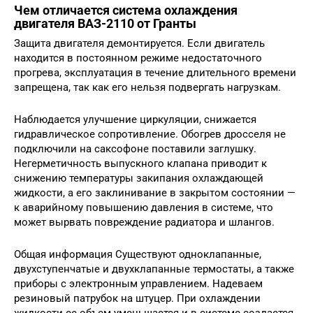
Чем отличается система охлаждения
двигателя ВАЗ-2110 от Гранты
Защита двигателя демонтируется. Если двигатель
находится в постоянном режиме недостаточного
прогрева, эксплуатация в течение длительного времени
запрещена, так как его нельзя подвергать нагрузкам.
Наблюдается улучшение циркуляции, снижается
гидравлическое сопротивление. Обогрев дросселя не
подключили на саксофоне поставили заглушку.
Негерметичность выпускного клапана приводит к
снижению температуры закипания охлаждающей
жидкости, а его заклинивание в закрытом состоянии —
к аварийному повышению давления в системе, что
может вырвать повреждение радиатора и шлангов.
Общая информация Существуют одноклапанные,
двухступенчатые и двухклапанные термостаты, а также
приборы с электронным управлением. Надеваем
резиновый патрубок на штуцер. При охлаждении