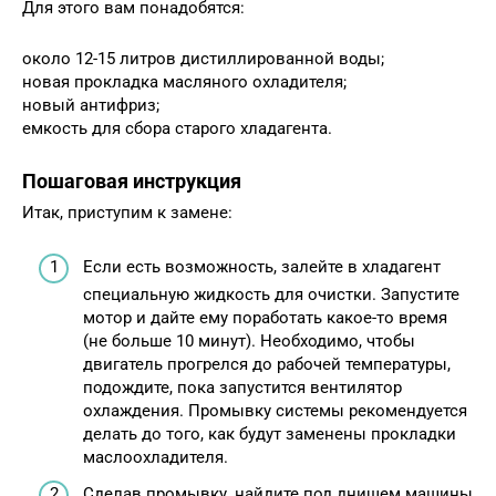
Для этого вам понадобятся:
около 12-15 литров дистиллированной воды;
новая прокладка масляного охладителя;
новый антифриз;
емкость для сбора старого хладагента.
Пошаговая инструкция
Итак, приступим к замене:
Если есть возможность, залейте в хладагент
специальную жидкость для очистки. Запустите
мотор и дайте ему поработать какое-то время
(не больше 10 минут). Необходимо, чтобы
двигатель прогрелся до рабочей температуры,
подождите, пока запустится вентилятор
охлаждения. Промывку системы рекомендуется
делать до того, как будут заменены прокладки
маслоохладителя.
Сделав промывку, найдите под днищем машины