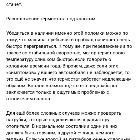
станет.
Расположение термостата под капотом
Убедиться в наличии именно этой поломки можно по
тому, что машина, пребывая в пробках, начинает очень
быстро перегреваться. К тому же, при передвижении по
трассе со стабильной скоростью, мотор теряет свою
температуру слишком быстро, если говорить о
холодном времени года. Впрочем, даже если этих
«симптомов» у вашего автомобиля не наблюдается, то
это ещё не значит, что термостат работает надлежащим
образом. Вполне возможно, что его недоработка
заключается только в ощутимых проблемах с
отопителем салона.
Для ещё более сложных случаев можно проверить
патрубки, которые подключаются к радиатору
отопителя. В нормальном состоянии один из них
должен быть горячим, а другой — лишь немного
теплым. Если же второй из патрубков очень холодный,