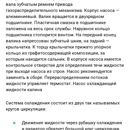
вала зубчатым ремнем привода
газораспределительного механизма. Корпус насоса —
алюминиевый. Валик вращается в двухрядном
подшипнике. Пластичная смазка в подшипнике
заложена на весь срок службы. Наружное кольцо
подшипника стопорится винтом. На передний конец
валика напрессован зубчатый шкив, на задний —
крыльчатка. К торцу крыльчатки прижато упорное
кольцо из графитосодержащей композиции, за
которым находится сальник. В корпусе насоса имеется
контрольное отверстие для определения течи жидкости
при выходе насоса из строя. Насос рекомендуется
заменять в сборе. Перераспределением потоков
жидкости управляет термостат. Насос охлаждающей
жидкости калина
Система охлаждения состоит из двух так называемых
кругов циркуляции:
Движение жидкости через рубашку охлаждения
и радиатор образует большой круг циркуляции.