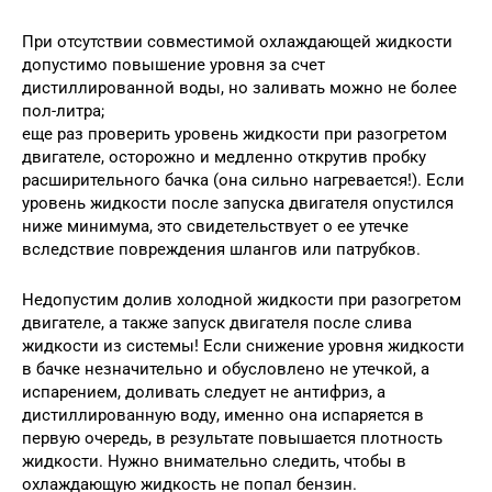
При отсутствии совместимой охлаждающей жидкости
допустимо повышение уровня за счет
дистиллированной воды, но заливать можно не более
пол-литра;
еще раз проверить уровень жидкости при разогретом
двигателе, осторожно и медленно открутив пробку
расширительного бачка (она сильно нагревается!). Если
уровень жидкости после запуска двигателя опустился
ниже минимума, это свидетельствует о ее утечке
вследствие повреждения шлангов или патрубков.
Недопустим долив холодной жидкости при разогретом
двигателе, а также запуск двигателя после слива
жидкости из системы! Если снижение уровня жидкости
в бачке незначительно и обусловлено не утечкой, а
испарением, доливать следует не антифриз, а
дистиллированную воду, именно она испаряется в
первую очередь, в результате повышается плотность
жидкости. Нужно внимательно следить, чтобы в
охлаждающую жидкость не попал бензин.