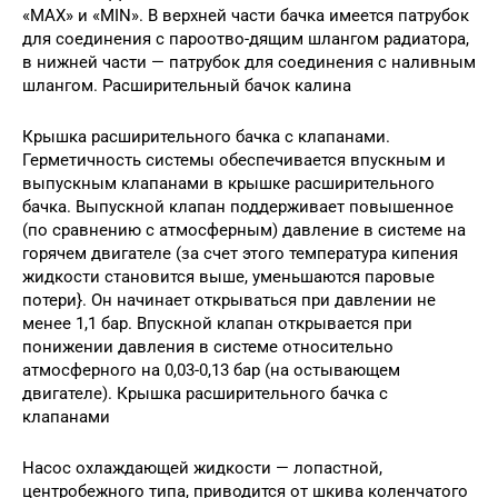
«МАХ» и «MIN». В верхней части бачка имеется патрубок
для соединения с пароотво-дящим шлангом радиатора,
в нижней части — патрубок для соединения с наливным
шлангом. Расширительный бачок калина
Крышка расширительного бачка с клапанами.
Герметичность системы обеспечивается впускным и
выпускным клапанами в крышке расширительного
бачка. Выпускной клапан поддерживает повышенное
(по сравнению с атмосферным) давление в системе на
горячем двигателе (за счет этого температура кипения
жидкости становится выше, уменьшаются паровые
потери}. Он начинает открываться при давлении не
менее 1,1 бар. Впускной клапан открывается при
понижении давления в системе относительно
атмосферного на 0,03-0,13 бар (на остывающем
двигателе). Крышка расширительного бачка с
клапанами
Насос охлаждающей жидкости — лопастной,
центробежного типа, приводится от шкива коленчатого