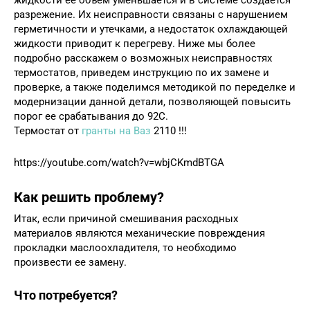
жидкости ее объем уменьшается и в системе создается
разрежение. Их неисправности связаны с нарушением
герметичности и утечками, а недостаток охлаждающей
жидкости приводит к перегреву. Ниже мы более
подробно расскажем о возможных неисправностях
термостатов, приведем инструкцию по их замене и
проверке, а также поделимся методикой по переделке и
модернизации данной детали, позволяющей повысить
порог ее срабатывания до 92C.
Термостат от
гранты на Ваз
2110 !!!
https://youtube.com/watch?v=wbjCKmdBTGA
Как решить проблему?
Итак, если причиной смешивания расходных
материалов являются механические повреждения
прокладки маслоохладителя, то необходимо
произвести ее замену.
Что потребуется?