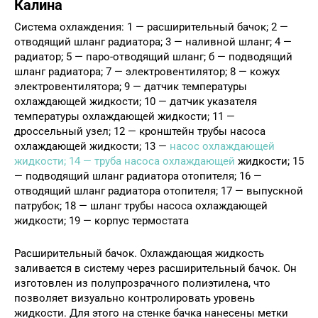
Калина
Система охлаждения: 1 — расширительный бачок; 2 —
отводящий шланг радиатора; 3 — наливной шланг; 4 —
радиатор; 5 — паро-отводящий шланг; б — подводящий
шланг радиатора; 7 — электровентилятор; 8 — кожух
электровентилятора; 9 — датчик температуры
охлаждающей жидкости; 10 — датчик указателя
температуры охлаждающей жидкости; 11 —
дроссельный узел; 12 — кронштейн трубы насоса
охлаждающей жидкости; 13 —
насос охлаждающей
жидкости; 14 — труба насоса охлаждающей
жидкости; 15
— подводящий шланг радиатора отопителя; 16 —
отводящий шланг радиатора отопителя; 17 — выпускной
патрубок; 18 — шланг трубы насоса охлаждающей
жидкости; 19 — корпус термостата
Расширительный бачок. Охлаждающая жидкость
заливается в систему через расширительный бачок. Он
изготовлен из полупрозрачного полиэтилена, что
позволяет визуально контролировать уровень
жидкости. Для этого на стенке бачка нанесены метки