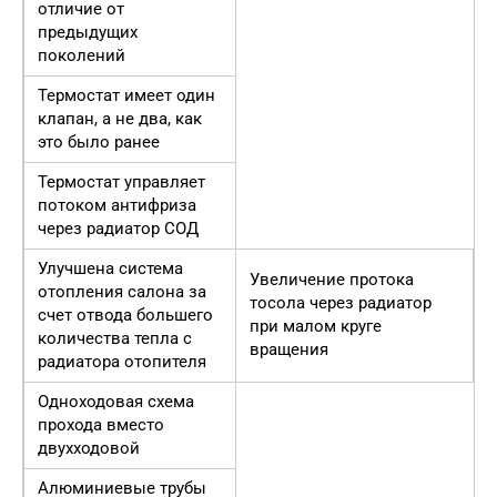
отличие от
предыдущих
поколений
Термостат имеет один
клапан, а не два, как
это было ранее
Термостат управляет
потоком антифриза
через радиатор СОД
Улучшена система
Увеличение протока
отопления салона за
тосола через радиатор
счет отвода большего
при малом круге
количества тепла с
вращения
радиатора отопителя
Одноходовая схема
прохода вместо
двухходовой
Алюминиевые трубы