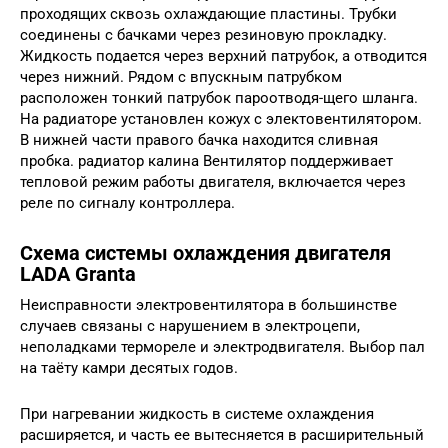
проходящих сквозь охлаждающие пластины. Трубки
соединены с бачками через резиновую прокладку.
Жидкость подается через верхний патрубок, а отводится
через нижний. Рядом с впускным патрубком
расположен тонкий патрубок пароотводя-щего шланга.
На радиаторе установлен кожух с электовентилятором.
В нижней части правого бачка находится сливная
пробка. радиатор калина Вентилятор поддерживает
тепловой режим работы двигателя, включается через
реле по сигналу контроллера.
Схема системы охлаждения двигателя
LADA Granta
Неисправности электровентилятора в большинстве
случаев связаны с нарушением в электроцепи,
неполадками термореле и электродвигателя. Выбор пал
на таёту камри десятых годов.
При нагревании жидкость в системе охлаждения
расширяется, и часть ее вытесняется в расширительный