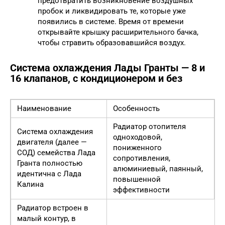
предотвратить возникновение воздушных
пробок и ликвидировать те, которые уже
появились в системе. Время от времени
открывайте крышку расширительного бачка,
чтобы стравить образовавшийся воздух.
Система охлаждения Лады Гранты — 8 и
16 клапанов, с кондиционером и без
Наименование
Особенность
Радиатор отопителя
Система охлаждения
одноходовой,
двигателя (далее —
пониженного
СОД) семейства Лада
сопротивления,
Гранта полностью
алюминиевый, паянный,
идентична с Лада
повышенной
Калина
эффективности
Радиатор встроен в
малый контур, в