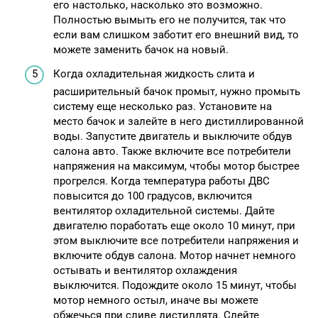
его настолько, насколько это возможно.
Полностью вымыть его не получится, так что
если вам слишком заботит его внешний вид, то
можете заменить бачок на новый.
Когда охладительная жидкость слита и
расширительный бачок промыт, нужно промыть
систему еще несколько раз. Установите на
место бачок и залейте в него дистиллированной
воды. Запустите двигатель и выключите обдув
салона авто. Также включите все потребители
напряжения на максимум, чтобы мотор быстрее
прогрелся. Когда температура работы ДВС
повысится до 100 градусов, включится
вентилятор охладительной системы. Дайте
двигателю поработать еще около 10 минут, при
этом выключите все потребители напряжения и
включите обдув салона. Мотор начнет немного
остывать и вентилятор охлаждения
выключится. Подождите около 15 минут, чтобы
мотор немного остыл, иначе вы можете
обжечься при сливе дистиллята. Слейте