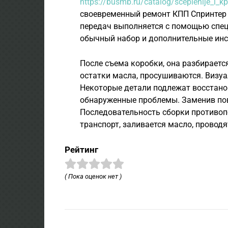
https://busmb.ru/catalog/sceplenije_i_k
своевременный ремонт КПП Спринтер 
передач выполняется с помощью спец
обычный набор и дополнительные ин
После съема коробки, она разбираетс
остатки масла, просушиваются. Визуа
Некоторые детали подлежат восстано
обнаруженные проблемы. Заменив пов
Последовательность сборки противоп
транспорт, заливается масло, провод
Рейтинг
( Пока оценок нет )