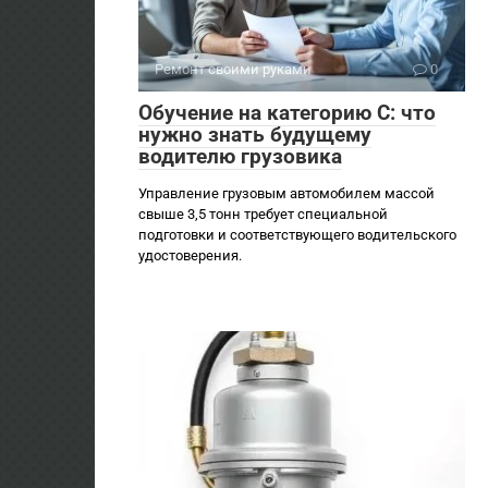
Ремонт своими руками
0
Обучение на категорию C: что
нужно знать будущему
водителю грузовика
Управление грузовым автомобилем массой
свыше 3,5 тонн требует специальной
подготовки и соответствующего водительского
удостоверения.