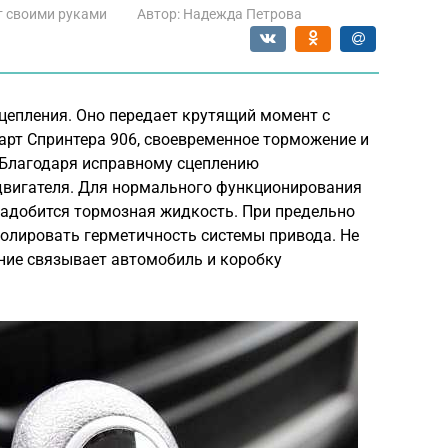
 своими руками
Автор:
Надежда Петрова
цепления. Оно передает крутящий момент с
арт Спринтера 906, своевременное торможение и
 Благодаря исправному сцеплению
двигателя. Для нормального функционирования
надобится тормозная жидкость. При предельно
ролировать герметичность системы привода. Не
ние связывает автомобиль и коробку