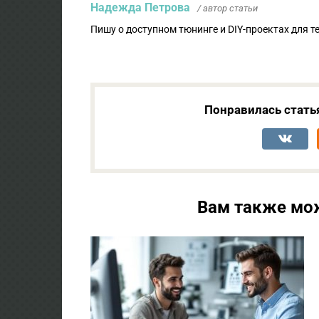
Надежда Петрова
/ автор статьи
Пишу о доступном тюнинге и DIY-проектах для т
Понравилась стать
Вам также мо