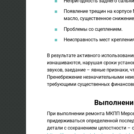
Непригодность заднего сальни
Появление трещин на корпусе
масло, существенное снижение 
Проблемы со сцеплением.
Неисправность мест креплени
В результате активного использовани
изнашиваются, нарушая сроки устано
звуков, заедание – явные признаки, ч
Пренебрежение незначительными неи
требующими существенных финансов
Выполнени
При выполнении ремонта МКПП Мерсед
придерживаться определенной послед
детали с сохранением целостности – 