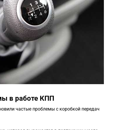
ы в работе КПП
новили частые проблемы с коробкой передач