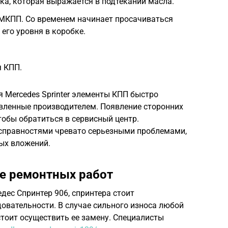
ка, которая выражается в подтекании масла.
 МКПП. Со временем начинает просачиваться
его уровня в коробке.
я КПП.
я Mercedes Sprinter элементы КПП быстро
вленные производителем. Появление сторонних
тобы обратиться в сервисный центр.
справностями чревато серьезными проблемами,
ых вложений.
е ремонтных работ
ес Спринтер 906, спринтера стоит
овательности. В случае сильного износа любой
стоит осуществить ее замену. Специалисты