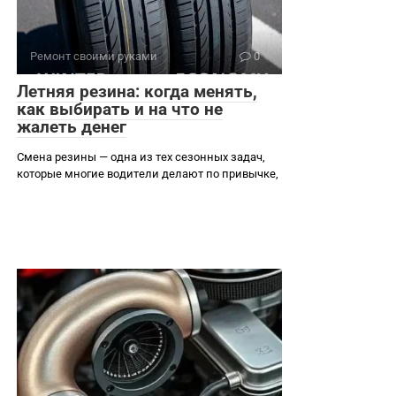
Ремонт своими руками
0
Летняя резина: когда менять,
как выбирать и на что не
жалеть денег
Смена резины — одна из тех сезонных задач,
которые многие водители делают по привычке,